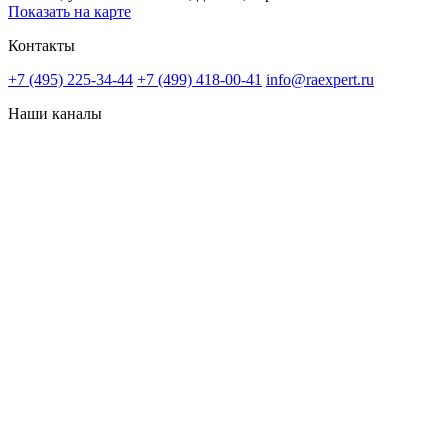
Показать на карте
Контакты
+7 (495) 225-34-44
+7 (499) 418-00-41
info@raexpert.ru
Наши каналы