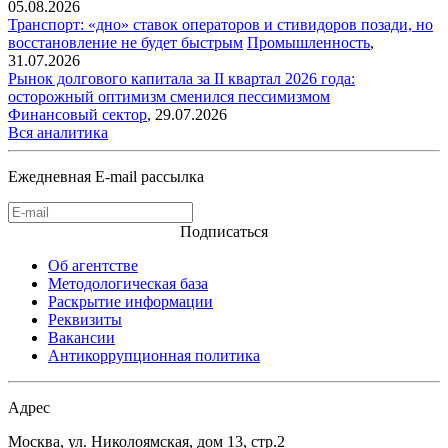
05.08.2026
Транспорт: «дно» ставок операторов и стивидоров позади, но
восстановление не будет быстрым
Промышленность
,
31.07.2026
Рынок долгового капитала за II квартал 2026 года:
осторожный оптимизм сменился пессимизмом
Финансовый сектор
,
29.07.2026
Вся аналитика
Ежедневная E-mail рассылка
Подписаться
Об агентстве
Методологическая база
Раскрытие информации
Реквизиты
Вакансии
Антикоррупционная политика
Адрес
Москва, ул. Николоямская, дом 13, стр.2