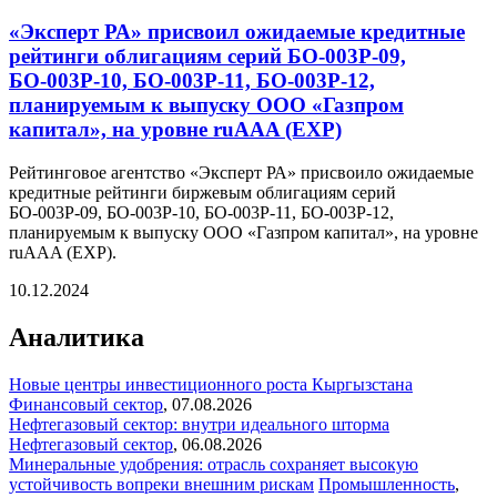
«Эксперт РА» присвоил ожидаемые кредитные
рейтинги облигациям серий БО-003Р-09,
БО-003Р-10, БО-003Р-11, БО-003Р-12,
планируемым к выпуску ООО «Газпром
капитал», на уровне ruAAA (EXP)
Рейтинговое агентство «Эксперт РА» присвоило ожидаемые
кредитные рейтинги биржевым облигациям серий
БО-003Р-09, БО-003Р-10, БО-003Р-11, БО-003Р-12,
планируемым к выпуску ООО «Газпром капитал», на уровне
ruAAA (EXP).
10.12.2024
Аналитика
Новые центры инвестиционного роста Кыргызстана
Финансовый сектор
,
07.08.2026
Нефтегазовый сектор: внутри идеального шторма
Нефтегазовый сектор
,
06.08.2026
Минеральные удобрения: отрасль сохраняет высокую
устойчивость вопреки внешним рискам
Промышленность
,