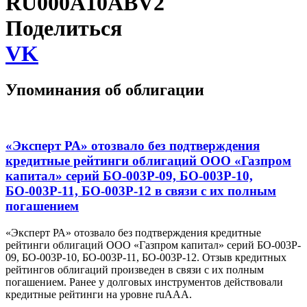
RU000A10ABV2
Поделиться
VK
Упоминания об облигации
«Эксперт РА» отозвало без подтверждения
кредитные рейтинги облигаций ООО «Газпром
капитал» серий БО-003P-09, БО-003P-10,
БО-003P-11, БО-003P-12 в связи с их полным
погашением
«Эксперт РА» отозвало без подтверждения кредитные
рейтинги облигаций ООО «Газпром капитал» серий БО-003P-
09, БО-003P-10, БО-003P-11, БО-003P-12. Отзыв кредитных
рейтингов облигаций произведен в связи с их полным
погашением. Ранее у долговых инструментов действовали
кредитные рейтинги на уровне ruААА.