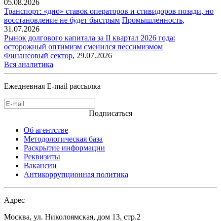
05.08.2026
Транспорт: «дно» ставок операторов и стивидоров позади, но
восстановление не будет быстрым
Промышленность
,
31.07.2026
Рынок долгового капитала за II квартал 2026 года:
осторожный оптимизм сменился пессимизмом
Финансовый сектор
,
29.07.2026
Вся аналитика
Ежедневная E-mail рассылка
Подписаться
Об агентстве
Методологическая база
Раскрытие информации
Реквизиты
Вакансии
Антикоррупционная политика
Адрес
Москва, ул. Николоямская, дом 13, стр.2