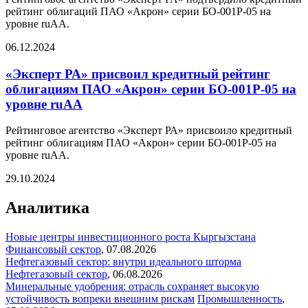
рейтинг облигаций ПАО «Акрон» серии БО-001Р-05 на
уровне ruAA.
06.12.2024
«Эксперт РА» присвоил кредитный рейтинг
облигациям ПАО «Акрон» серии БО-001Р-05 на
уровне ruAA
Рейтинговое агентство «Эксперт РА» присвоило кредитный
рейтинг облигациям ПАО «Акрон» серии БО-001Р-05 на
уровне ruAA.
29.10.2024
Аналитика
Новые центры инвестиционного роста Кыргызстана
Финансовый сектор
,
07.08.2026
Нефтегазовый сектор: внутри идеального шторма
Нефтегазовый сектор
,
06.08.2026
Минеральные удобрения: отрасль сохраняет высокую
устойчивость вопреки внешним рискам
Промышленность
,