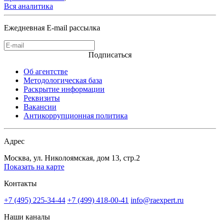
Вся аналитика
Ежедневная E-mail рассылка
Подписаться
Об агентстве
Методологическая база
Раскрытие информации
Реквизиты
Вакансии
Антикоррупционная политика
Адрес
Москва, ул. Николоямская, дом 13, стр.2
Показать на карте
Контакты
+7 (495) 225-34-44
+7 (499) 418-00-41
info@raexpert.ru
Наши каналы