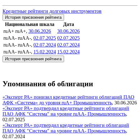
Кредитные рейтинги долговых инструментов
История присвоения рейтинга
Национальная шкала
Дата
ruA+
ruA+,
30.06.2026
30.06.2026
ruAA-
ruAA-,
02.07.2025
02.07.2025
ruAA-
ruAA-,
02.07.2024
02.07.2024
ruAA-
ruAA-,
15.02.2024
15.02.2024
История присвоения рейтинга
Упоминания об облигации
«Эксперт РА» понизил кредитные рейтинги облигаций ПАО
АФК «Система» до уровня ruA+
Промышленность
,
30.06.2026
«Эксперт РА» подтвердил кредитные рейтинги облигаций
ПАО АФК "Система" на уровне ruAA-
Промышленность
,
02.07.2025
«Эксперт РА» подтвердил кредитные рейтинги облигаций
ПАО АФК "Система" на уровне ruAA-
Промышленность
,
02.07.2024