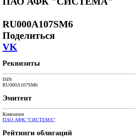
ПАО АФК "СИСТЕМА"
RU000A107SM6
Поделиться
VK
Реквизиты
ISIN
RU000A107SM6
Эмитент
Компания
ПАО АФК "СИСТЕМА"
Рейтинги облигаций