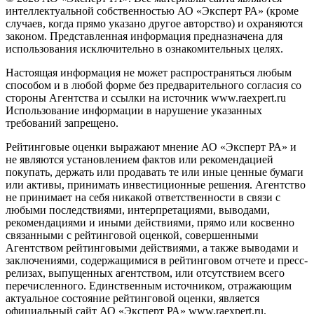
интеллектуальной собственностью АО «Эксперт РА» (кроме
случаев, когда прямо указано другое авторство) и охраняются
законом. Представленная информация предназначена для
использования исключительно в ознакомительных целях.
Настоящая информация не может распространяться любым
способом и в любой форме без предварительного согласия со
стороны Агентства и ссылки на источник www.raexpert.ru
Использование информации в нарушение указанных
требований запрещено.
Рейтинговые оценки выражают мнение АО «Эксперт РА» и
не являются установлением фактов или рекомендацией
покупать, держать или продавать те или иные ценные бумаги
или активы, принимать инвестиционные решения. Агентство
не принимает на себя никакой ответственности в связи с
любыми последствиями, интерпретациями, выводами,
рекомендациями и иными действиями, прямо или косвенно
связанными с рейтинговой оценкой, совершенными
Агентством рейтинговыми действиями, а также выводами и
заключениями, содержащимися в рейтинговом отчете и пресс-
релизах, выпущенных агентством, или отсутствием всего
перечисленного. Единственным источником, отражающим
актуальное состояние рейтинговой оценки, является
официальный сайт АО «Эксперт РА» www.raexpert.ru.