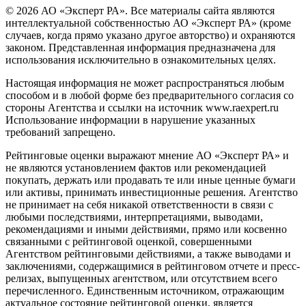
© 2026 АО «Эксперт РА». Все материалы сайта являются
интеллектуальной собственностью АО «Эксперт РА» (кроме
случаев, когда прямо указано другое авторство) и охраняются
законом. Представленная информация предназначена для
использования исключительно в ознакомительных целях.
Настоящая информация не может распространяться любым
способом и в любой форме без предварительного согласия со
стороны Агентства и ссылки на источник www.raexpert.ru
Использование информации в нарушение указанных
требований запрещено.
Рейтинговые оценки выражают мнение АО «Эксперт РА» и
не являются установлением фактов или рекомендацией
покупать, держать или продавать те или иные ценные бумаги
или активы, принимать инвестиционные решения. Агентство
не принимает на себя никакой ответственности в связи с
любыми последствиями, интерпретациями, выводами,
рекомендациями и иными действиями, прямо или косвенно
связанными с рейтинговой оценкой, совершенными
Агентством рейтинговыми действиями, а также выводами и
заключениями, содержащимися в рейтинговом отчете и пресс-
релизах, выпущенных агентством, или отсутствием всего
перечисленного. Единственным источником, отражающим
актуальное состояние рейтинговой оценки, является