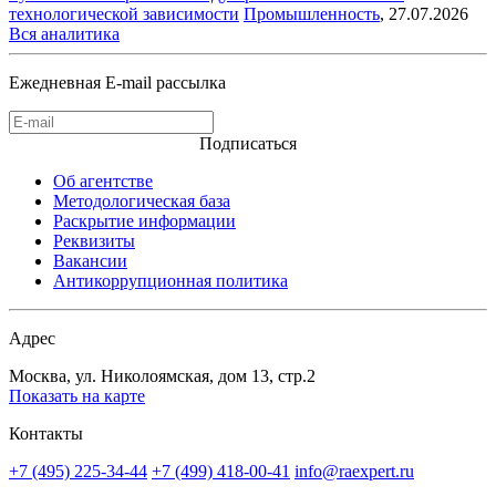
технологической зависимости
Промышленность
,
27.07.2026
Вся аналитика
Ежедневная E-mail рассылка
Подписаться
Об агентстве
Методологическая база
Раскрытие информации
Реквизиты
Вакансии
Антикоррупционная политика
Адрес
Москва, ул. Николоямская, дом 13, стр.2
Показать на карте
Контакты
+7 (495) 225-34-44
+7 (499) 418-00-41
info@raexpert.ru