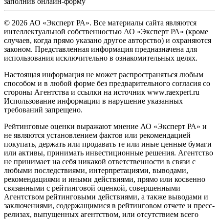
заполнив
онлайн-форму
© 2026 АО «Эксперт РА». Все материалы сайта являются
интеллектуальной собственностью АО «Эксперт РА» (кроме
случаев, когда прямо указано другое авторство) и охраняются
законом. Представленная информация предназначена для
использования исключительно в ознакомительных целях.
Настоящая информация не может распространяться любым
способом и в любой форме без предварительного согласия со
стороны Агентства и ссылки на источник www.raexpert.ru
Использование информации в нарушение указанных
требований запрещено.
Рейтинговые оценки выражают мнение АО «Эксперт РА» и
не являются установлением фактов или рекомендацией
покупать, держать или продавать те или иные ценные бумаги
или активы, принимать инвестиционные решения. Агентство
не принимает на себя никакой ответственности в связи с
любыми последствиями, интерпретациями, выводами,
рекомендациями и иными действиями, прямо или косвенно
связанными с рейтинговой оценкой, совершенными
Агентством рейтинговыми действиями, а также выводами и
заключениями, содержащимися в рейтинговом отчете и пресс-
релизах, выпущенных агентством, или отсутствием всего