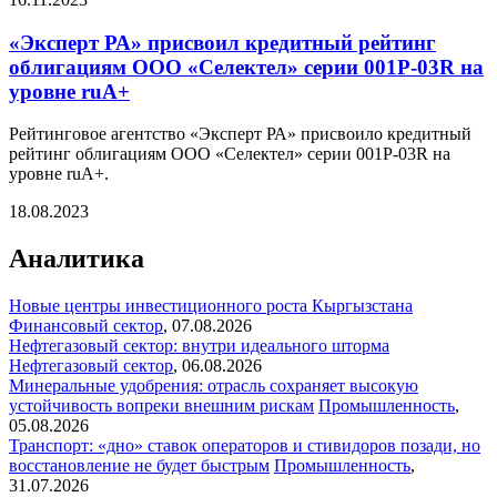
«Эксперт РА» присвоил кредитный рейтинг
облигациям ООО «Селектел» серии 001Р-03R на
уровне ruA+
Рейтинговое агентство «Эксперт РА» присвоило кредитный
рейтинг облигациям ООО «Селектел» серии 001Р-03R на
уровне ruA+.
18.08.2023
Аналитика
Новые центры инвестиционного роста Кыргызстана
Финансовый сектор
,
07.08.2026
Нефтегазовый сектор: внутри идеального шторма
Нефтегазовый сектор
,
06.08.2026
Минеральные удобрения: отрасль сохраняет высокую
устойчивость вопреки внешним рискам
Промышленность
,
05.08.2026
Транспорт: «дно» ставок операторов и стивидоров позади, но
восстановление не будет быстрым
Промышленность
,
31.07.2026