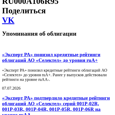
RU000A106R95
Поделиться
VK
Упоминания об облигации
«Эксперт РА» понизил кредитные рейтинги
облигаций АО «Селектел» до уровня ruA+
«Эксперт РА» понизил кредитные рейтинги облигаций АО
«Селектел» до уровня ruA+. Ранее у выпусков действовали
рейтинги на уровне ruAA-.
07.07.2026
«Эксперт РА» подтвердило кредитные рейтинги
облигаций АО «Селектел» серий 001Р-02R,
001Р-03R, 001Р-04R, 001P-05R, 001Р-06R на
уровне ruAA-