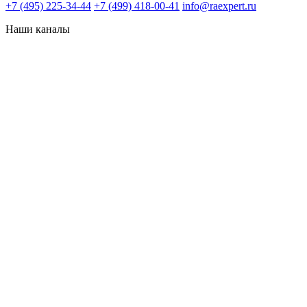
+7 (495) 225-34-44
+7 (499) 418-00-41
info@raexpert.ru
Наши каналы