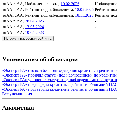
ruAA
ruAA, Наблюдение снято,
19.02.2026
Наблюдение
ruAA
ruAA, Рейтинг под наблюдением,
18.02.2026
Рейтинг по
ruAA
ruAA, Рейтинг под наблюдением,
18.11.2025
Рейтинг по
ruAA
ruAA,
28.04.2025
-
ruAA
ruAA,
13.05.2024
-
ruAA
ruAA,
19.05.2023
-
История присвоения рейтинга
Упоминания об облигации
«Эксперт РА» отозвал без подтверждения кредитный рейтинг
«Эксперт РА» продлил статус «под наблюдением» по кредит
«Эксперт РА» установил статус «под наблюдением» по кред
«Эксперт РА» подтвердил кредитные рейтинги облигаций ПА
«Эксперт РА» подтвердил кредитные рейтинги облигаций ПА
Все упоминания
Аналитика