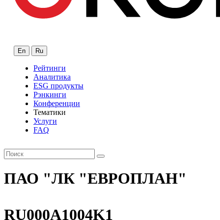
En
Ru
Рейтинги
Аналитика
ESG продукты
Рэнкинги
Конференции
Тематики
Услуги
FAQ
ПАО "ЛК "ЕВРОПЛАН"
RU000A1004K1