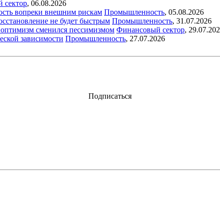
й сектор
,
06.08.2026
ость вопреки внешним рискам
Промышленность
,
05.08.2026
восстановление не будет быстрым
Промышленность
,
31.07.2026
ый оптимизм сменился пессимизмом
Финансовый сектор
,
29.07.20
еской зависимости
Промышленность
,
27.07.2026
Подписаться