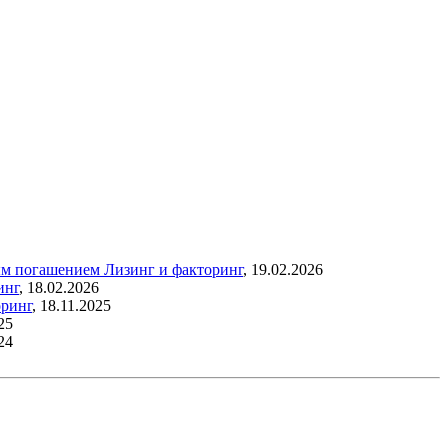
ным погашением
Лизинг и факторинг
,
19.02.2026
инг
,
18.02.2026
оринг
,
18.11.2025
25
24