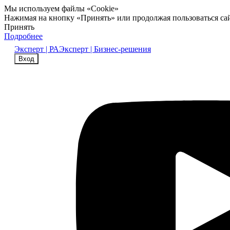
Мы используем файлы «Cookie»
Нажимая на кнопку «Принять» или продолжая пользоваться са
Принять
Подробнее
Эксперт | РА
Эксперт | Бизнес-решения
Вход