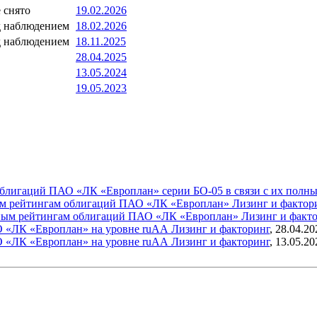
 снято
19.02.2026
д наблюдением
18.02.2026
д наблюдением
18.11.2025
28.04.2025
13.05.2024
19.05.2023
 облигаций ПАО «ЛК «Европлан» серии БО-05 в связи с их пол
ным рейтингам облигаций ПАО «ЛК «Европлан»
Лизинг и фактор
итным рейтингам облигаций ПАО «ЛК «Европлан»
Лизинг и факт
О «ЛК «Европлан» на уровне ruAА
Лизинг и факторинг
,
28.04.20
О «ЛК «Европлан» на уровне ruAА
Лизинг и факторинг
,
13.05.20