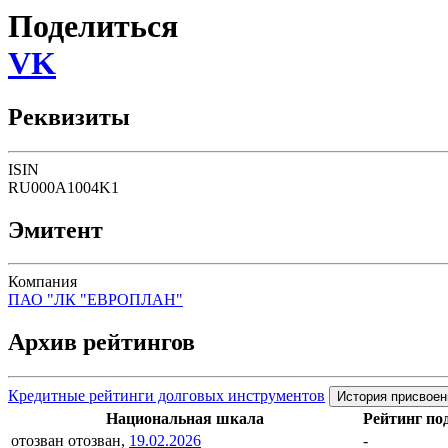
Поделиться
VK
Реквизиты
ISIN
RU000A1004K1
Эмитент
Компания
ПАО "ЛК "ЕВРОПЛАН"
Архив рейтингов
Кредитные рейтинги долговых инструментов
История присвоен
Национальная шкала
Рейтинг по
отозван
отозван,
19.02.2026
-