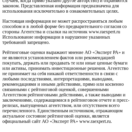
случаев, когда прямо указано другое авторство) и охраняются
законом. Представленная информация предназначена для
использования исключительно в ознакомительных целях.
Настоящая информация не может распространяться любым
способом и в любой форме без предварительного согласия со
стороны Агентства и ссылки на источник www.raexpert.ru
Использование информации в нарушение указанных
требований запрещено.
Рейтинговые оценки выражают мнение АО «Эксперт РА» и
не являются установлением фактов или рекомендацией
покупать, держать или продавать те или иные ценные бумаги
или активы, принимать инвестиционные решения. Агентство
не принимает на себя никакой ответственности в связи с
любыми последствиями, интерпретациями, выводами,
рекомендациями и иными действиями, прямо или косвенно
связанными с рейтинговой оценкой, совершенными
Агентством рейтинговыми действиями, а также выводами и
заключениями, содержащимися в рейтинговом отчете и пресс-
релизах, выпущенных агентством, или отсутствием всего
перечисленного. Единственным источником, отражающим
актуальное состояние рейтинговой оценки, является
официальный сайт АО «Эксперт РА» www.raexpert.ru.