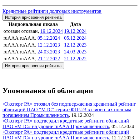
Кредитные рейтинги долговых инструментов
История присвоения рейтинга
Национальная шкала
Дата
отозван
отозван,
19.12.2024
19.12.2024
ruAAA
ruAAA,
05.12.2024
05.12.2024
ruAAA
ruAAA,
12.12.2023
12.12.2023
ruAAA
ruAAA,
24.03.2023
24.03.2023
ruAAA
ruAAA,
21.12.2022
21.12.2022
История присвоения рейтинга
Упоминания об облигации
«Эксперт РА» отозвал без подтверждения кредитный рейтинг
облигаций ПАО "МТС" серии 001Р-23 в связи с их полным
погашением
Промышленность
,
19.12.2024
«Эксперт РА» подтвердил кредитные рейтинги облигаций
ПАО «МТС» на уровне ruAAA
Промышленность
,
05.12.2024
«Эксперт РА» подтвердил кредитные рейтинги облигаций
ПАО «МТС» на уровне ruAAA
Промышленность
,
12.12.2023