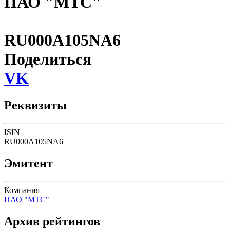
ПАО "МТС"
RU000A105NA6
Поделиться
VK
Реквизиты
ISIN
RU000A105NA6
Эмитент
Компания
ПАО "МТС"
Архив рейтингов