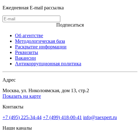
Ежедневная E-mail рассылка
Подписаться
Об агентстве
Методологическая база
Раскрытие информации
Реквизиты
Вакансии
Антикоррупционная политика
Адрес
Москва, ул. Николоямская, дом 13, стр.2
Показать на карте
Контакты
+7 (495) 225-34-44
+7 (499) 418-00-41
info@raexpert.ru
Наши каналы