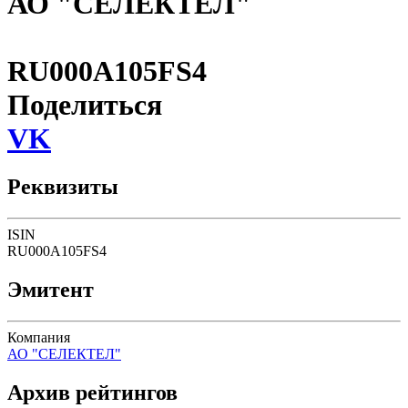
АО "СЕЛЕКТЕЛ"
RU000A105FS4
Поделиться
VK
Реквизиты
ISIN
RU000A105FS4
Эмитент
Компания
АО "СЕЛЕКТЕЛ"
Архив рейтингов