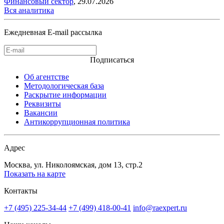
Финансовый сектор
,
29.07.2026
Вся аналитика
Ежедневная E-mail рассылка
Подписаться
Об агентстве
Методологическая база
Раскрытие информации
Реквизиты
Вакансии
Антикоррупционная политика
Адрес
Москва, ул. Николоямская, дом 13, стр.2
Показать на карте
Контакты
+7 (495) 225-34-44
+7 (499) 418-00-41
info@raexpert.ru