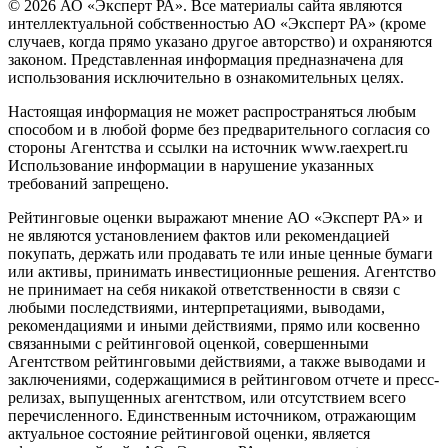
© 2026 АО «Эксперт РА». Все материалы сайта являются
интеллектуальной собственностью АО «Эксперт РА» (кроме
случаев, когда прямо указано другое авторство) и охраняются
законом. Представленная информация предназначена для
использования исключительно в ознакомительных целях.
Настоящая информация не может распространяться любым
способом и в любой форме без предварительного согласия со
стороны Агентства и ссылки на источник www.raexpert.ru
Использование информации в нарушение указанных
требований запрещено.
Рейтинговые оценки выражают мнение АО «Эксперт РА» и
не являются установлением фактов или рекомендацией
покупать, держать или продавать те или иные ценные бумаги
или активы, принимать инвестиционные решения. Агентство
не принимает на себя никакой ответственности в связи с
любыми последствиями, интерпретациями, выводами,
рекомендациями и иными действиями, прямо или косвенно
связанными с рейтинговой оценкой, совершенными
Агентством рейтинговыми действиями, а также выводами и
заключениями, содержащимися в рейтинговом отчете и пресс-
релизах, выпущенных агентством, или отсутствием всего
перечисленного. Единственным источником, отражающим
актуальное состояние рейтинговой оценки, является