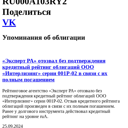
RU000A103RY2
Поделиться
VK
Упоминания об облигации
«Эксперт РА» отозвал без подтверждения
кредитный рейтинг облигаций ООО
«Интерлизинг» серии 001P-02 в связи с их
полным погашением
Рейтинговое агентство «Эксперт РА» отозвало без
подтверждения кредитный рейтинг облигаций ООО
«Интерлизинг» серии 001P-02. Отзыв кредитного рейтинга
облигаций произведен в связи с их полным погашением.
Ранее у долгового инструмента действовал кредитный
рейтинг на уровне ruA.
25.09.2024