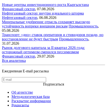
Новые центры инвестиционного роста Кыргызстана
Финансовый сектор
,
07.08.2026
Нефтегазовый сектор: внутри идеального шторма
Нефтегазовый сектор
,
06.08.2026
Минеральные удобрения: отрасль сохраняет высокую
устойчивость вопреки внешним рискам
Промышленность
,
05.08.2026
Транспорт: «дно» ставок операторов и стивидоров позади, но
восстановление не будет быстрым
Промышленность
,
31.07.2026
Рынок долгового капитала за II квартал 2026 года:
осторожный оптимизм сменился пессимизмом
Финансовый сектор
,
29.07.2026
Вся аналитика
Ежедневная E-mail рассылка
Подписаться
Об агентстве
Методологическая база
Раскрытие информации
Реквизиты