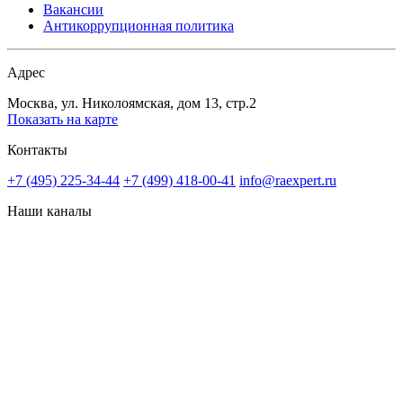
Вакансии
Антикоррупционная политика
Адрес
Москва, ул. Николоямская, дом 13, стр.2
Показать на карте
Контакты
+7 (495) 225-34-44
+7 (499) 418-00-41
info@raexpert.ru
Наши каналы