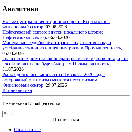
Аналитика
Новые центры инвестиционного роста Кыргызстана
Финансовый сектор
,
07.08.2026
Нефтегазовый сектор: внутри идеального шторма
Нефтегазовый сектор
,
06.08.2026
Минеральные удобрения: отрасль сохраняет высокую
устойчивость вопреки внешним рискам
Промышленность
,
05.08.2026
Транспорт: «дно» ставок операторов и стивидоров позади, но
восстановление не будет быстрым
Промышленность
,
31.07.2026
Рынок долгового капитала за II квартал 2026 года:
осторожный оптимизм сменился пессимизмом
Финансовый сектор
,
29.07.2026
Вся аналитика
Ежедневная E-mail рассылка
Подписаться
Об агентстве