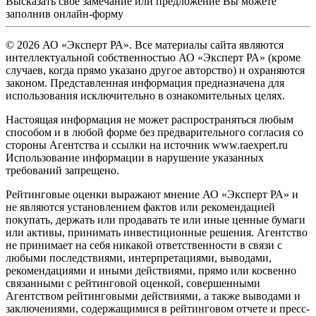
Высказать свое замечание или предложение Вы можете
заполнив
онлайн-форму
© 2026 АО «Эксперт РА». Все материалы сайта являются
интеллектуальной собственностью АО «Эксперт РА» (кроме
случаев, когда прямо указано другое авторство) и охраняются
законом. Представленная информация предназначена для
использования исключительно в ознакомительных целях.
Настоящая информация не может распространяться любым
способом и в любой форме без предварительного согласия со
стороны Агентства и ссылки на источник www.raexpert.ru
Использование информации в нарушение указанных
требований запрещено.
Рейтинговые оценки выражают мнение АО «Эксперт РА» и
не являются установлением фактов или рекомендацией
покупать, держать или продавать те или иные ценные бумаги
или активы, принимать инвестиционные решения. Агентство
не принимает на себя никакой ответственности в связи с
любыми последствиями, интерпретациями, выводами,
рекомендациями и иными действиями, прямо или косвенно
связанными с рейтинговой оценкой, совершенными
Агентством рейтинговыми действиями, а также выводами и
заключениями, содержащимися в рейтинговом отчете и пресс-