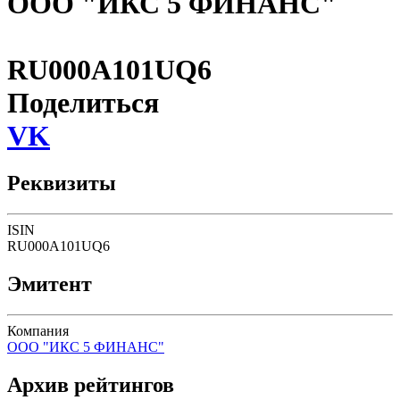
ООО "ИКС 5 ФИНАНС"
RU000A101UQ6
Поделиться
VK
Реквизиты
ISIN
RU000A101UQ6
Эмитент
Компания
ООО "ИКС 5 ФИНАНС"
Архив рейтингов