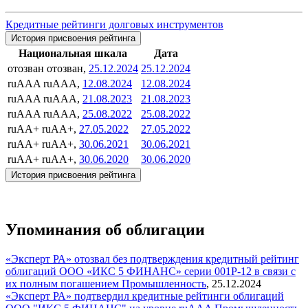
Кредитные рейтинги долговых инструментов
История присвоения рейтинга
Национальная шкала
Дата
отозван
отозван,
25.12.2024
25.12.2024
ruAAA
ruAAA,
12.08.2024
12.08.2024
ruAAA
ruAAA,
21.08.2023
21.08.2023
ruAAA
ruAAA,
25.08.2022
25.08.2022
ruAA+
ruAA+,
27.05.2022
27.05.2022
ruAA+
ruAA+,
30.06.2021
30.06.2021
ruAA+
ruAA+,
30.06.2020
30.06.2020
История присвоения рейтинга
Упоминания об облигации
«Эксперт РА» отозвал без подтверждения кредитный рейтинг
облигаций ООО «ИКС 5 ФИНАНС» серии 001Р-12 в связи с
их полным погашением
Промышленность
,
25.12.2024
«Эксперт РА» подтвердил кредитные рейтинги облигаций