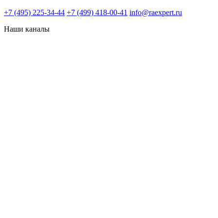
+7 (495) 225-34-44
+7 (499) 418-00-41
info@raexpert.ru
Наши каналы