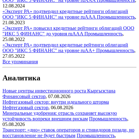
ООО "ИКС 5 ФИНАНС" на уровне ruAAA
Промышленность
,
12.08.2024
«Эксперт РА» подтвердил кредитные рейтинги облигаций
ООО "ИКС 5 ФИНАНС" на уровне ruAAA
Промышленность
,
21.08.2023
«Эксперт РА» повысил кредитные рейтинги облигаций ООО
"ИКС 5 ФИНАНС" до уровня ruAAA
Промышленность
,
25.08.2022
«Эксперт РА» подтвердил кредитные рейтинги облигаций
ООО "ИКС 5 ФИНАНС" на уровне ruAA+
Промышленность
,
27.05.2022
Все упоминания
Аналитика
Новые центры инвестиционного роста Кыргызстана
Финансовый сектор
,
07.08.2026
Нефтегазовый сектор: внутри идеального шторма
Нефтегазовый сектор
,
06.08.2026
Минеральные удобрения: отрасль сохраняет высокую
устойчивость вопреки внешним рискам
Промышленность
,
05.08.2026
Транспорт: «дно» ставок операторов и стивидоров позади, но
восстановление не будет быстрым
Промышленность
,