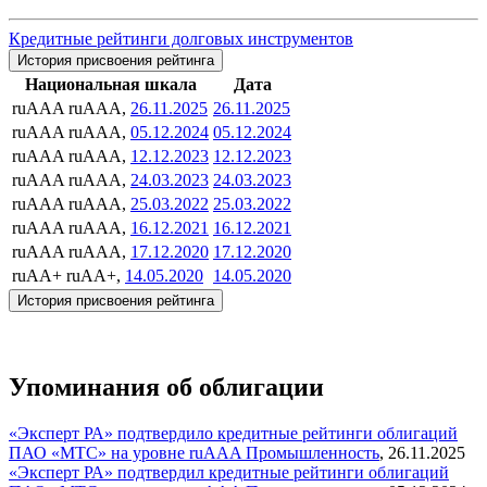
Кредитные рейтинги долговых инструментов
История присвоения рейтинга
Национальная шкала
Дата
ruAAA
ruAAA,
26.11.2025
26.11.2025
ruAAA
ruAAA,
05.12.2024
05.12.2024
ruAAA
ruAAA,
12.12.2023
12.12.2023
ruAAA
ruAAA,
24.03.2023
24.03.2023
ruAAA
ruAAA,
25.03.2022
25.03.2022
ruAAA
ruAAA,
16.12.2021
16.12.2021
ruAAA
ruAAA,
17.12.2020
17.12.2020
ruAA+
ruAA+,
14.05.2020
14.05.2020
История присвоения рейтинга
Упоминания об облигации
«Эксперт РА» подтвердило кредитные рейтинги облигаций
ПАО «МТС» на уровне ruAAA
Промышленность
,
26.11.2025
«Эксперт РА» подтвердил кредитные рейтинги облигаций