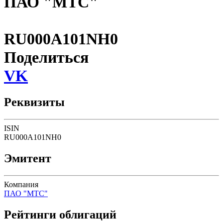
ПАО "МТС"
RU000A101NH0
Поделиться
VK
Реквизиты
ISIN
RU000A101NH0
Эмитент
Компания
ПАО "МТС"
Рейтинги облигаций