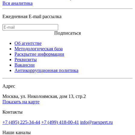
Вся аналитика
Ежедневная E-mail рассылка
Подписаться
Об агентстве
Методологическая база
Раскрытие информации
Реквизиты
Вакансии
Антикоррупционная политика
Адрес
Москва, ул. Николоямская, дом 13, стр.2
Показать на карте
Контакты
+7 (495) 225-34-44
+7 (499) 418-00-41
info@raexpert.ru
Наши каналы