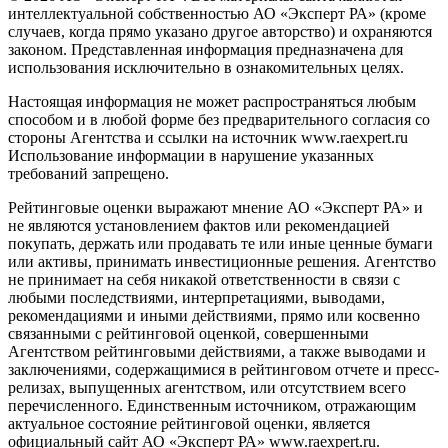
интеллектуальной собственностью АО «Эксперт РА» (кроме
случаев, когда прямо указано другое авторство) и охраняются
законом. Представленная информация предназначена для
использования исключительно в ознакомительных целях.
Настоящая информация не может распространяться любым
способом и в любой форме без предварительного согласия со
стороны Агентства и ссылки на источник www.raexpert.ru
Использование информации в нарушение указанных
требований запрещено.
Рейтинговые оценки выражают мнение АО «Эксперт РА» и
не являются установлением фактов или рекомендацией
покупать, держать или продавать те или иные ценные бумаги
или активы, принимать инвестиционные решения. Агентство
не принимает на себя никакой ответственности в связи с
любыми последствиями, интерпретациями, выводами,
рекомендациями и иными действиями, прямо или косвенно
связанными с рейтинговой оценкой, совершенными
Агентством рейтинговыми действиями, а также выводами и
заключениями, содержащимися в рейтинговом отчете и пресс-
релизах, выпущенных агентством, или отсутствием всего
перечисленного. Единственным источником, отражающим
актуальное состояние рейтинговой оценки, является
официальный сайт АО «Эксперт РА» www.raexpert.ru.