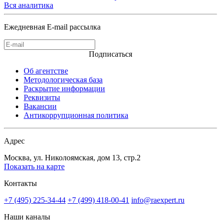
Вся аналитика
Ежедневная E-mail рассылка
Подписаться
Об агентстве
Методологическая база
Раскрытие информации
Реквизиты
Вакансии
Антикоррупционная политика
Адрес
Москва, ул. Николоямская, дом 13, стр.2
Показать на карте
Контакты
+7 (495) 225-34-44
+7 (499) 418-00-41
info@raexpert.ru
Наши каналы