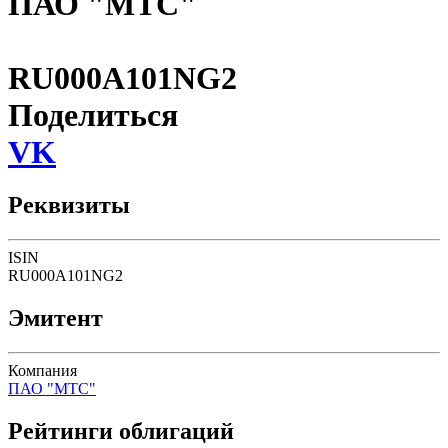
ПАО "МТС"
RU000A101NG2
Поделиться
VK
Реквизиты
ISIN
RU000A101NG2
Эмитент
Компания
ПАО "МТС"
Рейтинги облигаций