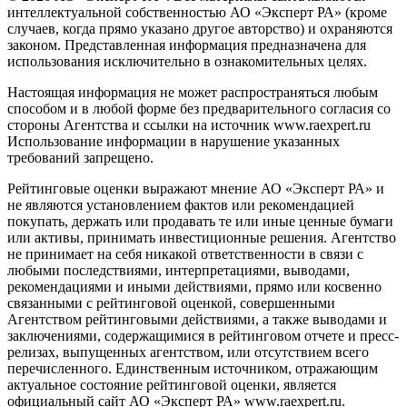
интеллектуальной собственностью АО «Эксперт РА» (кроме
случаев, когда прямо указано другое авторство) и охраняются
законом. Представленная информация предназначена для
использования исключительно в ознакомительных целях.
Настоящая информация не может распространяться любым
способом и в любой форме без предварительного согласия со
стороны Агентства и ссылки на источник www.raexpert.ru
Использование информации в нарушение указанных
требований запрещено.
Рейтинговые оценки выражают мнение АО «Эксперт РА» и
не являются установлением фактов или рекомендацией
покупать, держать или продавать те или иные ценные бумаги
или активы, принимать инвестиционные решения. Агентство
не принимает на себя никакой ответственности в связи с
любыми последствиями, интерпретациями, выводами,
рекомендациями и иными действиями, прямо или косвенно
связанными с рейтинговой оценкой, совершенными
Агентством рейтинговыми действиями, а также выводами и
заключениями, содержащимися в рейтинговом отчете и пресс-
релизах, выпущенных агентством, или отсутствием всего
перечисленного. Единственным источником, отражающим
актуальное состояние рейтинговой оценки, является
официальный сайт АО «Эксперт РА» www.raexpert.ru.