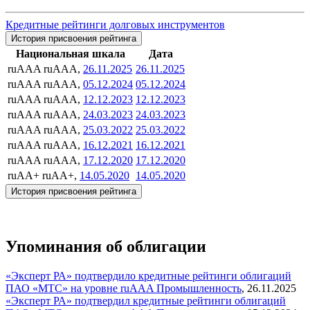
Кредитные рейтинги долговых инструментов
История присвоения рейтинга
Национальная шкала
Дата
ruAAA
ruAAA,
26.11.2025
26.11.2025
ruAAA
ruAAA,
05.12.2024
05.12.2024
ruAAA
ruAAA,
12.12.2023
12.12.2023
ruAAA
ruAAA,
24.03.2023
24.03.2023
ruAAA
ruAAA,
25.03.2022
25.03.2022
ruAAA
ruAAA,
16.12.2021
16.12.2021
ruAAA
ruAAA,
17.12.2020
17.12.2020
ruAA+
ruAA+,
14.05.2020
14.05.2020
История присвоения рейтинга
Упоминания об облигации
«Эксперт РА» подтвердило кредитные рейтинги облигаций
ПАО «МТС» на уровне ruAAA
Промышленность
,
26.11.2025
«Эксперт РА» подтвердил кредитные рейтинги облигаций