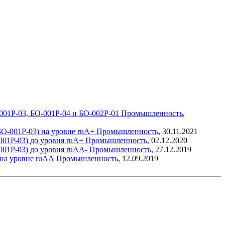
001P-03, БО-001P-04 и БО-002Р-01
Промышленность
,
БО-001Р-03) на уровне ruА+
Промышленность
,
30.11.2021
001Р-03) до уровня ruА+
Промышленность
,
02.12.2020
001Р-03) до уровня ruАА-
Промышленность
,
27.12.2019
 на уровне ruАА
Промышленность
,
12.09.2019