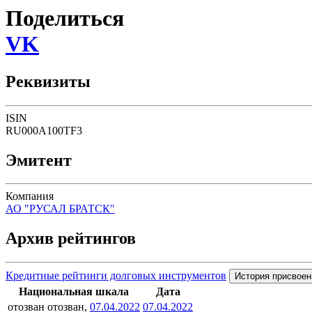
Поделиться
VK
Реквизиты
ISIN
RU000A100TF3
Эмитент
Компания
АО "РУСАЛ БРАТСК"
Архив рейтингов
Кредитные рейтинги долговых инструментов
История присвоен
Национальная шкала
Дата
отозван
отозван,
07.04.2022
07.04.2022