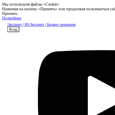
Мы используем файлы «Cookie»
Нажимая на кнопку «Принять» или продолжая пользоваться са
Принять
Подробнее
Эксперт | РА
Эксперт | Бизнес-решения
Вход