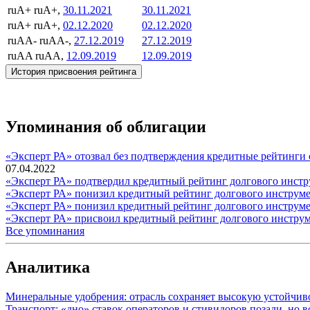
ruA+
ruA+,
30.11.2021
30.11.2021
ruA+
ruA+,
02.12.2020
02.12.2020
ruAA-
ruAA-,
27.12.2019
27.12.2019
ruAA
ruAA,
12.09.2019
12.09.2019
История присвоения рейтинга
Упоминания об облигации
«Эксперт РА» отозвал без подтверждения кредитные рейтинги
07.04.2022
«Эксперт РА» подтвердил кредитный рейтинг долгового инстр
«Эксперт РА» понизил кредитный рейтинг долгового инструме
«Эксперт РА» понизил кредитный рейтинг долгового инструме
«Эксперт РА» присвоил кредитный рейтинг долгового инстру
Все упоминания
Аналитика
Минеральные удобрения: отрасль сохраняет высокую устойчив
Транспорт: «дно» ставок операторов и стивидоров позади, но 