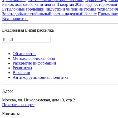
Рынок долгового капитала за II квартал 2026 года: осторожн
Бутылочные горлышки индустрии чипов: анатомия технологич
Золотодобыча: стабильный рост и надежный баланс
Промышле
Вся аналитика
Ежедневная E-mail рассылка
Об агентстве
Методологическая база
Раскрытие информации
Реквизиты
Вакансии
Антикоррупционная политика
Адрес
Москва, ул. Николоямская, дом 13, стр.2
Показать на карте
Контакты