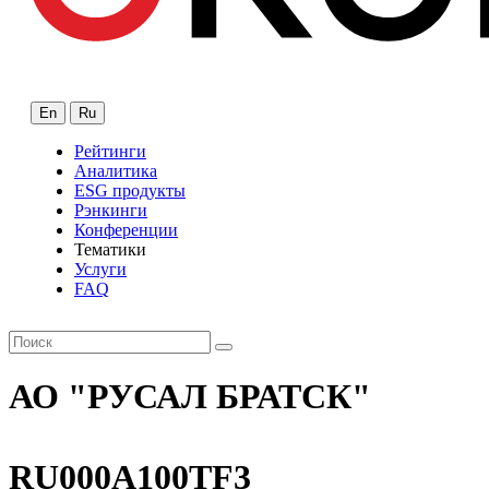
En
Ru
Рейтинги
Аналитика
ESG продукты
Рэнкинги
Конференции
Тематики
Услуги
FAQ
АО "РУСАЛ БРАТСК"
RU000A100TF3