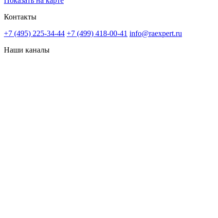
Показать на карте
Контакты
+7 (495) 225-34-44
+7 (499) 418-00-41
info@raexpert.ru
Наши каналы