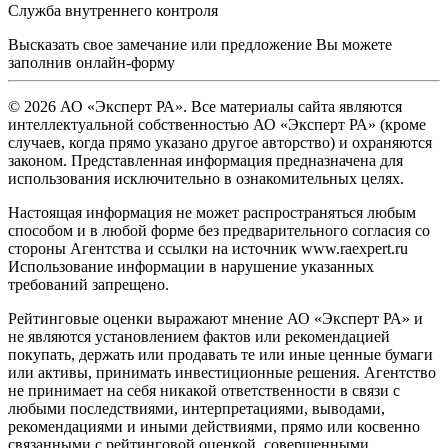
Служба внутреннего контроля
Высказать свое замечание или предложение Вы можете
заполнив
онлайн-форму
© 2026 АО «Эксперт РА». Все материалы сайта являются
интеллектуальной собственностью АО «Эксперт РА» (кроме
случаев, когда прямо указано другое авторство) и охраняются
законом. Представленная информация предназначена для
использования исключительно в ознакомительных целях.
Настоящая информация не может распространяться любым
способом и в любой форме без предварительного согласия со
стороны Агентства и ссылки на источник www.raexpert.ru
Использование информации в нарушение указанных
требований запрещено.
Рейтинговые оценки выражают мнение АО «Эксперт РА» и
не являются установлением фактов или рекомендацией
покупать, держать или продавать те или иные ценные бумаги
или активы, принимать инвестиционные решения. Агентство
не принимает на себя никакой ответственности в связи с
любыми последствиями, интерпретациями, выводами,
рекомендациями и иными действиями, прямо или косвенно
связанными с рейтинговой оценкой, совершенными