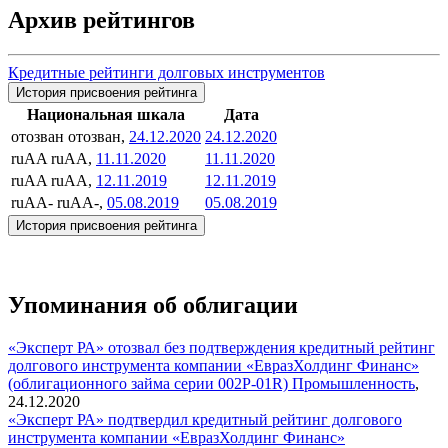
Архив рейтингов
Кредитные рейтинги долговых инструментов
История присвоения рейтинга
Национальная шкала
Дата
отозван
отозван,
24.12.2020
24.12.2020
ruAA
ruAA,
11.11.2020
11.11.2020
ruAA
ruAA,
12.11.2019
12.11.2019
ruAA-
ruAA-,
05.08.2019
05.08.2019
История присвоения рейтинга
Упоминания об облигации
«Эксперт РА» отозвал без подтверждения кредитный рейтинг
долгового инструмента компании «ЕвразХолдинг Финанс»
(облигационного займа серии 002P-01R)
Промышленность
,
24.12.2020
«Эксперт РА» подтвердил кредитный рейтинг долгового
инструмента компании «ЕвразХолдинг Финанс»