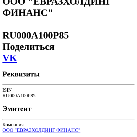
ООО "ЕВРАЗХОЛДИНГ
ФИНАНС"
RU000A100P85
Поделиться
VK
Реквизиты
ISIN
RU000A100P85
Эмитент
Компания
ООО "ЕВРАЗХОЛДИНГ ФИНАНС"