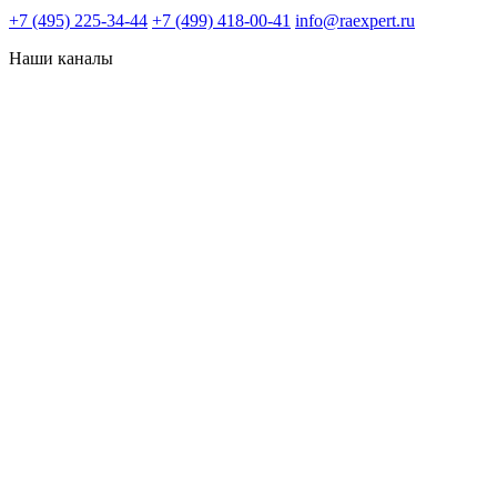
+7 (495) 225-34-44
+7 (499) 418-00-41
info@raexpert.ru
Наши каналы