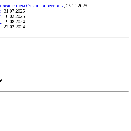
м погашением
Страны и регионы
,
25.12.2025
ы
,
31.07.2025
ы
,
10.02.2025
ы
,
19.08.2024
ы
,
27.02.2024
26