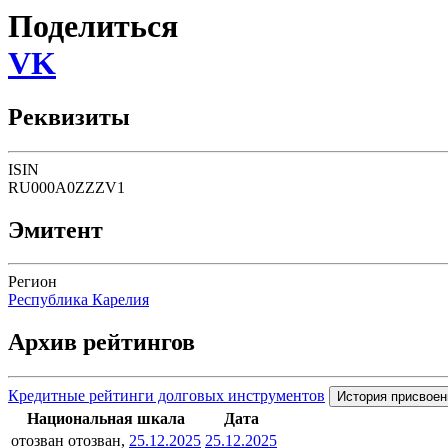
Поделиться
VK
Реквизиты
ISIN
RU000A0ZZZV1
Эмитент
Регион
Республика Карелия
Архив рейтингов
Кредитные рейтинги долговых инструментов
История присвоен
Национальная шкала
Дата
отозван
отозван,
25.12.2025
25.12.2025