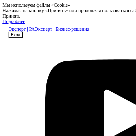
Мы используем файлы «Cookie»
Нажимая на кнопку «Принять» или продолжая пользоваться са
Принять
Подробнее
Эксперт | РА
Эксперт | Бизнес-решения
Вход