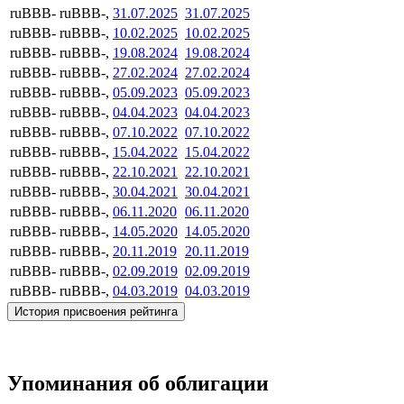
ruBBB-
ruBBB-,
31.07.2025
31.07.2025
ruBBB-
ruBBB-,
10.02.2025
10.02.2025
ruBBB-
ruBBB-,
19.08.2024
19.08.2024
ruBBB-
ruBBB-,
27.02.2024
27.02.2024
ruBBB-
ruBBB-,
05.09.2023
05.09.2023
ruBBB-
ruBBB-,
04.04.2023
04.04.2023
ruBBB-
ruBBB-,
07.10.2022
07.10.2022
ruBBB-
ruBBB-,
15.04.2022
15.04.2022
ruBBB-
ruBBB-,
22.10.2021
22.10.2021
ruBBB-
ruBBB-,
30.04.2021
30.04.2021
ruBBB-
ruBBB-,
06.11.2020
06.11.2020
ruBBB-
ruBBB-,
14.05.2020
14.05.2020
ruBBB-
ruBBB-,
20.11.2019
20.11.2019
ruBBB-
ruBBB-,
02.09.2019
02.09.2019
ruBBB-
ruBBB-,
04.03.2019
04.03.2019
История присвоения рейтинга
Упоминания об облигации