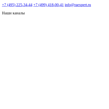
+7 (495) 225-34-44
+7 (499) 418-00-41
info@raexpert.ru
Наши каналы