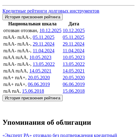
Кредитные рейтинги долговых инструментов
История присвоения рейтинга
Национальная шкала
Дата
отозван
отозван,
10.12.2025
10.12.2025
ruAA-
ruAA-,
05.11.2025
05.11.2025
ruAA-
ruAA-,
29.11.2024
29.11.2024
ruAA-
ruAA-,
11.04.2024
11.04.2024
ruAA
ruAA,
10.05.2023
10.05.2023
ruAA-
ruAA-,
13.05.2022
13.05.2022
ruAA
ruAA,
14.05.2021
14.05.2021
ruA+
ruA+,
20.05.2020
20.05.2020
ruA+
ruA+,
06.06.2019
06.06.2019
ruA
ruA,
15.06.2018
15.06.2018
История присвоения рейтинга
Упоминания об облигации
«Эксперт РА» отозвало без подтверждения кредитный