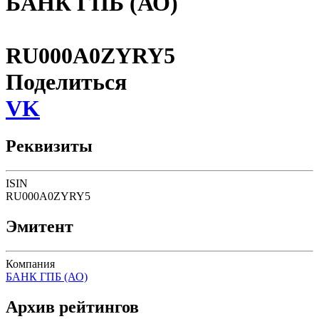
БАНК ГПБ (АО)
RU000A0ZYRY5
Поделиться
VK
Реквизиты
ISIN
RU000A0ZYRY5
Эмитент
Компания
БАНК ГПБ (АО)
Архив рейтингов