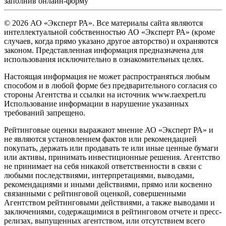
заполнив
онлайн-форму
© 2026 АО «Эксперт РА». Все материалы сайта являются
интеллектуальной собственностью АО «Эксперт РА» (кроме
случаев, когда прямо указано другое авторство) и охраняются
законом. Представленная информация предназначена для
использования исключительно в ознакомительных целях.
Настоящая информация не может распространяться любым
способом и в любой форме без предварительного согласия со
стороны Агентства и ссылки на источник www.raexpert.ru
Использование информации в нарушение указанных
требований запрещено.
Рейтинговые оценки выражают мнение АО «Эксперт РА» и
не являются установлением фактов или рекомендацией
покупать, держать или продавать те или иные ценные бумаги
или активы, принимать инвестиционные решения. Агентство
не принимает на себя никакой ответственности в связи с
любыми последствиями, интерпретациями, выводами,
рекомендациями и иными действиями, прямо или косвенно
связанными с рейтинговой оценкой, совершенными
Агентством рейтинговыми действиями, а также выводами и
заключениями, содержащимися в рейтинговом отчете и пресс-
релизах, выпущенных агентством, или отсутствием всего