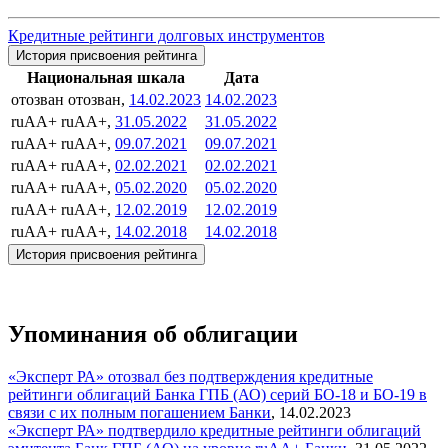
Кредитные рейтинги долговых инструментов
История присвоения рейтинга
Национальная шкала
Дата
отозван
отозван,
14.02.2023
14.02.2023
ruAA+
ruAA+,
31.05.2022
31.05.2022
ruAA+
ruAA+,
09.07.2021
09.07.2021
ruAA+
ruAA+,
02.02.2021
02.02.2021
ruAA+
ruAA+,
05.02.2020
05.02.2020
ruAA+
ruAA+,
12.02.2019
12.02.2019
ruAA+
ruAA+,
14.02.2018
14.02.2018
История присвоения рейтинга
Упоминания об облигации
«Эксперт РА» отозвал без подтверждения кредитные
рейтинги облигаций Банка ГПБ (АО) серий БО-18 и БО-19 в
связи с их полным погашением
Банки
,
14.02.2023
«Эксперт РА» подтвердило кредитные рейтинги облигаций