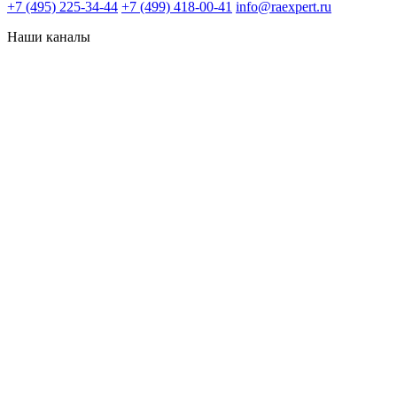
+7 (495) 225-34-44
+7 (499) 418-00-41
info@raexpert.ru
Наши каналы