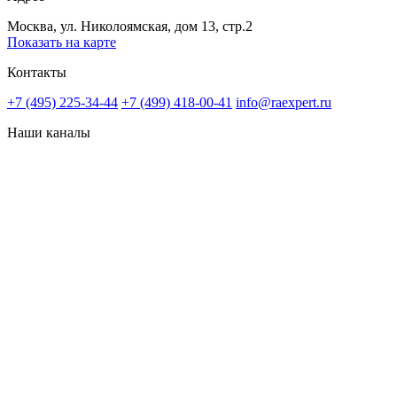
Москва, ул. Николоямская, дом 13, стр.2
Показать на карте
Контакты
+7 (495) 225-34-44
+7 (499) 418-00-41
info@raexpert.ru
Наши каналы