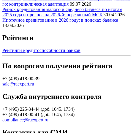
го: контрциклическая адаптация
09.07.2026
Рынок кредитования малого и среднего бизнеса по итогам
2025 года и прогноз на 2026-й: нереальный МСБ
30.04.2026
Ипотечное кредитование в 2026 году: в поисках баланса
13.04.2026
Рейтинги
Рейтинги кредитоспособности банков
По вопросам получения рейтинга
+7 (499) 418-00-39
sale@raexpert.ru
Служба внутреннего контроля
+7 (495) 225-34-44 (доб. 1645, 1734)
+7 (499) 418-00-41 (доб. 1645, 1734)
compliance@raexpert.ru
Контакты для СМИ