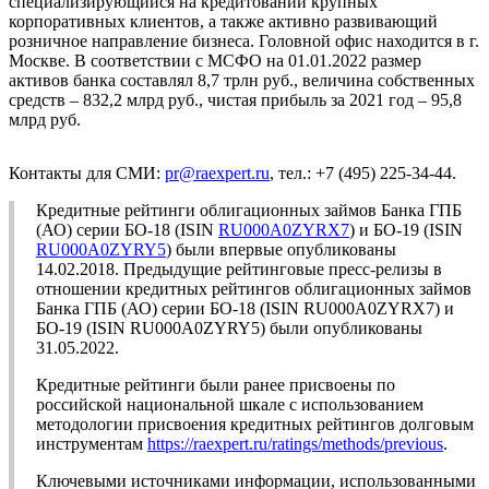
специализирующийся на кредитовании крупных
корпоративных клиентов, а также активно развивающий
розничное направление бизнеса. Головной офис находится в г.
Москве. В соответствии с МСФО на 01.01.2022 размер
активов банка составлял 8,7 трлн руб., величина собственных
средств – 832,2 млрд руб., чистая прибыль за 2021 год – 95,8
млрд руб.
Контакты для СМИ:
pr@raexpert.ru
, тел.: +7 (495) 225-34-44.
Кредитные рейтинги облигационных займов Банка ГПБ
(АО) серии БО-18 (ISIN
RU000A0ZYRX7
) и БО-19 (ISIN
RU000A0ZYRY5
) были впервые опубликованы
14.02.2018. Предыдущие рейтинговые пресс-релизы в
отношении кредитных рейтингов облигационных займов
Банка ГПБ (АО) серии БО-18 (ISIN RU000A0ZYRX7) и
БО-19 (ISIN RU000A0ZYRY5) были опубликованы
31.05.2022.
Кредитные рейтинги были ранее присвоены по
российской национальной шкале с использованием
методологии присвоения кредитных рейтингов долговым
инструментам
https://raexpert.ru/ratings/methods/previous
.
Ключевыми источниками информации, использованными