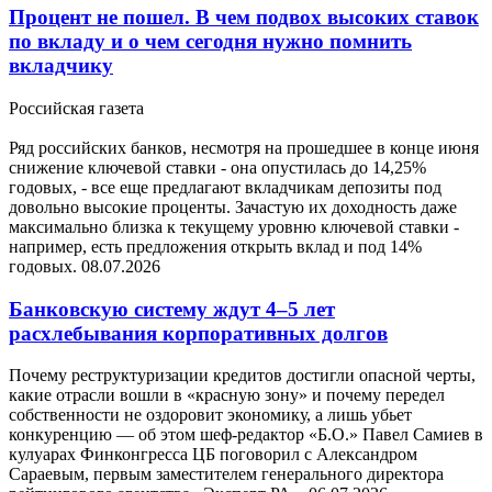
Процент не пошел. В чем подвох высоких ставок
по вкладу и о чем сегодня нужно помнить
вкладчику
Российская газета
Ряд российских банков, несмотря на прошедшее в конце июня
снижение ключевой ставки - она опустилась до 14,25%
годовых, - все еще предлагают вкладчикам депозиты под
довольно высокие проценты. Зачастую их доходность даже
максимально близка к текущему уровню ключевой ставки -
например, есть предложения открыть вклад и под 14%
годовых.
08.07.2026
Банковскую систему ждут 4–5 лет
расхлебывания корпоративных долгов
Почему реструктуризации кредитов достигли опасной черты,
какие отрасли вошли в «красную зону» и почему передел
собственности не оздоровит экономику, а лишь убьет
конкуренцию — об этом шеф-редактор «Б.О.» Павел Самиев в
кулуарах Финконгресса ЦБ поговорил с Александром
Сараевым, первым заместителем генерального директора