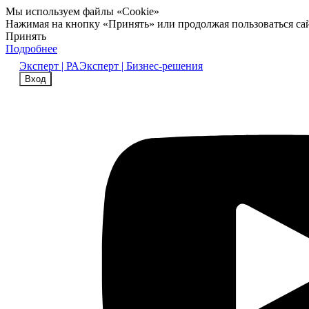
Мы используем файлы «Cookie»
Нажимая на кнопку «Принять» или продолжая пользоваться са
Принять
Подробнее
Эксперт | РА
Эксперт | Бизнес-решения
Вход