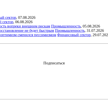
ый сектор
,
07.08.2026
й сектор
,
06.08.2026
ость вопреки внешним рискам
Промышленность
,
05.08.2026
восстановление не будет быстрым
Промышленность
,
31.07.2026
ый оптимизм сменился пессимизмом
Финансовый сектор
,
29.07.20
Подписаться