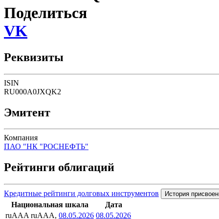
Поделиться
VK
Реквизиты
ISIN
RU000A0JXQK2
Эмитент
Компания
ПАО "НК "РОСНЕФТЬ"
Рейтинги облигаций
Кредитные рейтинги долговых инструментов
История присвоен
Национальная шкала
Дата
ruAAA
ruAAA,
08.05.2026
08.05.2026