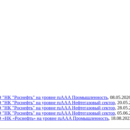
О "НК "Роснефть" на уровне ruAAA
Промышленность
,
08.05.202
О "НК "Роснефть" на уровне ruAAA
Нефтегазовый сектор
,
20.05.
О "НК "Роснефть" на уровне ruAAA
Нефтегазовый сектор
,
28.05.
О "НК "Роснефть" на уровне ruAAA
Нефтегазовый сектор
,
05.06.
О «НК «Роснефть» на уровне ruAAA
Промышленность
,
18.08.202