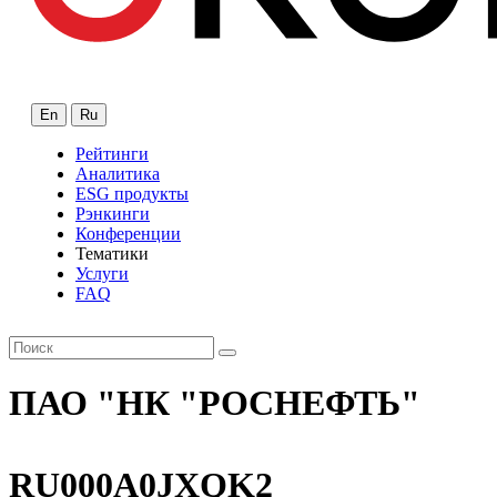
En
Ru
Рейтинги
Аналитика
ESG продукты
Рэнкинги
Конференции
Тематики
Услуги
FAQ
ПАО "НК "РОСНЕФТЬ"
RU000A0JXQK2