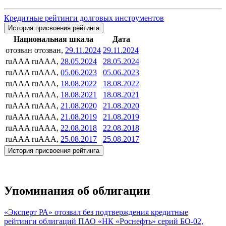
Кредитные рейтинги долговых инструментов
История присвоения рейтинга
Национальная шкала
Дата
отозван
отозван,
29.11.2024
29.11.2024
ruAAA
ruAAA,
28.05.2024
28.05.2024
ruAAA
ruAAA,
05.06.2023
05.06.2023
ruAAA
ruAAA,
18.08.2022
18.08.2022
ruAAA
ruAAA,
18.08.2021
18.08.2021
ruAAA
ruAAA,
21.08.2020
21.08.2020
ruAAA
ruAAA,
21.08.2019
21.08.2019
ruAAA
ruAAA,
22.08.2018
22.08.2018
ruAAA
ruAAA,
25.08.2017
25.08.2017
История присвоения рейтинга
Упоминания об облигации
«Эксперт РА» отозвал без подтверждения кредитные
рейтинги облигаций ПАО «НК «Роснефть» серий БО-02,