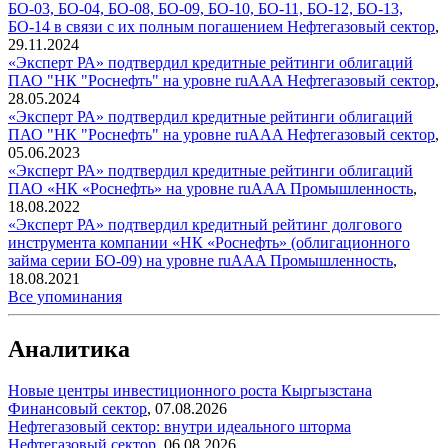
БО-03, БО-04, БО-08, БО-09, БО-10, БО-11, БО-12, БО-13,
БО-14 в связи с их полным погашением
Нефтегазовый сектор
,
29.11.2024
«Эксперт РА» подтвердил кредитные рейтинги облигаций
ПАО "НК "Роснефть" на уровне ruAAA
Нефтегазовый сектор
,
28.05.2024
«Эксперт РА» подтвердил кредитные рейтинги облигаций
ПАО "НК "Роснефть" на уровне ruAAA
Нефтегазовый сектор
,
05.06.2023
«Эксперт РА» подтвердил кредитные рейтинги облигаций
ПАО «НК «Роснефть» на уровне ruAAA
Промышленность
,
18.08.2022
«Эксперт РА» подтвердил кредитный рейтинг долгового
инструмента компании «НК «Роснефть» (облигационного
займа серии БО-09) на уровне ruAAA
Промышленность
,
18.08.2021
Все упоминания
Аналитика
Новые центры инвестиционного роста Кыргызстана
Финансовый сектор
,
07.08.2026
Нефтегазовый сектор: внутри идеального шторма
Нефтегазовый сектор
,
06.08.2026