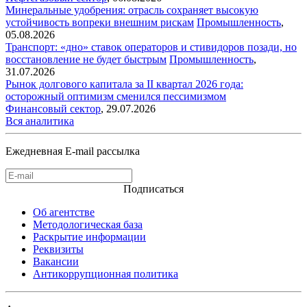
Минеральные удобрения: отрасль сохраняет высокую
устойчивость вопреки внешним рискам
Промышленность
,
05.08.2026
Транспорт: «дно» ставок операторов и стивидоров позади, но
восстановление не будет быстрым
Промышленность
,
31.07.2026
Рынок долгового капитала за II квартал 2026 года:
осторожный оптимизм сменился пессимизмом
Финансовый сектор
,
29.07.2026
Вся аналитика
Ежедневная E-mail рассылка
Подписаться
Об агентстве
Методологическая база
Раскрытие информации
Реквизиты
Вакансии
Антикоррупционная политика