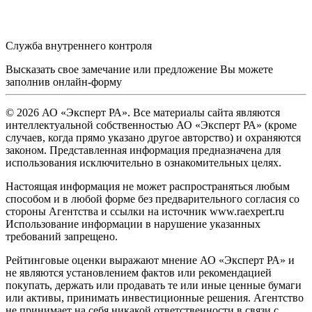
Служба внутреннего контроля
Высказать свое замечание или предложение Вы можете
заполнив
онлайн-форму
© 2026 АО «Эксперт РА». Все материалы сайта являются
интеллектуальной собственностью АО «Эксперт РА» (кроме
случаев, когда прямо указано другое авторство) и охраняются
законом. Представленная информация предназначена для
использования исключительно в ознакомительных целях.
Настоящая информация не может распространяться любым
способом и в любой форме без предварительного согласия со
стороны Агентства и ссылки на источник www.raexpert.ru
Использование информации в нарушение указанных
требований запрещено.
Рейтинговые оценки выражают мнение АО «Эксперт РА» и
не являются установлением фактов или рекомендацией
покупать, держать или продавать те или иные ценные бумаги
или активы, принимать инвестиционные решения. Агентство
не принимает на себя никакой ответственности в связи с