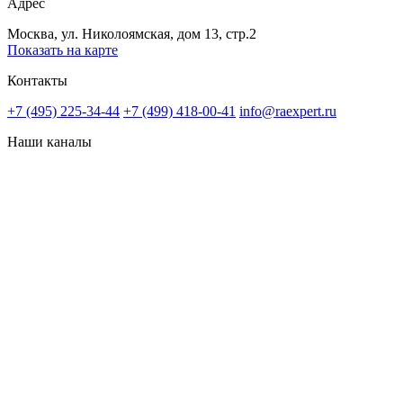
Адрес
Москва, ул. Николоямская, дом 13, стр.2
Показать на карте
Контакты
+7 (495) 225-34-44
+7 (499) 418-00-41
info@raexpert.ru
Наши каналы