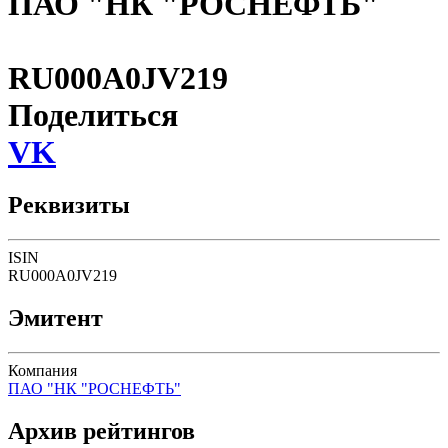
ПАО "НК "РОСНЕФТЬ"
RU000A0JV219
Поделиться
VK
Реквизиты
ISIN
RU000A0JV219
Эмитент
Компания
ПАО "НК "РОСНЕФТЬ"
Архив рейтингов