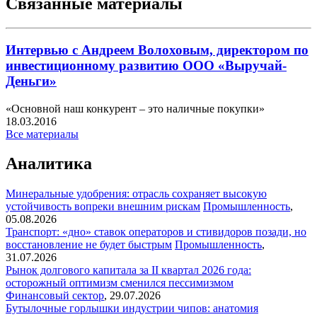
Связанные материалы
Интервью с Андреем Волоховым, директором по
инвестиционному развитию ООО «Выручай-
Деньги»
«Основной наш конкурент – это наличные покупки»
18.03.2016
Все материалы
Аналитика
Минеральные удобрения: отрасль сохраняет высокую
устойчивость вопреки внешним рискам
Промышленность
,
05.08.2026
Транспорт: «дно» ставок операторов и стивидоров позади, но
восстановление не будет быстрым
Промышленность
,
31.07.2026
Рынок долгового капитала за II квартал 2026 года:
осторожный оптимизм сменился пессимизмом
Финансовый сектор
,
29.07.2026
Бутылочные горлышки индустрии чипов: анатомия