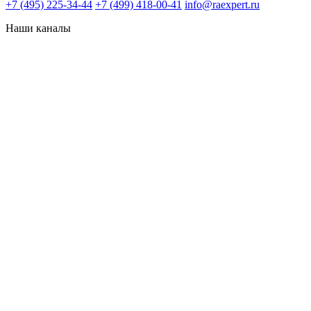
+7 (495) 225-34-44
+7 (499) 418-00-41
info@raexpert.ru
Наши каналы