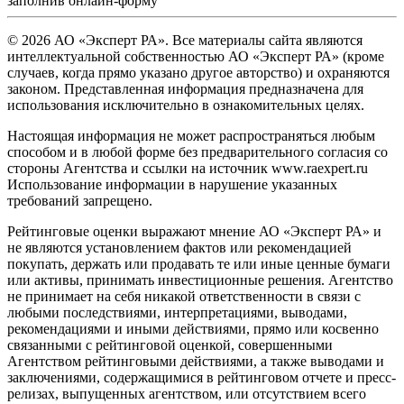
заполнив
онлайн-форму
© 2026 АО «Эксперт РА». Все материалы сайта являются
интеллектуальной собственностью АО «Эксперт РА» (кроме
случаев, когда прямо указано другое авторство) и охраняются
законом. Представленная информация предназначена для
использования исключительно в ознакомительных целях.
Настоящая информация не может распространяться любым
способом и в любой форме без предварительного согласия со
стороны Агентства и ссылки на источник www.raexpert.ru
Использование информации в нарушение указанных
требований запрещено.
Рейтинговые оценки выражают мнение АО «Эксперт РА» и
не являются установлением фактов или рекомендацией
покупать, держать или продавать те или иные ценные бумаги
или активы, принимать инвестиционные решения. Агентство
не принимает на себя никакой ответственности в связи с
любыми последствиями, интерпретациями, выводами,
рекомендациями и иными действиями, прямо или косвенно
связанными с рейтинговой оценкой, совершенными
Агентством рейтинговыми действиями, а также выводами и
заключениями, содержащимися в рейтинговом отчете и пресс-
релизах, выпущенных агентством, или отсутствием всего