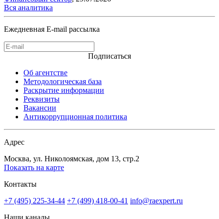
Вся аналитика
Ежедневная E-mail рассылка
Подписаться
Об агентстве
Методологическая база
Раскрытие информации
Реквизиты
Вакансии
Антикоррупционная политика
Адрес
Москва, ул. Николоямская, дом 13, стр.2
Показать на карте
Контакты
+7 (495) 225-34-44
+7 (499) 418-00-41
info@raexpert.ru
Наши каналы