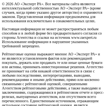
© 2026 АО «Эксперт РА». Все материалы сайта являются
интеллектуальной собственностью АО «Эксперт РА» (кроме
случаев, когда прямо указано другое авторство) и охраняются
законом. Представленная информация предназначена для
использования исключительно в ознакомительных целях.
Настоящая информация не может распространяться любым
способом и в любой форме без предварительного согласия со
стороны Агентства и ссылки на источник www.raexpert.ru
Использование информации в нарушение указанных
требований запрещено.
Рейтинговые оценки выражают мнение АО «Эксперт РА» и
не являются установлением фактов или рекомендацией
покупать, держать или продавать те или иные ценные бумаги
или активы, принимать инвестиционные решения. Агентство
не принимает на себя никакой ответственности в связи с
любыми последствиями, интерпретациями, выводами,
рекомендациями и иными действиями, прямо или косвенно
связанными с рейтинговой оценкой, совершенными
Агентством рейтинговыми действиями, а также выводами и
заключениями, содержащимися в рейтинговом отчете и пресс-
релизах, выпущенных агентством, или отсутствием всего
перечисленного. Единственным источником, отражающим
актуальное состояние рейтинговой оценки, является