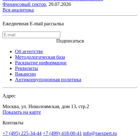
Финансовый сектор
,
29.07.2026
Вся аналитика
Ежедневная E-mail рассылка
Подписаться
Об агентстве
Методологическая база
Раскрытие информации
Реквизиты
Вакансии
Антикоррупционная политика
Адрес
Москва, ул. Николоямская, дом 13, стр.2
Показать на карте
Контакты
+7 (495) 225-34-44
+7 (499) 418-00-41
info@raexpert.ru