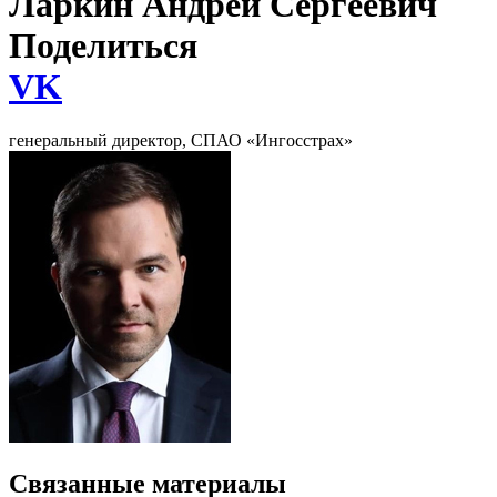
Ларкин Андрей Сергеевич
Поделиться
VK
генеральный директор, СПАО «Ингосстрах»
Связанные материалы