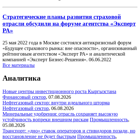
Стратегические планы развития страховой
отрасли обсудили на форуме агентства «Эксперт
РА»
25 мая 2022 года в Москве состоялся антикризисный форум
«Будущее страхового рынка: вне опасности», организованный
рейтинговым агентством «Эксперт РА» и аналитической
компанией «Эксперт Бизнес-Решения».
06.06.2022
Все материалы
Аналитика
Новые центры инвестиционного роста Кыргызстана
Финансовый сектор
,
07.08.2026
Нефтегазовый сектор: внутри идеального шторма
Нефтегазовый сектор
,
06.08.2026
Минеральные удобрения: отрасль сохраняет высокую
устойчивость вопреки внешним рискам
Промышленность
,
05.08.2026
Транспорт: «дно» ставок операторов и стивидоров позади, но
восстановление не будет быстрым
Промышленность
,