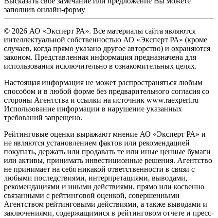
Высказать свое замечание или предложение Вы можете
заполнив
онлайн-форму
© 2026 АО «Эксперт РА». Все материалы сайта являются
интеллектуальной собственностью АО «Эксперт РА» (кроме
случаев, когда прямо указано другое авторство) и охраняются
законом. Представленная информация предназначена для
использования исключительно в ознакомительных целях.
Настоящая информация не может распространяться любым
способом и в любой форме без предварительного согласия со
стороны Агентства и ссылки на источник www.raexpert.ru
Использование информации в нарушение указанных
требований запрещено.
Рейтинговые оценки выражают мнение АО «Эксперт РА» и
не являются установлением фактов или рекомендацией
покупать, держать или продавать те или иные ценные бумаги
или активы, принимать инвестиционные решения. Агентство
не принимает на себя никакой ответственности в связи с
любыми последствиями, интерпретациями, выводами,
рекомендациями и иными действиями, прямо или косвенно
связанными с рейтинговой оценкой, совершенными
Агентством рейтинговыми действиями, а также выводами и
заключениями, содержащимися в рейтинговом отчете и пресс-