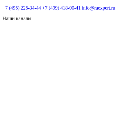
+7 (495) 225-34-44
+7 (499) 418-00-41
info@raexpert.ru
Наши каналы