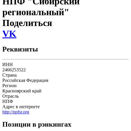
НПФ "Сибирский
региональный"
Поделиться
VK
Реквизиты
ИНН
2466253522
Страна
Российская Федерация
Регион
Красноярский край
Отрасль
НПФ
Адрес в интернете
http://npfsr.org
Позиции в рэнкингах