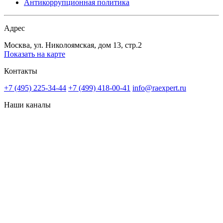
Антикоррупционная политика
Адрес
Москва, ул. Николоямская, дом 13, стр.2
Показать на карте
Контакты
+7 (495) 225-34-44
+7 (499) 418-00-41
info@raexpert.ru
Наши каналы