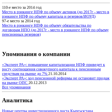
110-е место за 2014 год
Место в рэнкинге НПФ по объему активов (до 2017г - место в
рэнкинге НПФ по объему капитала и резервов/ИОУД)
97-е место за 2014 год
Место в рэнкинге НПФ по объему обязательства по
договорам НПО (до 2017г - место в рэнкинге НПФ по объему
пенсионных резервов)
Упоминания о компании
«Эксперт РА»: повышение капитализации НПФ приведет к
росту соотношения совокупного капитала к пенсионным
средствам на рынке до 7%
21.10.2014
«Эксперт РА»: ход пенсионной реформы не остановит продаж
на рынке ОПС
20.12.2013
Все упоминания
Аналитика
Новые центры инвестиционного роста Кыргызстана