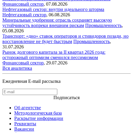
Финансовый сектор
,
07.08.2026
Нефтегазовый сектор: внутри идеального шторма
Нефтегазовый сектор
,
06.08.2026
Минеральные удобрения: отрасль сохраняет высокую
устойчивость вопреки внешним рискам
Промышленность
,
05.08.2026
Транспорт: «дно» ставок операторов и стивидоров позади, но
восстановление не будет быстрым
Промышленность
,
31.07.2026
Рынок долгового капитала за II квартал 2026 года:
осторожный оптимизм сменился пессимизмом
Финансовый сектор
,
29.07.2026
Вся аналитика
Ежедневная E-mail рассылка
Подписаться
Об агентстве
Методологическая база
Раскрытие информации
Реквизиты
Вакансии