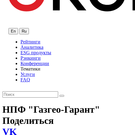
En
Ru
Рейтинги
Аналитика
ESG продукты
Рэнкинги
Конференции
Тематики
Услуги
FAQ
НПФ "Газгео-Гарант"
Поделиться
VK