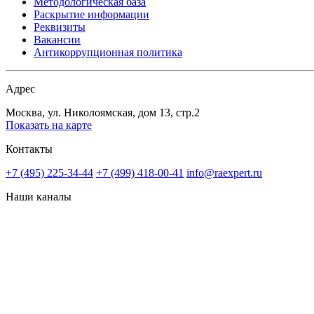
Методологическая база
Раскрытие информации
Реквизиты
Вакансии
Антикоррупционная политика
Адрес
Москва, ул. Николоямская, дом 13, стр.2
Показать на карте
Контакты
+7 (495) 225-34-44
+7 (499) 418-00-41
info@raexpert.ru
Наши каналы