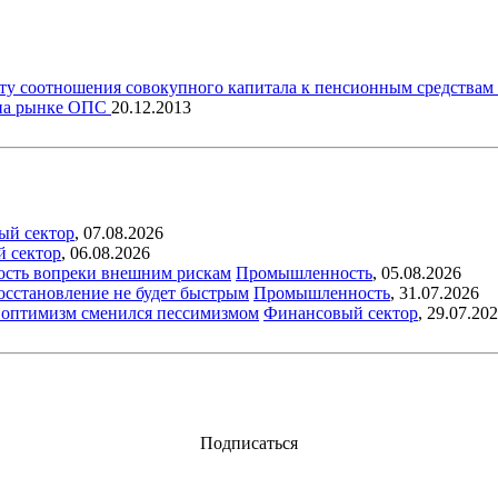
ту соотношения совокупного капитала к пенсионным средствам
 на рынке ОПС
20.12.2013
ый сектор
,
07.08.2026
й сектор
,
06.08.2026
ость вопреки внешним рискам
Промышленность
,
05.08.2026
восстановление не будет быстрым
Промышленность
,
31.07.2026
ый оптимизм сменился пессимизмом
Финансовый сектор
,
29.07.20
Подписаться