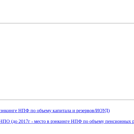
 рэнкинге НПФ по объему капитала и резервов/ИОУД)
НПО (до 2017г - место в рэнкинге НПФ по объему пенсионных р