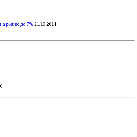
 на рынке до 7%
21.10.2014
26