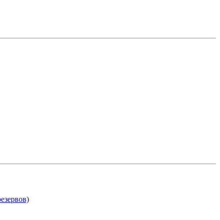
езервов)