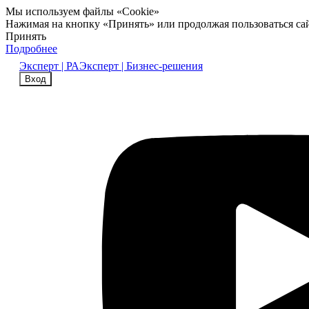
Мы используем файлы «Cookie»
Нажимая на кнопку «Принять» или продолжая пользоваться са
Принять
Подробнее
Эксперт | РА
Эксперт | Бизнес-решения
Вход