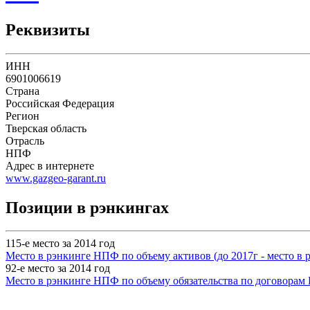
Реквизиты
ИНН
6901006619
Страна
Российская Федерация
Регион
Тверская область
Отрасль
НПФ
Адрес в интернете
www.gazgeo-garant.ru
Позиции в рэнкингах
115-е место за 2014 год
Место в рэнкинге НПФ по объему активов (до 2017г - место в
92-е место за 2014 год
Место в рэнкинге НПФ по объему обязательства по договорам 