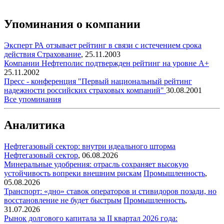
Упоминания о компании
Эксперт РА отзывает рейтинг в связи с истечением срока
действия
Страхование
,
25.11.2003
Компании Нефтеполис подтвержден рейтинг на уровне A+
25.11.2002
Пресс - конференция "Первый национальный рейтинг
надежности российских страховых компаний"
30.08.2001
Все упоминания
Аналитика
Нефтегазовый сектор: внутри идеального шторма
Нефтегазовый сектор
,
06.08.2026
Минеральные удобрения: отрасль сохраняет высокую
устойчивость вопреки внешним рискам
Промышленность
,
05.08.2026
Транспорт: «дно» ставок операторов и стивидоров позади, но
восстановление не будет быстрым
Промышленность
,
31.07.2026
Рынок долгового капитала за II квартал 2026 года: