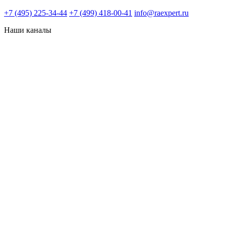
+7 (495) 225-34-44
+7 (499) 418-00-41
info@raexpert.ru
Наши каналы