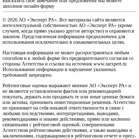
Высказать свое замечание или предложение Вы можете
заполнив
онлайн-форму
© 2026 АО «Эксперт РА». Все материалы сайта являются
интеллектуальной собственностью АО «Эксперт РА» (кроме
случаев, когда прямо указано другое авторство) и охраняются
законом. Представленная информация предназначена для
использования исключительно в ознакомительных целях.
Настоящая информация не может распространяться любым
способом и в любой форме без предварительного согласия со
стороны Агентства и ссылки на источник www.raexpert.ru
Использование информации в нарушение указанных
требований запрещено.
Рейтинговые оценки выражают мнение АО «Эксперт РА» и
не являются установлением фактов или рекомендацией
покупать, держать или продавать те или иные ценные бумаги
или активы, принимать инвестиционные решения. Агентство
не принимает на себя никакой ответственности в связи с
любыми последствиями, интерпретациями, выводами,
рекомендациями и иными действиями, прямо или косвенно
связанными с рейтинговой оценкой, совершенными
Агентством рейтинговыми действиями, а также выводами и
заключениями, содержащимися в рейтинговом отчете и пресс-