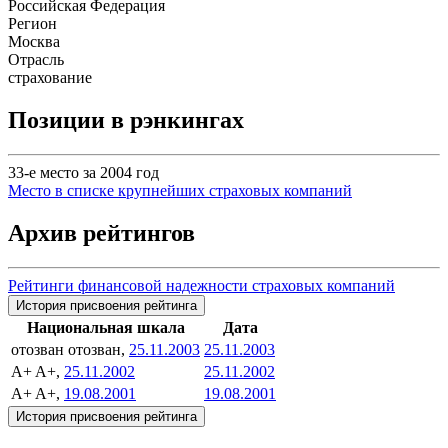
Российская Федерация
Регион
Москва
Отрасль
страхование
Позиции в рэнкингах
33-е место за 2004 год
Место в списке крупнейших страховых компаний
Архив рейтингов
Рейтинги финансовой надежности страховых компаний
История присвоения рейтинга
Национальная шкала
Дата
отозван
отозван,
25.11.2003
25.11.2003
A+
A+,
25.11.2002
25.11.2002
A+
A+,
19.08.2001
19.08.2001
История присвоения рейтинга