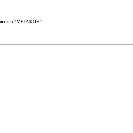
бщество "МЕГАФОН"