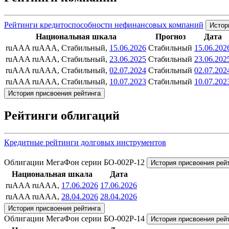
Рейтинги кредитоспособности нефинансовых компаний
Истор
Национальная шкала
Прогноз
Дата
ruAAA
ruAAA, Стабильный,
15.06.2026
Стабильный
15.06.202
ruAAA
ruAAA, Стабильный,
23.06.2025
Стабильный
23.06.202
ruAAA
ruAAA, Стабильный,
02.07.2024
Стабильный
02.07.202
ruAAA
ruAAA, Стабильный,
10.07.2023
Стабильный
10.07.202
История присвоения рейтинга
Рейтинги облигаций
Кредитные рейтинги долговых инструментов
Облигации МегаФон серии БО-002Р-12
История присвоения рей
Национальная шкала
Дата
ruAAA
ruAAA,
17.06.2026
17.06.2026
ruAAA
ruAAA,
28.04.2026
28.04.2026
История присвоения рейтинга
Облигации МегаФон серии БО-002P-14
История присвоения рей