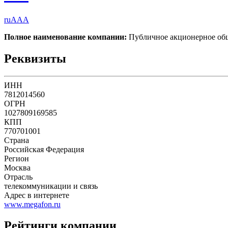
ruAAA
Полное наименование компании:
Публичное акционерное о
Реквизиты
ИНН
7812014560
ОГРН
1027809169585
КПП
770701001
Страна
Российская Федерация
Регион
Москва
Отрасль
телекоммуникации и связь
Адрес в интернете
www.megafon.ru
Рейтинги компании