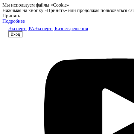
Мы используем файлы «Cookie»
Нажимая на кнопку «Принять» или продолжая пользоваться са
Принять
Подробнее
Эксперт | РА
Эксперт | Бизнес-решения
Вход