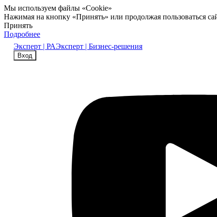
Мы используем файлы «Cookie»
Нажимая на кнопку «Принять» или продолжая пользоваться са
Принять
Подробнее
Эксперт | РА
Эксперт | Бизнес-решения
Вход