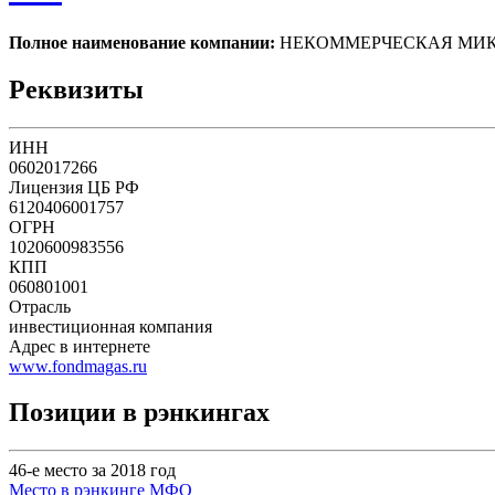
Полное наименование компании:
НЕКОММЕРЧЕСКАЯ МИК
Реквизиты
ИНН
0602017266
Лицензия ЦБ РФ
6120406001757
ОГРН
1020600983556
КПП
060801001
Отрасль
инвестиционная компания
Адрес в интернете
www.fondmagas.ru
Позиции в рэнкингах
46-е место за 2018 год
Место в рэнкинге МФО