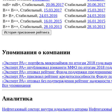
ruB+
ruB+, Стабильный,
20.06.2017
Стабильный
20.06.2017
B++
B++, Стабильный,
15.03.2017
Стабильный
15.03.2017
B+
B+, Стабильный,
24.03.2016
Стабильный
24.03.2016
B++
B++, Стабильный,
16.01.2015
Стабильный
16.01.2015
B++
B++, Стабильный,
28.10.2013
Стабильный
28.10.2013
История присвоения рейтинга
Упоминания о компании
«Эксперт РА»: портфель микрозаймов по итогам 2018 года выр
«Эксперт РА» опубликовал рэнкинги МФО по итогам 2018 го
«Эксперт РА» отозвал рейтинг Фонда поддержки предпринима
«Эксперт РА» присвоил рейтинг кредитоспособности Фонду 
«Эксперт РА» отозвал без подтверждения рейтинг надежност
Все упоминания
Аналитика
Нефтегазовый сектор: внутри идеального шторма
Нефтегазовы