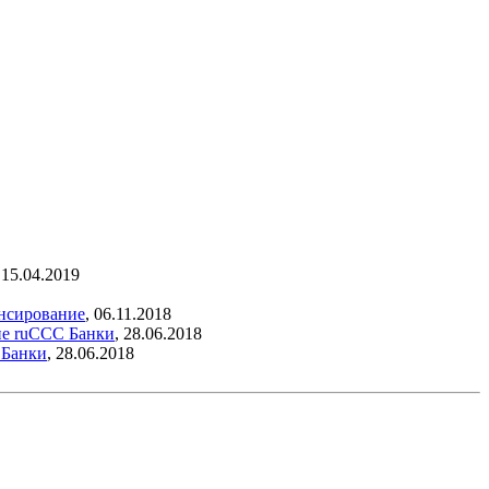
,
15.04.2019
нсирование
,
06.11.2018
вне ruССС
Банки
,
28.06.2018
я
Банки
,
28.06.2018