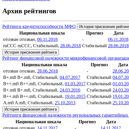
Архив рейтингов
Рейтинги кредитоспособности МФО
История присвоения рейтин
Национальная шкала
Прогноз
Дата
отозван
отозван,
06.11.2018
-
06.11.2018
ruCCC
ruCCC, Стабильный,
28.06.2018
Стабильный
28.06.2018
История присвоения рейтинга
Рейтинг финансовой надежности микрофинансовой организац
Национальная шкала
Прогноз
Дата
отозван
отозван,
28.06.2018
-
28.06.2
B+.mfi
B+.mfi, Стабильный,
04.07.2017
Стабильный
04.07.2
B++.mfi
B++.mfi, Стабильный,
01.03.2017
Стабильный
01.03.2
B+.mfi
B+.mfi, Стабильный,
24.03.2016
Стабильный
24.03.2
B++.mfi
B++.mfi, Стабильный,
19.01.2015
Стабильный
19.01.2
A.mfi
A.mfi, Стабильный,
25.10.2013
Стабильный
25.10.2
История присвоения рейтинга
Рейтинги финансовой надежности региональных гарантийных
Национальная шкала
Прогноз
Дата
отозван
отозван,
14.11.2017
-
14.11.2017