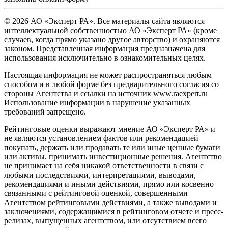
© 2026 АО «Эксперт РА». Все материалы сайта являются
интеллектуальной собственностью АО «Эксперт РА» (кроме
случаев, когда прямо указано другое авторство) и охраняются
законом. Представленная информация предназначена для
использования исключительно в ознакомительных целях.
Настоящая информация не может распространяться любым
способом и в любой форме без предварительного согласия со
стороны Агентства и ссылки на источник www.raexpert.ru
Использование информации в нарушение указанных
требований запрещено.
Рейтинговые оценки выражают мнение АО «Эксперт РА» и
не являются установлением фактов или рекомендацией
покупать, держать или продавать те или иные ценные бумаги
или активы, принимать инвестиционные решения. Агентство
не принимает на себя никакой ответственности в связи с
любыми последствиями, интерпретациями, выводами,
рекомендациями и иными действиями, прямо или косвенно
связанными с рейтинговой оценкой, совершенными
Агентством рейтинговыми действиями, а также выводами и
заключениями, содержащимися в рейтинговом отчете и пресс-
релизах, выпущенных агентством, или отсутствием всего