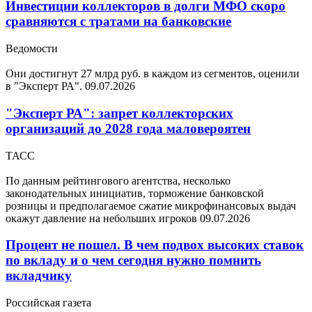
Инвестиции коллекторов в долги МФО скоро
сравняются с тратами на банковские
Ведомости
Они достигнут 27 млрд руб. в каждом из сегментов, оценили
в "Эксперт РА".
09.07.2026
"Эксперт РА": запрет коллекторских
организаций до 2028 года маловероятен
ТАСС
По данным рейтингового агентства, несколько
законодательных инициатив, торможение банковской
розницы и предполагаемое сжатие микрофинансовых выдач
окажут давление на небольших игроков
09.07.2026
Процент не пошел. В чем подвох высоких ставок
по вкладу и о чем сегодня нужно помнить
вкладчику
Российская газета