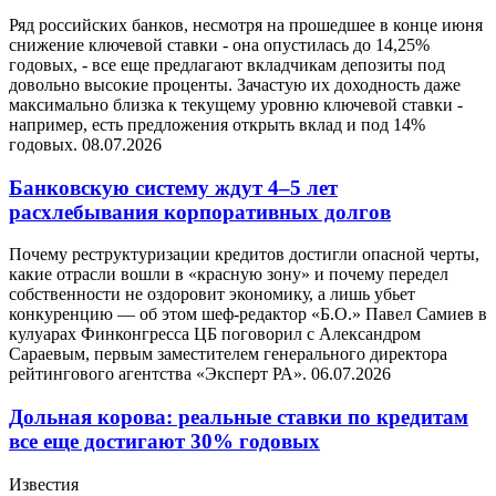
Ряд российских банков, несмотря на прошедшее в конце июня
снижение ключевой ставки - она опустилась до 14,25%
годовых, - все еще предлагают вкладчикам депозиты под
довольно высокие проценты. Зачастую их доходность даже
максимально близка к текущему уровню ключевой ставки -
например, есть предложения открыть вклад и под 14%
годовых.
08.07.2026
Банковскую систему ждут 4–5 лет
расхлебывания корпоративных долгов
Почему реструктуризации кредитов достигли опасной черты,
какие отрасли вошли в «красную зону» и почему передел
собственности не оздоровит экономику, а лишь убьет
конкуренцию — об этом шеф-редактор «Б.О.» Павел Самиев в
кулуарах Финконгресса ЦБ поговорил с Александром
Сараевым, первым заместителем генерального директора
рейтингового агентства «Эксперт РА».
06.07.2026
Дольная корова: реальные ставки по кредитам
все еще достигают 30% годовых
Известия