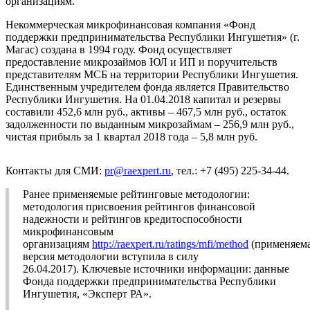
организациям.
Некоммерческая микрофинансовая компания «Фонд
поддержки предпринимательства Республики Ингушетия» (г.
Магас) создана в 1994 году. Фонд осуществляет
предоставление микрозаймов ЮЛ и ИП и поручительств
представителям МСБ на территории Республики Ингушетия.
Единственным учредителем фонда является Правительство
Республики Ингушетия. На 01.04.2018 капитал и резервы
составили 452,6 млн руб., активы – 467,5 млн руб., остаток
задолженности по выданным микрозаймам – 256,9 млн руб.,
чистая прибыль за 1 квартал 2018 года – 5,8 млн руб.
Контакты для СМИ:
pr@raexpert.ru
, тел.: +7 (495) 225-34-44.
Ранее применяемые рейтинговые методологии:
методология присвоения рейтингов финансовой
надежности и рейтингов кредитоспособности
микрофинансовым
организациям
http://raexpert.ru/ratings/mfi/method
(применяем
версия методологии вступила в силу
26.04.2017). Ключевые источники информации: данные
Фонда поддержки предпринимательства Республики
Ингушетия, «Эксперт РА».