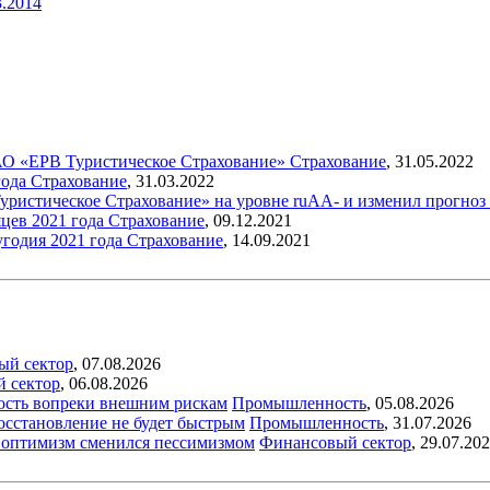
3.2014
 АО «ЕРВ Туристическое Страхование»
Страхование
,
31.05.2022
года
Страхование
,
31.03.2022
уристическое Страхование» на уровне ruAA- и изменил прогноз
цев 2021 года
Страхование
,
09.12.2021
угодия 2021 года
Страхование
,
14.09.2021
ый сектор
,
07.08.2026
й сектор
,
06.08.2026
ость вопреки внешним рискам
Промышленность
,
05.08.2026
восстановление не будет быстрым
Промышленность
,
31.07.2026
ый оптимизм сменился пессимизмом
Финансовый сектор
,
29.07.20