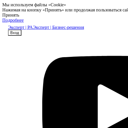
Мы используем файлы «Cookie»
Нажимая на кнопку «Принять» или продолжая пользоваться са
Принять
Подробнее
Эксперт | РА
Эксперт | Бизнес-решения
Вход