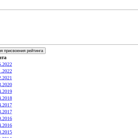
я присвоения рейтинга
ата
5.2022
1.2022
2.2021
3.2020
4.2019
4.2018
4.2017
3.2017
0.2016
4.2016
3.2015