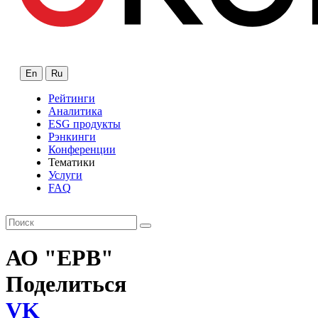
En
Ru
Рейтинги
Аналитика
ESG продукты
Рэнкинги
Конференции
Тематики
Услуги
FAQ
АО "ЕРВ"
Поделиться
VK