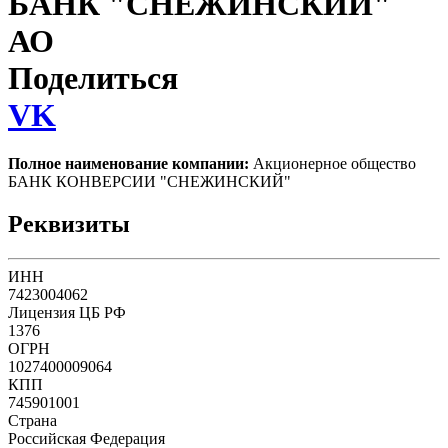
БАНК "СНЕЖИНСКИЙ"
АО
Поделиться
VK
Полное наименование компании:
Акционерное общество
БАНК КОНВЕРСИИ "СНЕЖИНСКИЙ"
Реквизиты
ИНН
7423004062
Лицензия ЦБ РФ
1376
ОГРН
1027400009064
КПП
745901001
Страна
Российская Федерация