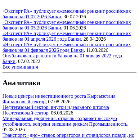
«Эксперт РА» публикует ежемесячный рэнкинг российских
банков на 01.07.2026
Банки
,
30.07.2026
«Эксперт РА» публикует ежемесячный рэнкинг российских
банков на 01.05.2026
Банки
,
01.06.2026
«Эксперт РА» публикует ежемесячный рэнкинг российских
банков на 01 апреля 2026 года
Банки
,
28.04.2026
«Эксперт РА» публикует ежемесячный рэнкинг российских
банков на 01 февраля 2026 года
Банки
,
11.03.2026
Опубликованы рэнкинги банков на 01 января 2022 года
Банки
,
07.02.2022
Все упоминания
Аналитика
Новые центры инвестиционного роста Кыргызстана
Финансовый сектор
,
07.08.2026
Нефтегазовый сектор: внутри идеального шторма
Нефтегазовый сектор
,
06.08.2026
Минеральные удобрения: отрасль сохраняет высокую
устойчивость вопреки внешним рискам
Промышленность
,
05.08.2026
Транспорт: «дно» ставок операторов и стивидоров позади, но