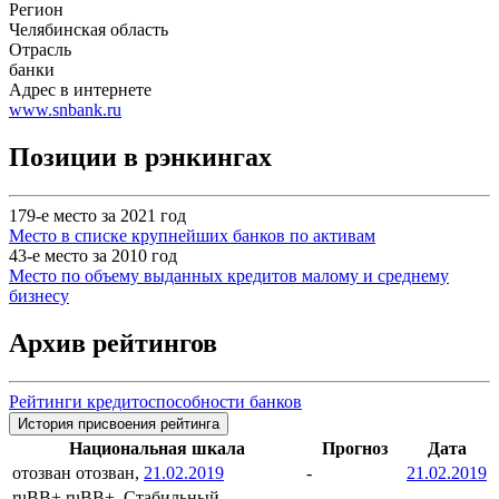
Регион
Челябинская область
Отрасль
банки
Адрес в интернете
www.snbank.ru
Позиции в рэнкингах
179-е место за 2021 год
Место в списке крупнейших банков по активам
43-е место за 2010 год
Место по объему выданных кредитов малому и среднему
бизнесу
Архив рейтингов
Рейтинги кредитоспособности банков
История присвоения рейтинга
Национальная шкала
Прогноз
Дата
отозван
отозван,
21.02.2019
-
21.02.2019
ruBB+
ruBB+, Стабильный,