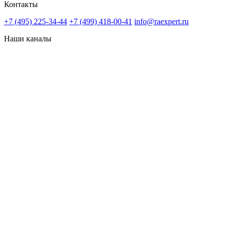
Контакты
+7 (495) 225-34-44
+7 (499) 418-00-41
info@raexpert.ru
Наши каналы