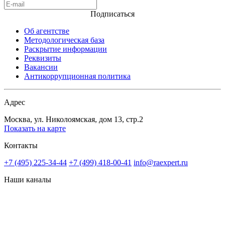
Подписаться
Об агентстве
Методологическая база
Раскрытие информации
Реквизиты
Вакансии
Антикоррупционная политика
Адрес
Москва, ул. Николоямская, дом 13, стр.2
Показать на карте
Контакты
+7 (495) 225-34-44
+7 (499) 418-00-41
info@raexpert.ru
Наши каналы