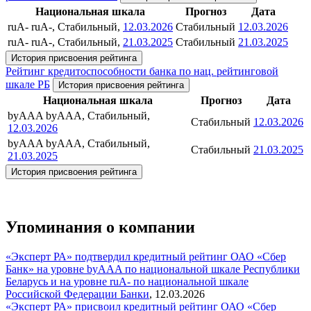
Национальная шкала
Прогноз
Дата
ruA-
ruA-, Стабильный,
12.03.2026
Стабильный
12.03.2026
ruA-
ruA-, Стабильный,
21.03.2025
Стабильный
21.03.2025
История присвоения рейтинга
Рейтинг кредитоспособности банка по нац. рейтинговой
шкале РБ
История присвоения рейтинга
Национальная шкала
Прогноз
Дата
byAAA
byAAA, Стабильный,
Стабильный
12.03.2026
12.03.2026
byAAA
byAAA, Стабильный,
Стабильный
21.03.2025
21.03.2025
История присвоения рейтинга
Упоминания о компании
«Эксперт РА» подтвердил кредитный рейтинг ОАО «Сбер
Банк» на уровне byAAA по национальной шкале Республики
Беларусь и на уровне ruA- по национальной шкале
Российской Федерации
Банки
,
12.03.2026
«Эксперт РА» присвоил кредитный рейтинг ОАО «Сбер