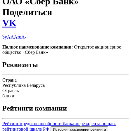
ОАО «Сбер Банк»
Поделиться
VK
byAAA
ruA-
Полное наименование компании:
Открытое акционерное
общество «Сбер Банк»
Реквизиты
Страна
Республика Беларусь
Отрасль
банки
Рейтинги компании
Рейтинг кредитоспособности банка-нерезидента по нац.
рейтинговой шкале РФ
История присвоения рейтинга