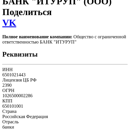
БАНК "ИТУРУП" (ООО)
Поделиться
VK
Полное наименование компании:
Общество с ограниченной
ответственностью БАНК "ИТУРУП"
Реквизиты
ИНН
6501021443
Лицензия ЦБ РФ
2390
ОГРН
1026500002286
КПП
650101001
Страна
Российская Федерация
Отрасль
банки