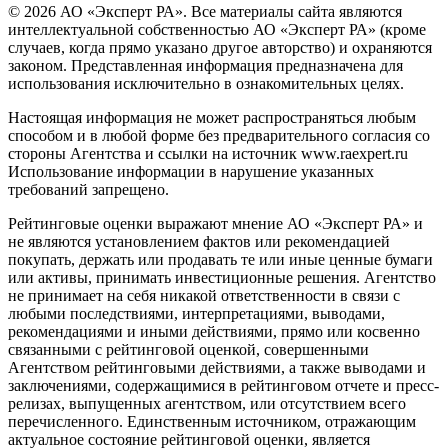
© 2026 АО «Эксперт РА». Все материалы сайта являются
интеллектуальной собственностью АО «Эксперт РА» (кроме
случаев, когда прямо указано другое авторство) и охраняются
законом. Представленная информация предназначена для
использования исключительно в ознакомительных целях.
Настоящая информация не может распространяться любым
способом и в любой форме без предварительного согласия со
стороны Агентства и ссылки на источник www.raexpert.ru
Использование информации в нарушение указанных
требований запрещено.
Рейтинговые оценки выражают мнение АО «Эксперт РА» и
не являются установлением фактов или рекомендацией
покупать, держать или продавать те или иные ценные бумаги
или активы, принимать инвестиционные решения. Агентство
не принимает на себя никакой ответственности в связи с
любыми последствиями, интерпретациями, выводами,
рекомендациями и иными действиями, прямо или косвенно
связанными с рейтинговой оценкой, совершенными
Агентством рейтинговыми действиями, а также выводами и
заключениями, содержащимися в рейтинговом отчете и пресс-
релизах, выпущенных агентством, или отсутствием всего
перечисленного. Единственным источником, отражающим
актуальное состояние рейтинговой оценки, является