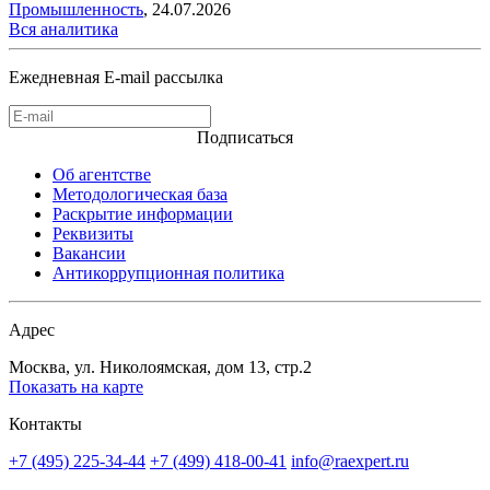
Промышленность
,
24.07.2026
Вся аналитика
Ежедневная E-mail рассылка
Подписаться
Об агентстве
Методологическая база
Раскрытие информации
Реквизиты
Вакансии
Антикоррупционная политика
Адрес
Москва, ул. Николоямская, дом 13, стр.2
Показать на карте
Контакты
+7 (495) 225-34-44
+7 (499) 418-00-41
info@raexpert.ru