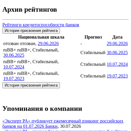
Архив рейтингов
Рейтинги кредитоспособности банков
История присвоения рейтинга
Национальная шкала
Прогноз
Дата
отозван
отозван,
29.06.2026
-
29.06.2026
ruBB+
ruBB+, Стабильный,
Стабильный
30.06.2025
30.06.2025
ruBB+
ruBB+, Стабильный,
Стабильный
10.07.2024
10.07.2024
ruBB+
ruBB+, Стабильный,
Стабильный
19.07.2023
19.07.2023
История присвоения рейтинга
Упоминания о компании
«Эксперт РА» публикует ежемесячный рэнкинг российских
банков на 01.07.2026
Банки
,
30.07.2026