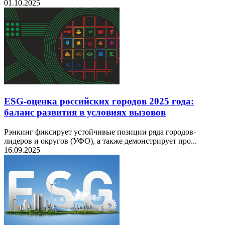
01.10.2025
ESG-оценка российских городов 2025 года:
баланс развития в условиях вызовов
Рэнкинг фиксирует устойчивые позиции ряда городов-
лидеров и округов (УФО), а также демонстрирует про...
16.09.2025