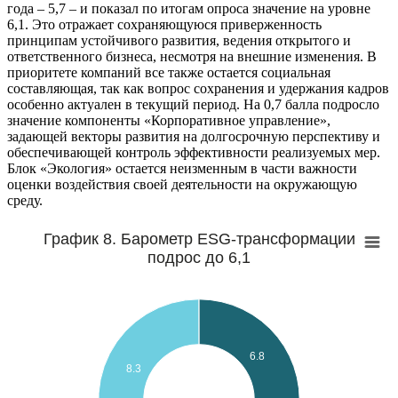
года – 5,7 – и показал по итогам опроса значение на уровне
6,1. Это отражает сохраняющуюся приверженность
принципам устойчивого развития, ведения открытого и
ответственного бизнеса, несмотря на внешние изменения. В
приоритете компаний все также остается социальная
составляющая, так как вопрос сохранения и удержания кадров
особенно актуален в текущий период. На 0,7 балла подросло
значение компоненты «Корпоративное управление»,
задающей векторы развития на долгосрочную перспективу и
обеспечивающей контроль эффективности реализуемых мер.
Блок «Экология» остается неизменным в части важности
оценки воздействия своей деятельности на окружающую
среду.
График 8. Барометр ESG-трансформации
подрос до 6,1
6.8
8.3