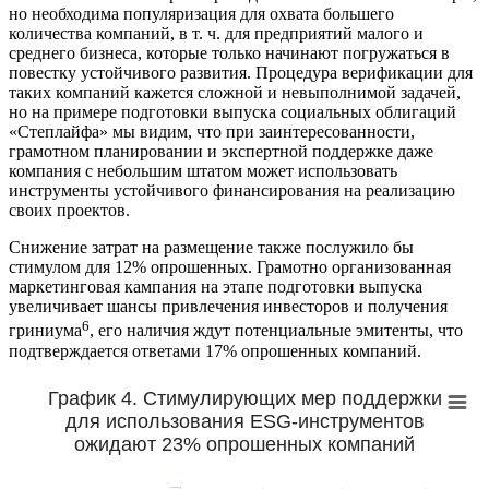
но необходима популяризация для охвата большего
количества компаний, в т. ч. для предприятий малого и
среднего бизнеса, которые только начинают погружаться в
повестку устойчивого развития. Процедура верификации для
таких компаний кажется сложной и невыполнимой задачей,
но на примере подготовки выпуска социальных облигаций
«Степлайфа» мы видим, что при заинтересованности,
грамотном планировании и экспертной поддержке даже
компания с небольшим штатом может использовать
инструменты устойчивого финансирования на реализацию
своих проектов.
Снижение затрат на размещение также послужило бы
стимулом для 12% опрошенных. Грамотно организованная
маркетинговая кампания на этапе подготовки выпуска
увеличивает шансы привлечения инвесторов и получения
6
гриниума
, его наличия ждут потенциальные эмитенты, что
подтверждается ответами 17% опрошенных компаний.
График 4. Стимулирующих мер поддержки
для использования ESG-инструментов
ожидают 23% опрошенных компаний