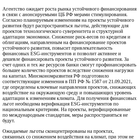
Агентство ожидает роста рынка устойчивого финансирования
в связи с анонсируемыми ЦБ РФ мерами стимулирования.
Согласно планируемым изменениям на проекты устойчивого
развития будут распространяться льготы, действующие для
проектов технологического суверенитета и структурной
адаптации экономики. Снижение риск-весов по кредитам и
облигациям, направленным на финансирование проектов
устойчивого развития, повысит привлекательность
финансовых ESG-инструментов и позволит активнее и
дешевле финансировать проекты устойчивого развития. За
счет одних и тех же ресурсов банки смогут профинансировать
большее количество проектов вследствие снижения нагрузки
на капитал. Минэкономразвития РФ подготовило
соответствующие изменения в ПП РФ № 1587 от 21.09.2021,
где определены ключевые направления проектов, снижающих
воздействие на окружающую среду и повышающих уровень
адаптации к изменениям климата. Для получения финансовых
льгот необходима верификация ESG-инструментов по
национальным критериям. На проекты, верифицированные
по международным стандартам, меры распространяться не
будут.
Ожидаемые льготы сконцентрированы на проектах,
связанных со снижением воздействия на климат, при этом не