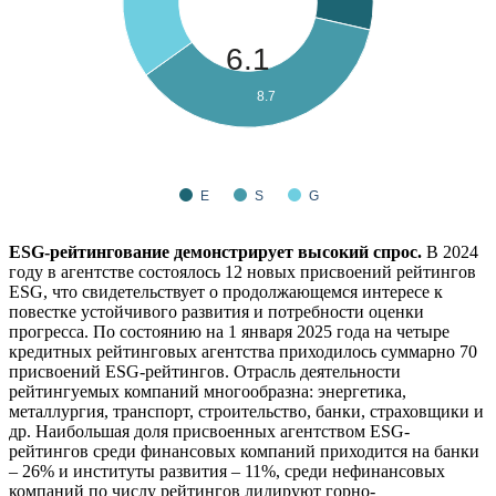
6.1
8.7
E
S
G
ESG-рейтингование демонстрирует высокий спрос.
В 2024
году в агентстве состоялось 12 новых присвоений рейтингов
ESG, что свидетельствует о продолжающемся интересе к
повестке устойчивого развития и потребности оценки
прогресса. По состоянию на 1 января 2025 года на четыре
кредитных рейтинговых агентства приходилось суммарно 70
присвоений ESG-рейтингов. Отрасль деятельности
рейтингуемых компаний многообразна: энергетика,
металлургия, транспорт, строительство, банки, страховщики и
др. Наибольшая доля присвоенных агентством ESG-
рейтингов среди финансовых компаний приходится на банки
– 26% и институты развития – 11%, среди нефинансовых
компаний по числу рейтингов лидируют горно-