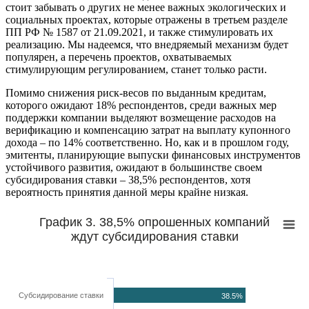
стоит забывать о других не менее важных экологических и
социальных проектах, которые отражены в третьем разделе
ПП РФ № 1587 от 21.09.2021, и также стимулировать их
реализацию. Мы надеемся, что внедряемый механизм будет
популярен, а перечень проектов, охватываемых
стимулирующим регулированием, станет только расти.
Помимо снижения риск-весов по выданным кредитам,
которого ожидают 18% респондентов, среди важных мер
поддержки компании выделяют возмещение расходов на
верификацию и компенсацию затрат на выплату купонного
дохода – по 14% соответственно. Но, как и в прошлом году,
эмитенты, планирующие выпуски финансовых инструментов
устойчивого развития, ожидают в большинстве своем
субсидирования ставки – 38,5% респондентов, хотя
вероятность принятия данной меры крайне низкая.
График 3. 38,5% опрошенных компаний
ждут субсидирования ставки
Субсидирование ставки
38.5%