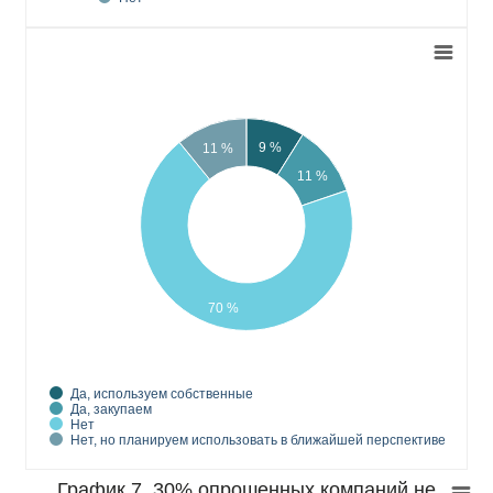
9 %
11 %
11 %
70 %
Да, используем собственные
Да, закупаем
Нет
Нет, но планируем использовать в ближайшей перспективе
График 7. 30% опрошенных компаний не