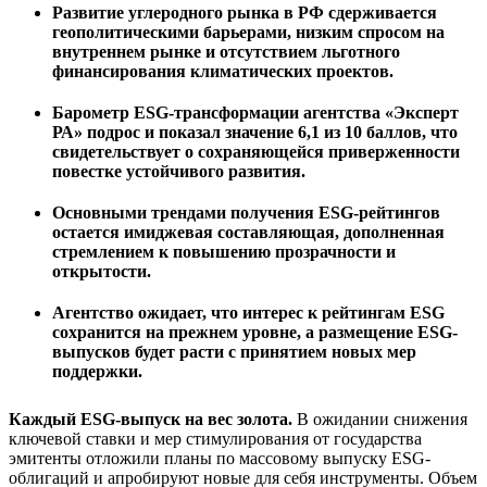
Развитие углеродного рынка в РФ сдерживается
геополитическими барьерами, низким спросом на
внутреннем рынке и отсутствием льготного
финансирования климатических проектов.
Барометр ESG-трансформации агентства «Эксперт
РА» подрос и показал значение 6,1 из 10 баллов, что
свидетельствует о сохраняющейся приверженности
повестке устойчивого развития.
Основными трендами получения ESG-рейтингов
остается имиджевая составляющая, дополненная
стремлением к повышению прозрачности и
открытости.
Агентство ожидает, что интерес к рейтингам ESG
сохранится на прежнем уровне, а размещение ESG-
выпусков будет расти с принятием новых мер
поддержки.
Каждый ESG-выпуск на вес золота.
В ожидании снижения
ключевой ставки и мер стимулирования от государства
эмитенты отложили планы по массовому выпуску ESG-
облигаций и апробируют новые для себя инструменты. Объем