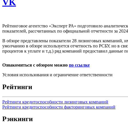
VK
Рейтинговое агентство «Эксперт РА» подготовило аналитическ
показателей, рассчитанных по официальной отчетности за 2024
В обзоре представлены показатели 28 лизинговых компаний, 
умолчанию в обзоре используется отчетность по РСБУ, но в с
процентов к уплате и т.д.) ряд компаний предоставил данные 
Ознакомиться с обзором можно
по ссылке
Условия использования и ограничение ответственности
Рейтинги
Рейтинги кредитоспособности лизинговых компаний
Рейтинги кредитоспособности факторинговых компаний
Рэнкинги