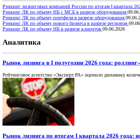
Рэнкинг лизинговых компаний России по итогам I квартала 20
Рэнкинг ЛК по объему НБ с МСБ в разрезе оборудования
09.06
Рэнкинг ЛК по объему портфеля в разрезе оборудования
09.06.
Рэнкинг ЛК по объему нового бизнеса в разрезе регионов
09.06
Рэнкинг ЛК по объему НБ в разрезе клиентов
09.06.2026
Аналитика
Рынок лизинга в I полугодии 2026 года: роллинг-
Рейтинговое агентство «Эксперт РА» оценило динамику количе
Рынок лизинга по итогам I квартала 2026 года: н