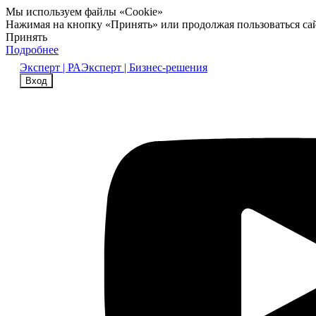
Мы используем файлы «Cookie»
Нажимая на кнопку «Принять» или продолжая пользоваться са
Принять
Подробнее
Эксперт | РА
Эксперт | Бизнес-решения
Вход