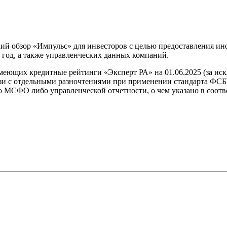
ий обзор «Импульс» для инвесторов с целью предоставления ин
 год, а также управленческих данных компаний.
имеющих кредитные рейтинги «Эксперт РА» на 01.06.2025 (за 
вязи с отдельными разночтениями при применении стандарта ФС
по МСФО либо управленческой отчетности, о чем указано в соот