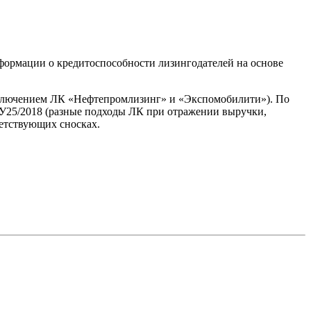
формации о кредитоспособности лизингодателей на основе
исключением ЛК «Нефтепромлизинг» и «Экспомобилити»). По
БУ25/2018 (разные подходы ЛК при отражении выручки,
ветствующих сносках.