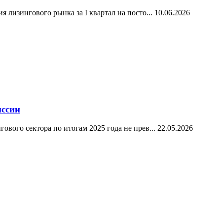
 лизингового рынка за I квартал на посто...
10.06.2026
иссии
ового сектора по итогам 2025 года не прев...
22.05.2026