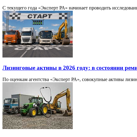
С текущего года «Эксперт РА» начинает проводить исследования
Лизинговые активы в 2026 году: в состоянии рем
По оценкам агентства «Эксперт РА», совокупные активы лизинг