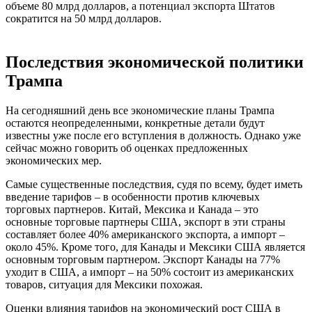
объеме 80 млрд долларов, а потенциал экспорта Штатов
сократится на 50 млрд долларов.
Последствия экономической политики
Трампа
На сегодняшний день все экономические планы Трампа
остаются неопределенными, конкретные детали будут
известны уже после его вступления в должность. Однако уже
сейчас можно говорить об оценках предложенных
экономических мер.
Самые существенные последствия, судя по всему, будет иметь
введение тарифов – в особенности против ключевых
торговых партнеров. Китай, Мексика и Канада – это
основные торговые партнеры США, экспорт в эти страны
составляет более 40% американского экспорта, а импорт –
около 45%. Кроме того, для Канады и Мексики США является
основным торговым партнером. Экспорт Канады на 77%
уходит в США, а импорт – на 50% состоит из американских
товаров, ситуация для Мексики похожая.
Оценки влияния тарифов на экономический рост США в