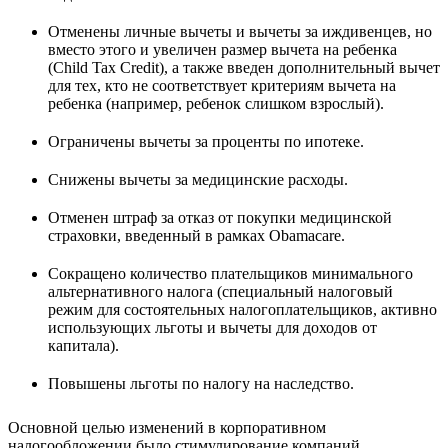
Отменены личные вычеты и вычеты за иждивенцев, но
вместо этого и увеличен размер вычета на ребенка
(Child Tax Credit), а также введен дополнительный вычет
для тех, кто не соответствует критериям вычета на
ребенка (например, ребенок слишком взрослый).
Ограничены вычеты за проценты по ипотеке.
Снижены вычеты за медицинские расходы.
Отменен штраф за отказ от покупки медицинской
страховки, введенный в рамках Obamacare.
Сокращено количество плательщиков минимального
альтернативного налога (специальный налоговый
режим для состоятельных налогоплательщиков, активно
использующих льготы и вычеты для доходов от
капитала).
Повышены льготы по налогу на наследство.
Основной целью изменений в корпоративном
налогообложении было стимулирование компаний