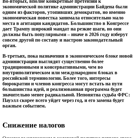
Во-вторых, вполне конкретные претензии к
экономической политике администрации Байдена были
одним из факторов, утопивших демократов, но именно
экономическая повестка занимала относительно мало
места в агитации кандидатов. Большинство в Конгрессе
дает Трампу широкий мандат на резкие шаги, но они
должны быть популярными – иначе в 2026 году изберут
совсем другой по составу и настрою законодательный
орган.
В-третьих, пока назначения в экономическом блоке новой
администрации выглядят существенно более
традиционными и консервативными, чем во
внутриполитическом или международном блоках в
российской терминологии. Более того, интересы
бюрократии и членов конгресса могут встать на пути
большинства идей, и реализованная программа будет
значительно менее радикальной. Непонятна судьба ФРС:
Пауэлл скорее всего уйдет через год, и его замена будет
важным событием.
Снижение налогов