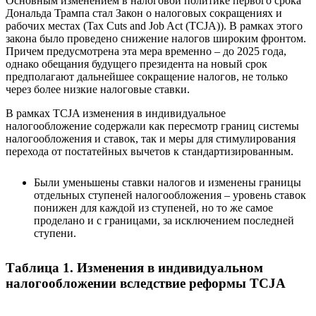
Основным изменением в налоговой политике первого срока
Дональда Трампа стал Закон о налоговых сокращениях и
рабочих местах (Tax Cuts and Job Act (TCJA)). В рамках этого
закона было проведено снижение налогов широким фронтом.
Причем предусмотрена эта мера временно – до 2025 года,
однако обещания будущего президента на новый срок
предполагают дальнейшее сокращение налогов, не только
через более низкие налоговые ставки.
В рамках TCJA изменения в индивидуальное
налогообложение содержали как пересмотр границ системы
налогообложения и ставок, так и меры для стимулирования
перехода от постатейных вычетов к стандартизированным.
Были уменьшены ставки налогов и изменены границы
отдельных ступеней налогообложения – уровень ставок
понижен для каждой из ступеней, но то же самое
проделано и с границами, за исключением последней
ступени.
Таблица 1. Изменения в индивидуальном
налогообложении вследствие реформы TCJA