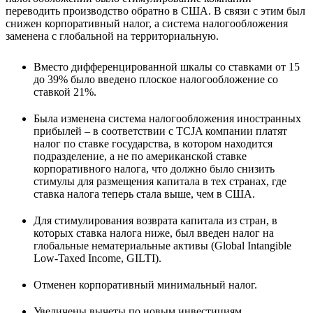
переводить производство обратно в США. В связи с этим был
снижен корпоративный налог, а система налогообложения
заменена с глобальной на территориальную.
Вместо дифференцированной шкалы со ставками от 15
до 39% было введено плоское налогообложение со
ставкой 21%.
Была изменена система налогообложения иностранных
прибылей – в соответствии с TCJA компании платят
налог по ставке государства, в котором находится
подразделение, а не по американской ставке
корпоративного налога, что должно было снизить
стимулы для размещения капитала в тех странах, где
ставка налога теперь стала выше, чем в США.
Для стимулирования возврата капитала из стран, в
которых ставка налога ниже, был введен налог на
глобальные нематериальные активы (Global Intangible
Low-Taxed Income, GILTI).
Отменен корпоративный минимальный налог.
Увеличены вычеты по новым инвестициям.