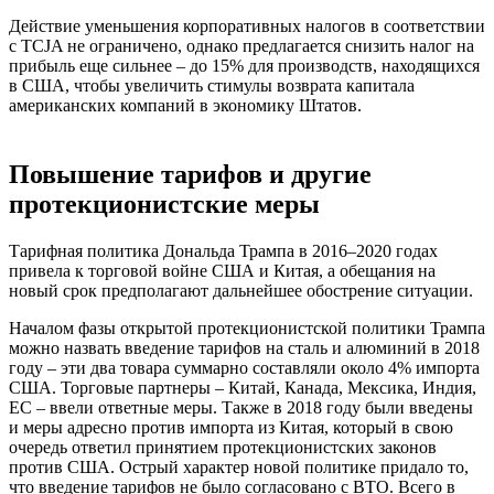
Действие уменьшения корпоративных налогов в соответствии
с TCJA не ограничено, однако предлагается снизить налог на
прибыль еще сильнее – до 15% для производств, находящихся
в США, чтобы увеличить стимулы возврата капитала
американских компаний в экономику Штатов.
Повышение тарифов и другие
протекционистские меры
Тарифная политика Дональда Трампа в 2016–2020 годах
привела к торговой войне США и Китая, а обещания на
новый срок предполагают дальнейшее обострение ситуации.
Началом фазы открытой протекционистской политики Трампа
можно назвать введение тарифов на сталь и алюминий в 2018
году – эти два товара суммарно составляли около 4% импорта
США. Торговые партнеры – Китай, Канада, Мексика, Индия,
ЕС – ввели ответные меры. Также в 2018 году были введены
и меры адресно против импорта из Китая, который в свою
очередь ответил принятием протекционистских законов
против США. Острый характер новой политике придало то,
что введение тарифов не было согласовано с ВТО. Всего в