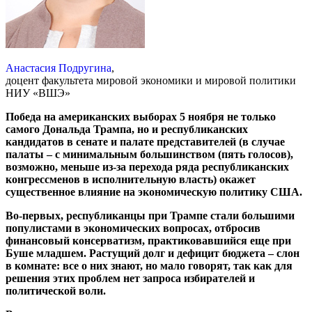
Анастасия Подругина
,
доцент факультета мировой экономики и мировой политики
НИУ «ВШЭ»
Победа на американских выборах 5 ноября не только
самого Дональда Трампа, но и республиканских
кандидатов в сенате и палате представителей (в случае
палаты – с минимальным большинством (пять голосов),
возможно, меньше из-за перехода ряда республиканских
конгрессменов в исполнительную власть) окажет
существенное влияние на экономическую политику США.
Во-первых, республиканцы при Трампе стали большими
популистами в экономических вопросах, отбросив
финансовый консерватизм, практиковавшийся еще при
Буше младшем. Растущий долг и дефицит бюджета – слон
в комнате: все о них знают, но мало говорят, так как для
решения этих проблем нет запроса избирателей и
политической воли.