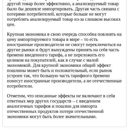
другой товар более эффективно, а анализируемый товар
было бы дешевле импортировать. Другая часть связана с
потерями потребителей, которые больше не могут
потреблять анализируемый товар из-за слишком высоких
цен.
Крупная экономика в свою очередь способна повлиять на
цену импортируемого товара в мире – то есть
иностранные производители не смогут переключиться на
другие рынки и будут вынуждены принять на себя часть
бремени введенного тарифа, а не переложить его
целиком на покупателей, как в случае с малой
экономикой. Для крупной экономики общий эффект
пошлины может быть и положительный, если рынок
устроен так, что большую часть тарифного бремени
понесут иностранные производители, а не отечественные
потребители.
Отметим, что описанные эффекты не включают в себя
ответных мер других государств – с введением
аналогичных тарифов и пошлин для импорта
отечественных продуктов потери отечественной
экономики могут быть более значительными.