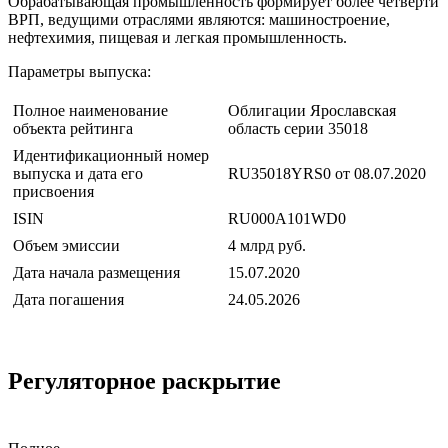
Обрабатывающая промышленность формирует более четверти
ВРП, ведущими отраслями являются: машиностроение,
нефтехимия, пищевая и легкая промышленность.
Параметры выпуска:
Полное наименование
Облигации Ярославская
объекта рейтинга
область серии 35018
Идентификационный номер
выпуска и дата его
RU35018YRS0 от 08.07.2020
присвоения
ISIN
RU000A101WD0
Объем эмиссии
4 млрд руб.
Дата начала размещения
15.07.2020
Дата погашения
24.05.2026
Регуляторное раскрытие