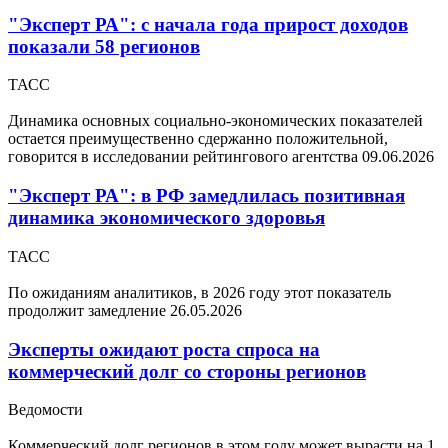
"Эксперт РА": с начала года прирост доходов
показали 58 регионов
ТАСС
Динамика основных социально-экономических показателей
остается преимущественно сдержанно положительной,
говорится в исследовании рейтингового агентства
09.06.2026
"Эксперт РА": в РФ замедлилась позитивная
динамика экономического здоровья
ТАСС
По ожиданиям аналитиков, в 2026 году этот показатель
продолжит замедление
26.05.2026
Эксперты ожидают роста спроса на
коммерческий долг со стороны регионов
Ведомости
Коммерческий долг регионов в этом году может вырасти на 1