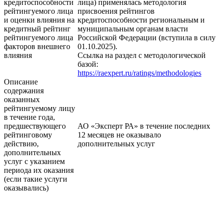
кредитоспособности
лица) применялась методология
рейтингуемого лица
присвоения рейтингов
и оценки влияния на
кредитоспособности региональным и
кредитный рейтинг
муниципальным органам власти
рейтингуемого лица
Российской Федерации (вступила в силу
факторов внешнего
01.10.2025).
влияния
Ссылка на раздел с методологической
базой:
https://raexpert.ru/ratings/methodologies
Описание
содержания
оказанных
рейтингуемому лицу
в течение года,
предшествующего
АО «Эксперт РА» в течение последних
рейтинговому
12 месяцев не оказывало
действию,
дополнительных услуг
дополнительных
услуг с указанием
периода их оказания
(если такие услуги
оказывались)