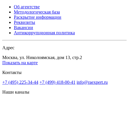
Об агентстве
Методологическая база
Раскрытие информации
Реквизиты
Вакансии
Антикоррупционная политика
Адрес
Москва, ул. Николоямская, дом 13, стр.2
Показать на карте
Контакты
+7 (495) 225-34-44
+7 (499) 418-00-41
info@raexpert.ru
Наши каналы