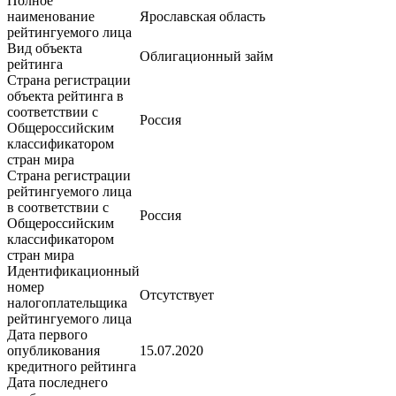
Полное
наименование
Ярославская область
рейтингуемого лица
Вид объекта
Облигационный займ
рейтинга
Страна регистрации
объекта рейтинга в
соответствии с
Россия
Общероссийским
классификатором
стран мира
Страна регистрации
рейтингуемого лица
в соответствии с
Россия
Общероссийским
классификатором
стран мира
Идентификационный
номер
Отсутствует
налогоплательщика
рейтингуемого лица
Дата первого
опубликования
15.07.2020
кредитного рейтинга
Дата последнего