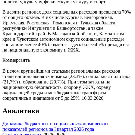
политику, культуру, физическую культуру и спорт.
В девяти регионах доля социальных расходов превысила 70%
от общего объема. В их числе Курская, Белгородская,
Иркутская, Ростовская, Тюменская и Тульская области,
республики Ингушетия и Башкортостан, а также
Краснодарский край. В Магаданской области, Камчатском
крае и Чукотском автономном округе социальные расходы
составили менее 40% бюджета – здесь более 45% приходится
на национальную экономику и ЖКХ.
Коммерсантъ
В целом крупнейшими статьями региональных расходов
стали национальная экономика (23,3%), социальная политика
(21,7%) и образование (20,7%). При этом затраты на
национальную безопасность, оборону, ЖКХ, охрану
окружающей среды и межбюджетные трансферты
сократились в диапазоне от 5 до 25%.
16.03.2026
Аналитика
Динамика бюджетных и социально-экономических
показателей регионов за I квартал 2026 года
Страны и регионы
,
09.06.2026