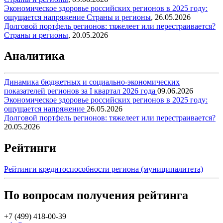
Экономическое здоровье российских регионов в 2025 году:
ощущается напряжение
Страны и регионы
,
26.05.2026
Долговой портфель регионов: тяжелеет или перестраивается?
Страны и регионы
,
20.05.2026
Аналитика
Динамика бюджетных и социально-экономических
показателей регионов за I квартал 2026 года
09.06.2026
Экономическое здоровье российских регионов в 2025 году:
ощущается напряжение
26.05.2026
Долговой портфель регионов: тяжелеет или перестраивается?
20.05.2026
Рейтинги
Рейтинги кредитоспособности региона (муниципалитета)
По вопросам получения рейтинга
+7 (499) 418-00-39