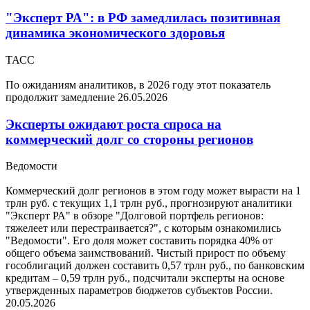
"Эксперт РА": в РФ замедлилась позитивная
динамика экономического здоровья
ТАСС
По ожиданиям аналитиков, в 2026 году этот показатель
продолжит замедление
26.05.2026
Эксперты ожидают роста спроса на
коммерческий долг со стороны регионов
Ведомости
Коммерческий долг регионов в этом году может вырасти на 1
трлн руб. с текущих 1,1 трлн руб., прогнозируют аналитики
"Эксперт РА" в обзоре "Долговой портфель регионов:
тяжелеет или перестраивается?", с которым ознакомились
"Ведомости". Его доля может составить порядка 40% от
общего объема заимствований. Чистый прирост по объему
гособлигаций должен составить 0,57 трлн руб., по банковским
кредитам – 0,59 трлн руб., подсчитали эксперты на основе
утвержденных параметров бюджетов субъектов России.
20.05.2026