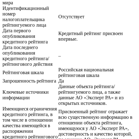
мира
Идентификационный
номер
Отсутствует
налогоплательщика
рейтингуемого лица
Дата первого
Кредитный рейтинг присвоен
опубликования
впервые.
кредитного рейтинга
Дата последнего
опубликования
–
кредитного рейтинга/
рейтингового действия
Российская национальная
Рейтинговая шкала
рейтинговая шкала
Запрошенность рейтинга
Да
Данные объекта рейтинга/
Ключевые источники
рейтингуемого лица, а также
информации
данные АО «Эксперт РА» и из
открытых источников.
Имеющиеся ограничения
Присвоенный рейтинг отражает
кредитного рейтинга, в
всю существенную информацию в
том числе в отношении
отношении объекта рейтинга,
качества имеющейся в
имеющуюся у АО «Эксперт РА»,
распоряжении
достоверность и качество которой,
кредитного рейтингового