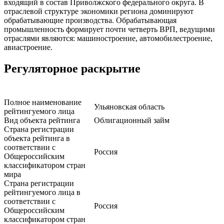
входящий в состав Приволжского федерального округа. В
отраслевой структуре экономики региона доминируют
обрабатывающие производства. Обрабатывающая
промышленность формирует почти четверть ВРП, ведущими
отраслями являются: машиностроение, автомобилестроение,
авиастроение.
Регуляторное раскрытие
Полное наименование
Ульяновская область
рейтингуемого лица
Вид объекта рейтинга
Облигационный займ
Страна регистрации
объекта рейтинга в
соответствии с
Россия
Общероссийским
классификатором стран
мира
Страна регистрации
рейтингуемого лица в
соответствии с
Россия
Общероссийским
классификатором стран