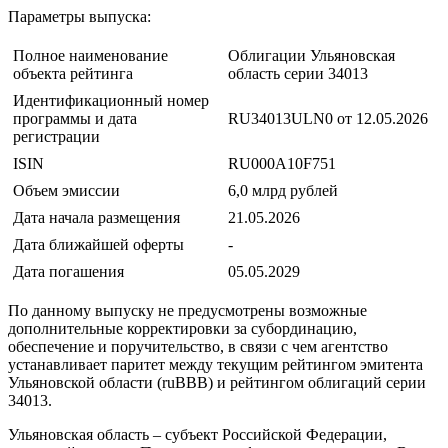
Параметры выпуска:
Полное наименование
Облигации Ульяновская
объекта рейтинга
область серии 34013
Идентификационный номер
программы и дата
RU34013ULN0 от 12.05.2026
регистрации
ISIN
RU000A10F751
Объем эмиссии
6,0 млрд рублей
Дата начала размещения
21.05.2026
Дата ближайшей оферты
-
Дата погашения
05.05.2029
По данному выпуску не предусмотрены возможные
дополнительные корректировки за субординацию,
обеспечение и поручительство, в связи с чем агентство
устанавливает паритет между текущим рейтингом эмитента
Ульяновской области (ruBBB) и рейтингом облигаций серии
34013.
Ульяновская область – субъект Российской Федерации,