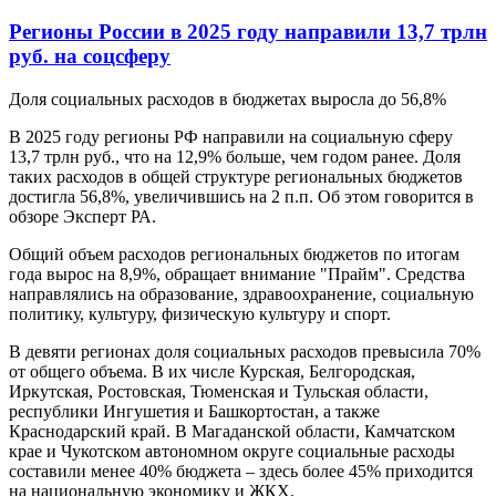
Регионы России в 2025 году направили 13,7 трлн
руб. на соцсферу
Доля социальных расходов в бюджетах выросла до 56,8%
В 2025 году регионы РФ направили на социальную сферу
13,7 трлн руб., что на 12,9% больше, чем годом ранее. Доля
таких расходов в общей структуре региональных бюджетов
достигла 56,8%, увеличившись на 2 п.п. Об этом говорится в
обзоре Эксперт РА.
Общий объем расходов региональных бюджетов по итогам
года вырос на 8,9%, обращает внимание "Прайм". Средства
направлялись на образование, здравоохранение, социальную
политику, культуру, физическую культуру и спорт.
В девяти регионах доля социальных расходов превысила 70%
от общего объема. В их числе Курская, Белгородская,
Иркутская, Ростовская, Тюменская и Тульская области,
республики Ингушетия и Башкортостан, а также
Краснодарский край. В Магаданской области, Камчатском
крае и Чукотском автономном округе социальные расходы
составили менее 40% бюджета – здесь более 45% приходится
на национальную экономику и ЖКХ.