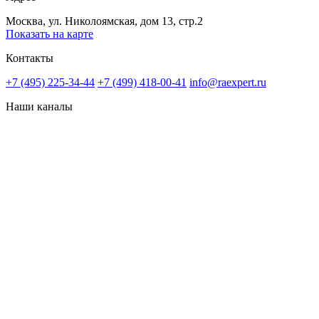
Москва, ул. Николоямская, дом 13, стр.2
Показать на карте
Контакты
+7 (495) 225-34-44
+7 (499) 418-00-41
info@raexpert.ru
Наши каналы