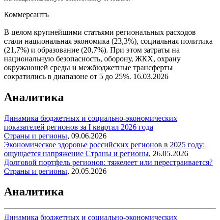
Коммерсантъ
В целом крупнейшими статьями региональных расходов
стали национальная экономика (23,3%), социальная политика
(21,7%) и образование (20,7%). При этом затраты на
национальную безопасность, оборону, ЖКХ, охрану
окружающей среды и межбюджетные трансферты
сократились в диапазоне от 5 до 25%.
16.03.2026
Аналитика
Динамика бюджетных и социально-экономических
показателей регионов за I квартал 2026 года
Страны и регионы
,
09.06.2026
Экономическое здоровье российских регионов в 2025 году:
ощущается напряжение
Страны и регионы
,
26.05.2026
Долговой портфель регионов: тяжелеет или перестраивается?
Страны и регионы
,
20.05.2026
Аналитика
Динамика бюджетных и социально-экономических