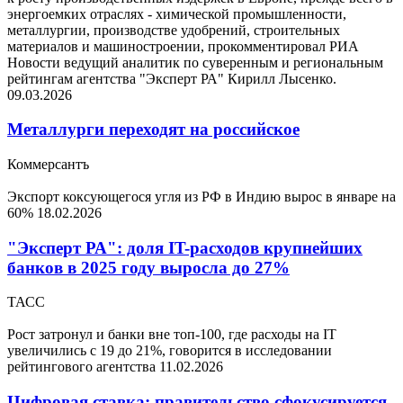
энергоемких отраслях - химической промышленности,
металлургии, производстве удобрений, строительных
материалов и машиностроении, прокомментировал РИА
Новости ведущий аналитик по суверенным и региональным
рейтингам агентства "Эксперт РА" Кирилл Лысенко.
09.03.2026
Металлурги переходят на российское
Коммерсантъ
Экспорт коксующегося угля из РФ в Индию вырос в январе на
60%
18.02.2026
"Эксперт РА": доля IT-расходов крупнейших
банков в 2025 году выросла до 27%
ТАСС
Рост затронул и банки вне топ-100, где расходы на IT
увеличились с 19 до 21%, говорится в исследовании
рейтингового агентства
11.02.2026
Цифровая ставка: правительство сфокусируется