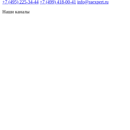
+7 (495) 225-34-44
+7 (499) 418-00-41
info@raexpert.ru
Наши каналы