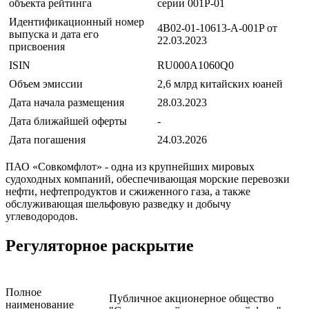
объекта рейтинга
серии 001Р-01
Идентификационный номер
4B02-01-10613-A-001P от
выпуска и дата его
22.03.2023
присвоения
ISIN
RU000A1060Q0
Объем эмиссии
2,6 млрд китайских юаней
Дата начала размещения
28.03.2023
Дата ближайшей оферты
-
Дата погашения
24.03.2026
ПАО «Совкомфлот» - одна из крупнейших мировых
судоходных компаний, обеспечивающая морские перевозки
нефти, нефтепродуктов и сжиженного газа, а также
обслуживающая шельфовую разведку и добычу
углеводородов.
Регуляторное раскрытие
Полное
Публичное акционерное общество
наименование