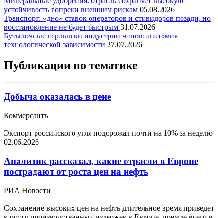
Минеральные удобрения: отрасль сохраняет высокую
устойчивость вопреки внешним рискам
05.08.2026
Транспорт: «дно» ставок операторов и стивидоров позади, но
восстановление не будет быстрым
31.07.2026
Бутылочные горлышки индустрии чипов: анатомия
технологической зависимости
27.07.2026
Публикации по тематике
Добыча оказалась в цене
Коммерсантъ
Экспорт российского угля подорожал почти на 10% за неделю
02.06.2026
Аналитик рассказал, какие отрасли в Европе
пострадают от роста цен на нефть
РИА Новости
Сохранение высоких цен на нефть длительное время приведет
к росту производственных издержек в Европе, прежде всего в