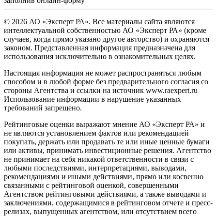
заполнив
онлайн-форму
© 2026 АО «Эксперт РА». Все материалы сайта являются
интеллектуальной собственностью АО «Эксперт РА» (кроме
случаев, когда прямо указано другое авторство) и охраняются
законом. Представленная информация предназначена для
использования исключительно в ознакомительных целях.
Настоящая информация не может распространяться любым
способом и в любой форме без предварительного согласия со
стороны Агентства и ссылки на источник www.raexpert.ru
Использование информации в нарушение указанных
требований запрещено.
Рейтинговые оценки выражают мнение АО «Эксперт РА» и
не являются установлением фактов или рекомендацией
покупать, держать или продавать те или иные ценные бумаги
или активы, принимать инвестиционные решения. Агентство
не принимает на себя никакой ответственности в связи с
любыми последствиями, интерпретациями, выводами,
рекомендациями и иными действиями, прямо или косвенно
связанными с рейтинговой оценкой, совершенными
Агентством рейтинговыми действиями, а также выводами и
заключениями, содержащимися в рейтинговом отчете и пресс-
релизах, выпущенных агентством, или отсутствием всего