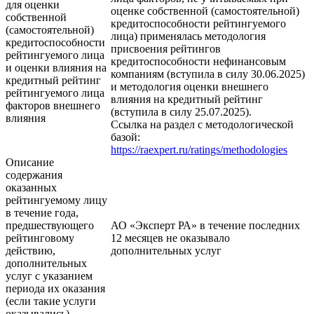
для оценки
оценке собственной (самостоятельной)
собственной
кредитоспособности рейтингуемого
(самостоятельной)
лица) применялась методология
кредитоспособности
присвоения рейтингов
рейтингуемого лица
кредитоспособности нефинансовым
и оценки влияния на
компаниям (вступила в силу 30.06.2025)
кредитный рейтинг
и методология оценки внешнего
рейтингуемого лица
влияния на кредитный рейтинг
факторов внешнего
(вступила в силу 25.07.2025).
влияния
Ссылка на раздел с методологической
базой:
https://raexpert.ru/ratings/methodologies
Описание
содержания
оказанных
рейтингуемому лицу
в течение года,
предшествующего
АО «Эксперт РА» в течение последних
рейтинговому
12 месяцев не оказывало
действию,
дополнительных услуг
дополнительных
услуг с указанием
периода их оказания
(если такие услуги
оказывались)