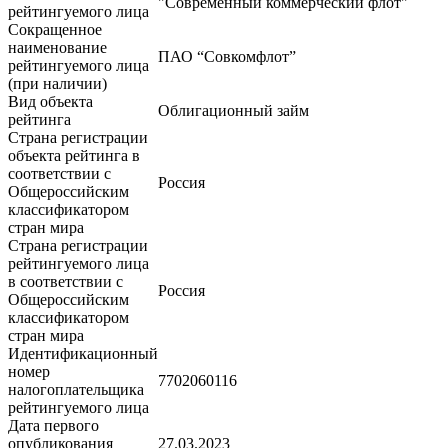
"Современный коммерческий флот"
рейтингуемого лица
Сокращенное
наименование
ПАО “Совкомфлот”
рейтингуемого лица
(при наличии)
Вид объекта
Облигационный займ
рейтинга
Страна регистрации
объекта рейтинга в
соответствии с
Россия
Общероссийским
классификатором
стран мира
Страна регистрации
рейтингуемого лица
в соответствии с
Россия
Общероссийским
классификатором
стран мира
Идентификационный
номер
7702060116
налогоплательщика
рейтингуемого лица
Дата первого
опубликования
27.03.2023