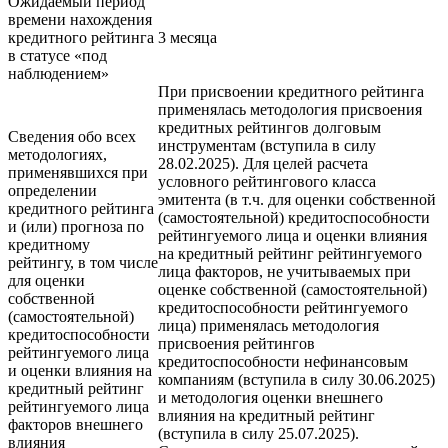
Ожидаемый период
времени нахождения
кредитного рейтинга
3 месяца
в статусе «под
наблюдением»
При присвоении кредитного рейтинга
применялась методология присвоения
кредитных рейтингов долговым
Сведения обо всех
инструментам (вступила в силу
методологиях,
28.02.2025). Для целей расчета
применявшихся при
условного рейтингового класса
определении
эмитента (в т.ч. для оценки собственной
кредитного рейтинга
(самостоятельной) кредитоспособности
и (или) прогноза по
рейтингуемого лица и оценки влияния
кредитному
на кредитный рейтинг рейтингуемого
рейтингу, в том числе
лица факторов, не учитываемых при
для оценки
оценке собственной (самостоятельной)
собственной
кредитоспособности рейтингуемого
(самостоятельной)
лица) применялась методология
кредитоспособности
присвоения рейтингов
рейтингуемого лица
кредитоспособности нефинансовым
и оценки влияния на
компаниям (вступила в силу 30.06.2025)
кредитный рейтинг
и методология оценки внешнего
рейтингуемого лица
влияния на кредитный рейтинг
факторов внешнего
(вступила в силу 25.07.2025).
влияния