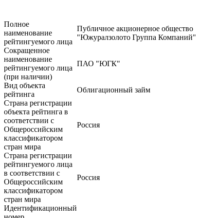
Полное
Публичное акционерное общество
наименование
"Южуралзолото Группа Компаний"
рейтингуемого лица
Сокращенное
наименование
ПАО "ЮГК"
рейтингуемого лица
(при наличии)
Вид объекта
Облигационный займ
рейтинга
Страна регистрации
объекта рейтинга в
соответствии с
Россия
Общероссийским
классификатором
стран мира
Страна регистрации
рейтингуемого лица
в соответствии с
Россия
Общероссийским
классификатором
стран мира
Идентификационный
номер