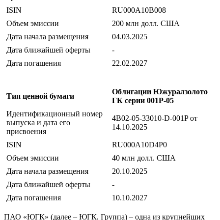
ISIN
RU000A10B008
Объем эмиссии
200 млн долл. США
Дата начала размещения
04.03.2025
Дата ближайшей оферты
-
Дата погашения
22.02.2027
Облигации Южуралзолото
Тип ценной бумаги
ГК серии 001P-05
Идентификационный номер
4B02-05-33010-D-001P от
выпуска и дата его
14.10.2025
присвоения
ISIN
RU000A10D4P0
Объем эмиссии
40 млн долл. США
Дата начала размещения
20.10.2025
Дата ближайшей оферты
-
Дата погашения
10.10.2027
ПАО «ЮГК» (далее – ЮГК, Группа) – одна из крупнейших