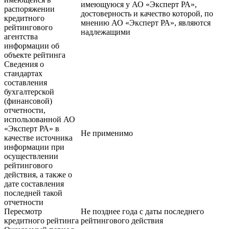
имеющуюся у АО «Эксперт РА»,
распоряжении
достоверность и качество которой, по
кредитного
мнению АО «Эксперт РА», являются
рейтингового
надлежащими
агентства
информации об
объекте рейтинга
Сведения о
стандартах
составления
бухгалтерской
(финансовой)
отчетности,
использованной АО
«Эксперт РА» в
Не применимо
качестве источника
информации при
осуществлении
рейтингового
действия, а также о
дате составления
последней такой
отчетности
Пересмотр
Не позднее года с даты последнего
кредитного рейтинга
рейтингового действия