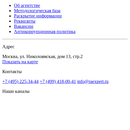
Об агентстве
Методологическая база
Раскрытие информации
Реквизиты
Вакансии
Антикоррупционная политика
Адрес
Москва, ул. Николоямская, дом 13, стр.2
Показать на карте
Контакты
+7 (495) 225-34-44
+7 (499) 418-00-41
info@raexpert.ru
Наши каналы