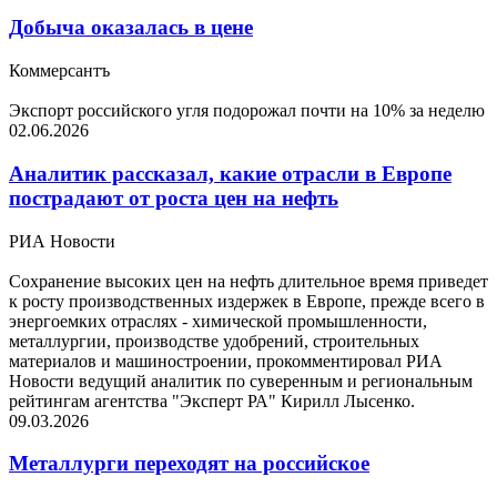
Добыча оказалась в цене
Коммерсантъ
Экспорт российского угля подорожал почти на 10% за неделю
02.06.2026
Аналитик рассказал, какие отрасли в Европе
пострадают от роста цен на нефть
РИА Новости
Сохранение высоких цен на нефть длительное время приведет
к росту производственных издержек в Европе, прежде всего в
энергоемких отраслях - химической промышленности,
металлургии, производстве удобрений, строительных
материалов и машиностроении, прокомментировал РИА
Новости ведущий аналитик по суверенным и региональным
рейтингам агентства "Эксперт РА" Кирилл Лысенко.
09.03.2026
Металлурги переходят на российское