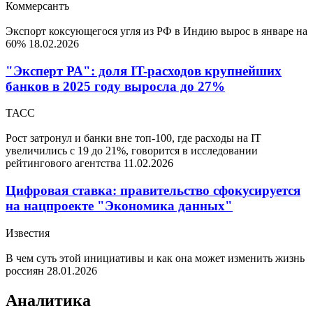
Коммерсантъ
Экспорт коксующегося угля из РФ в Индию вырос в январе на
60%
18.02.2026
"Эксперт РА": доля IT-расходов крупнейших
банков в 2025 году выросла до 27%
ТАСС
Рост затронул и банки вне топ-100, где расходы на IT
увеличились с 19 до 21%, говорится в исследовании
рейтингового агентства
11.02.2026
Цифровая ставка: правительство сфокусируется
на нацпроекте "Экономика данных"
Известия
В чем суть этой инициативы и как она может изменить жизнь
россиян
28.01.2026
Аналитика