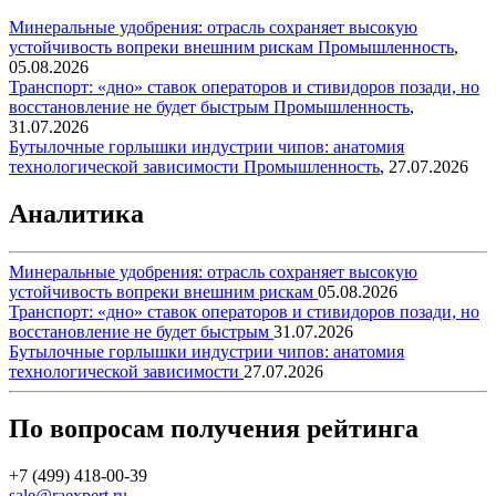
Минеральные удобрения: отрасль сохраняет высокую
устойчивость вопреки внешним рискам
Промышленность
,
05.08.2026
Транспорт: «дно» ставок операторов и стивидоров позади, но
восстановление не будет быстрым
Промышленность
,
31.07.2026
Бутылочные горлышки индустрии чипов: анатомия
технологической зависимости
Промышленность
,
27.07.2026
Аналитика
Минеральные удобрения: отрасль сохраняет высокую
устойчивость вопреки внешним рискам
05.08.2026
Транспорт: «дно» ставок операторов и стивидоров позади, но
восстановление не будет быстрым
31.07.2026
Бутылочные горлышки индустрии чипов: анатомия
технологической зависимости
27.07.2026
По вопросам получения рейтинга
+7 (499) 418-00-39
sale@raexpert.ru