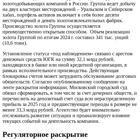
золотодобывающих компаний в России. Группа ведет добычу
на двух кластерах месторождений – Уральском и Сибирском
хабах, портфель активов включает в себя более десяти
месторождений и девять золотоизвлекательных фабрик.
Производство золота Группы осуществляется
преимущественно открытым способом. Объем реализации
золота Группой по итогам 2024 г. составил 341 тыс. унций
(10,6 тонн).
Установление статуса «под наблюдением» связано с арестом
денежных средств ЮГК на сумму 32,1 млрд рублей,
находящихся в банке или иной кредитной организации, в
рамках исполнительного производства. Действующая
блокировка счетов может затруднить обслуживание долговых
обязательств. Согласно опубликованному сообщению на
ленте раскрытия информации, Московский городской суд
обязал сформировать, в том числе за счет дочерних обществ, и
перечислить на депозитный счет суда всю нераспределенную
прибыль за 2025 год и предшествующие периоды в размере не
менее 33,3 млрд рублей. Агентство будет внимательно
отслеживать развитие ситуации и проанализирует влияние
текущих событий на деятельность компании.
Регуляторное раскрытие