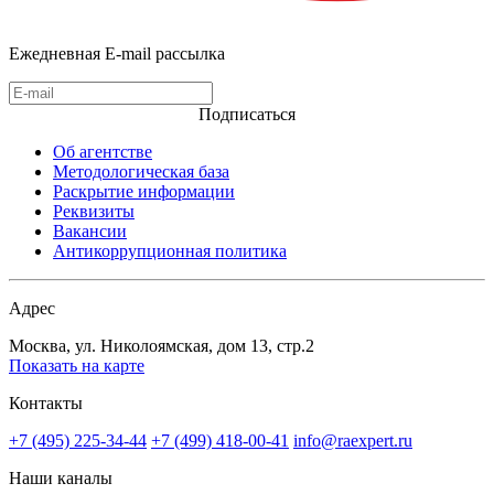
Ежедневная E-mail рассылка
Подписаться
Об агентстве
Методологическая база
Раскрытие информации
Реквизиты
Вакансии
Антикоррупционная политика
Адрес
Москва, ул. Николоямская, дом 13, стр.2
Показать на карте
Контакты
+7 (495) 225-34-44
+7 (499) 418-00-41
info@raexpert.ru
Наши каналы