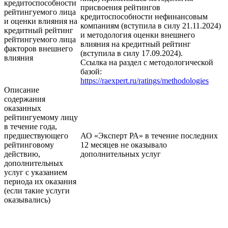
кредитоспособности
присвоения рейтингов
рейтингуемого лица
кредитоспособности нефинансовым
и оценки влияния на
компаниям (вступила в силу 21.11.2024)
кредитный рейтинг
и методология оценки внешнего
рейтингуемого лица
влияния на кредитный рейтинг
факторов внешнего
(вступила в силу 17.09.2024).
влияния
Ссылка на раздел с методологической
базой:
https://raexpert.ru/ratings/methodologies
Описание
содержания
оказанных
рейтингуемому лицу
в течение года,
предшествующего
АО «Эксперт РА» в течение последних
рейтинговому
12 месяцев не оказывало
действию,
дополнительных услуг
дополнительных
услуг с указанием
периода их оказания
(если такие услуги
оказывались)