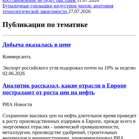
восстановление не будет быстрым
31.07.2026
Бутылочные горлышки индустрии чипов: анатомия
технологической зависимости
27.07.2026
Публикации по тематике
Добыча оказалась в цене
Коммерсантъ
Экспорт российского угля подорожал почти на 10% за неделю
02.06.2026
Аналитик рассказал, какие отрасли в Европе
пострадают от роста цен на нефть
РИА Новости
Сохранение высоких цен на нефть длительное время приведет
к росту производственных издержек в Европе, прежде всего в
энергоемких отраслях - химической промышленности,
металлургии, производстве удобрений, строительных
материалов и машиностроении, прокомментировал РИА