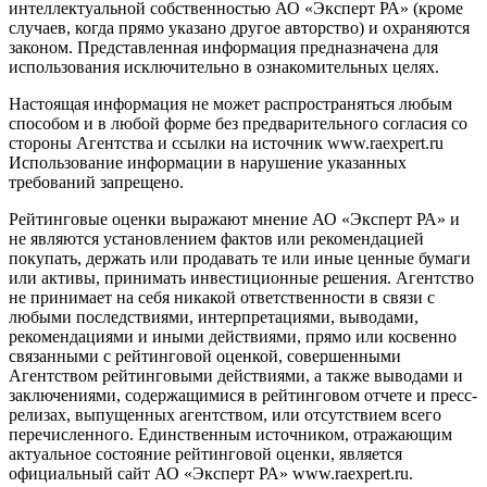
интеллектуальной собственностью АО «Эксперт РА» (кроме
случаев, когда прямо указано другое авторство) и охраняются
законом. Представленная информация предназначена для
использования исключительно в ознакомительных целях.
Настоящая информация не может распространяться любым
способом и в любой форме без предварительного согласия со
стороны Агентства и ссылки на источник www.raexpert.ru
Использование информации в нарушение указанных
требований запрещено.
Рейтинговые оценки выражают мнение АО «Эксперт РА» и
не являются установлением фактов или рекомендацией
покупать, держать или продавать те или иные ценные бумаги
или активы, принимать инвестиционные решения. Агентство
не принимает на себя никакой ответственности в связи с
любыми последствиями, интерпретациями, выводами,
рекомендациями и иными действиями, прямо или косвенно
связанными с рейтинговой оценкой, совершенными
Агентством рейтинговыми действиями, а также выводами и
заключениями, содержащимися в рейтинговом отчете и пресс-
релизах, выпущенных агентством, или отсутствием всего
перечисленного. Единственным источником, отражающим
актуальное состояние рейтинговой оценки, является
официальный сайт АО «Эксперт РА» www.raexpert.ru.