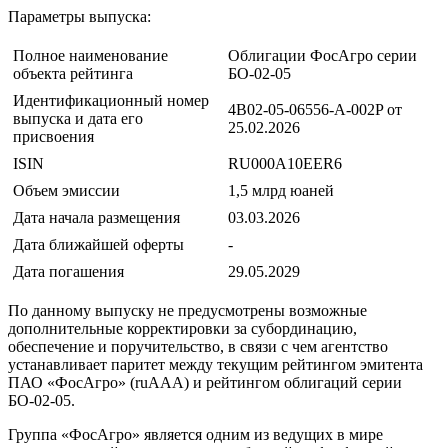
Параметры выпуска:
Полное наименование
Облигации ФосАгро серии
объекта рейтинга
БО-02-05
Идентификационный номер
4B02-05-06556-A-002P от
выпуска и дата его
25.02.2026
присвоения
ISIN
RU000A10EER6
Объем эмиссии
1,5 млрд юаней
Дата начала размещения
03.03.2026
Дата ближайшей оферты
-
Дата погашения
29.05.2029
По данному выпуску не предусмотрены возможные
дополнительные корректировки за субординацию,
обеспечение и поручительство, в связи с чем агентство
устанавливает паритет между текущим рейтингом эмитента
ПАО «ФосАгро» (ruAAA) и рейтингом облигаций серии
БО-02-05.
Группа «ФосАгро» является одним из ведущих в мире