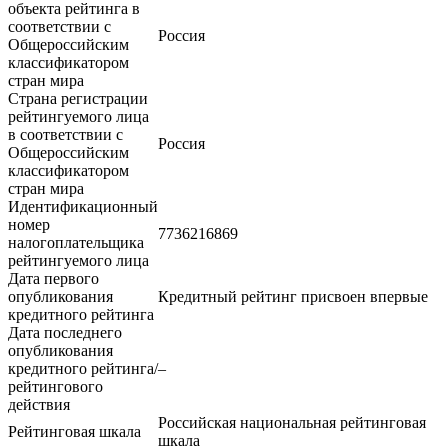
объекта рейтинга в
соответствии с
Россия
Общероссийским
классификатором
стран мира
Страна регистрации
рейтингуемого лица
в соответствии с
Россия
Общероссийским
классификатором
стран мира
Идентификационный
номер
7736216869
налогоплательщика
рейтингуемого лица
Дата первого
опубликования
Кредитный рейтинг присвоен впервые
кредитного рейтинга
Дата последнего
опубликования
кредитного рейтинга/
–
рейтингового
действия
Российская национальная рейтинговая
Рейтинговая шкала
шкала