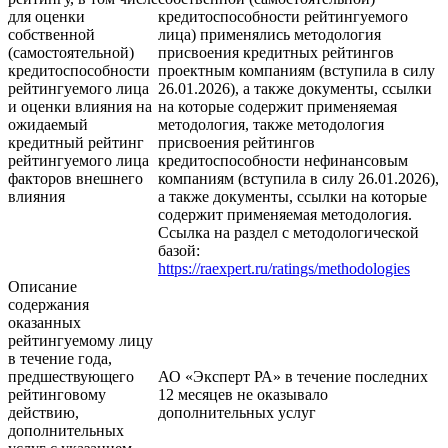
для оценки
кредитоспособности рейтингуемого
собственной
лица) применялись методология
(самостоятельной)
присвоения кредитных рейтингов
кредитоспособности
проектным компаниям (вступила в силу
рейтингуемого лица
26.01.2026), а также документы, ссылки
и оценки влияния на
на которые содержит применяемая
ожидаемый
методология, также методология
кредитный рейтинг
присвоения рейтингов
рейтингуемого лица
кредитоспособности нефинансовым
факторов внешнего
компаниям (вступила в силу 26.01.2026),
влияния
а также документы, ссылки на которые
содержит применяемая методология.
Ссылка на раздел с методологической
базой:
https://raexpert.ru/ratings/methodologies
Описание
содержания
оказанных
рейтингуемому лицу
в течение года,
предшествующего
АО «Эксперт РА» в течение последних
рейтинговому
12 месяцев не оказывало
действию,
дополнительных услуг
дополнительных