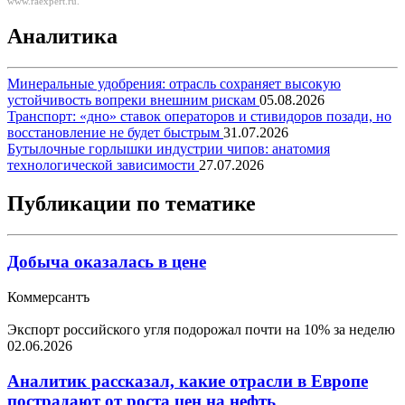
www.raexpert.ru.
Аналитика
Минеральные удобрения: отрасль сохраняет высокую
устойчивость вопреки внешним рискам
05.08.2026
Транспорт: «дно» ставок операторов и стивидоров позади, но
восстановление не будет быстрым
31.07.2026
Бутылочные горлышки индустрии чипов: анатомия
технологической зависимости
27.07.2026
Публикации по тематике
Добыча оказалась в цене
Коммерсантъ
Экспорт российского угля подорожал почти на 10% за неделю
02.06.2026
Аналитик рассказал, какие отрасли в Европе
пострадают от роста цен на нефть