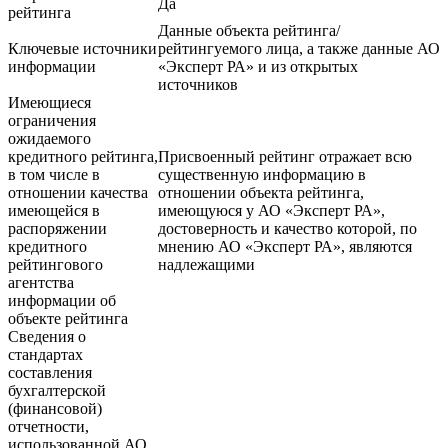
Да
рейтинга
Данные объекта рейтинга/
Ключевые источники
рейтингуемого лица, а также данные АО
информации
«Эксперт РА» и из открытых
источников
Имеющиеся
ограничения
ожидаемого
кредитного рейтинга,
Присвоенный рейтинг отражает всю
в том числе в
существенную информацию в
отношении качества
отношении объекта рейтинга,
имеющейся в
имеющуюся у АО «Эксперт РА»,
распоряжении
достоверность и качество которой, по
кредитного
мнению АО «Эксперт РА», являются
рейтингового
надлежащими
агентства
информации об
объекте рейтинга
Сведения о
стандартах
составления
бухгалтерской
(финансовой)
отчетности,
использованной АО