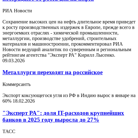
РИА Новости
Сохранение высоких цен на нефть длительное время приведет
к росту производственных издержек в Европе, прежде всего в
энергоемких отраслях - химической промышленности,
металлургии, производстве удобрений, строительных
материалов и машиностроении, прокомментировал РИА
Новости ведущий аналитик по суверенным и региональным
рейтингам агентства "Эксперт РА" Кирилл Лысенко.
09.03.2026
Металлурги переходят на российское
Коммерсантъ
Экспорт коксующегося угля из РФ в Индию вырос в январе на
60%
18.02.2026
"Эксперт РА": доля IT-расходов крупнейших
банков в 2025 году выросла до 27%
ТАСС