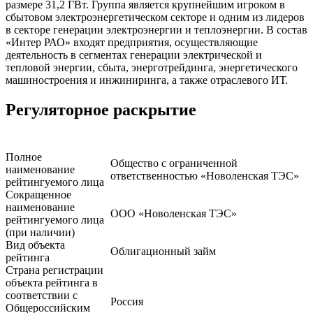
размере 31,2 ГВт. Группа является крупнейшим игроком в
сбытовом электроэнергетическом секторе и одним из лидеров
в секторе генерации электроэнергии и теплоэнергии. В состав
«Интер РАО» входят предприятия, осуществляющие
деятельность в сегментах генерации электрической и
тепловой энергии, сбыта, энерготрейдинга, энергетического
машиностроения и инжиниринга, а также отраслевого ИТ.
Регуляторное раскрытие
Полное
Общество с ограниченной
наименование
ответственностью «Новоленская ТЭС»
рейтингуемого лица
Сокращенное
наименование
ООО «Новоленская ТЭС»
рейтингуемого лица
(при наличии)
Вид объекта
Облигационный займ
рейтинга
Страна регистрации
объекта рейтинга в
соответствии с
Россия
Общероссийским