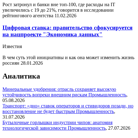
Рост затронул и банки вне топ-100, где расходы на IT
увеличились с 19 до 21%, говорится в исследовании
рейтингового агентства
11.02.2026
Цифровая ставка: правительство сфокусируется
на нацпроекте "Экономика данных"
Известия
В чем суть этой инициативы и как она может изменить жизнь
россиян
28.01.2026
Аналитика
Минеральные удобрения: отрасль сохраняет высокую
устойчивость вопреки внешним рискам
Промышленность
,
05.08.2026
Транспорт: «дно» ставок операторов и стивидоров позади, но
восстановление не будет быстрым
Промышленность
,
31.07.2026
Бутылочные горлышки индустрии чипов: анатомия
технологической зависимости
Промышленность
,
27.07.2026