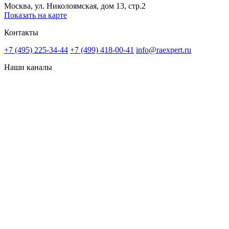
Москва, ул. Николоямская, дом 13, стр.2
Показать на карте
Контакты
+7 (495) 225-34-44
+7 (499) 418-00-41
info@raexpert.ru
Наши каналы