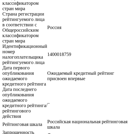
классификатором
стран мира
Страна регистрации
рейтингуемого лица
в соответствии с
Россия
Общероссийским
классификатором
стран мира
Идентификационный
номер
1400018759
налогоплательщика
рейтингуемого лица
Дата первого
опубликования
Ожидаемый кредитный рейтинг
ожидаемого
присвоен впервые
кредитного рейтинга
Дата последнего
опубликования
ожидаемого
–
кредитного рейтинга/
рейтингового
действия
Российская национальная рейтинговая
Рейтинговая шкала
шкала
Запрошенность