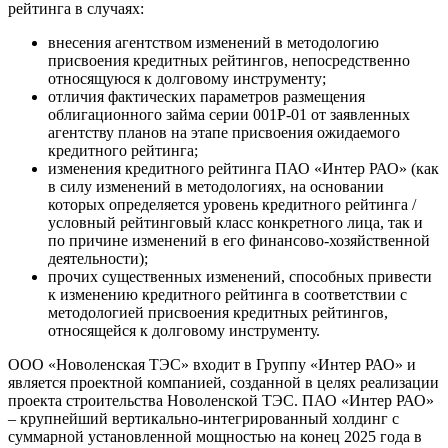
рейтинга в случаях:
внесения агентством изменений в методологию
присвоения кредитных рейтингов, непосредственно
относящуюся к долговому инструменту;
отличия фактических параметров размещения
облигационного займа серии 001P-01 от заявленных
агентству планов на этапе присвоения ожидаемого
кредитного рейтинга;
изменения кредитного рейтинга ПАО «Интер РАО» (как
в силу изменений в методологиях, на основании
которых определяется уровень кредитного рейтинга /
условный рейтинговый класс конкретного лица, так и
по причине изменений в его финансово-хозяйственной
деятельности);
прочих существенных изменений, способных привести
к изменению кредитного рейтинга в соответствии с
методологией присвоения кредитных рейтингов,
относящейся к долговому инструменту.
ООО «Новоленская ТЭС» входит в Группу «Интер РАО» и
является проектной компанией, созданной в целях реализации
проекта строительства Новоленской ТЭС. ПАО «Интер РАО»
– крупнейший вертикально-интегрированный холдинг с
суммарной установленной мощностью на конец 2025 года в