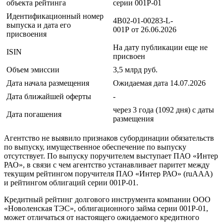
объекта рейтинга
серии 001P-01
Идентификационный номер
4B02-01-00283-L-
выпуска и дата его
001P от 26.06.2026
присвоения
На дату публикации еще не
ISIN
присвоен
Объем эмиссии
3,5 млрд руб.
Дата начала размещения
Ожидаемая дата 14.07.2026
Дата ближайшей оферты
-
через 3 года (1092 дня) с даты
Дата погашения
размещения
Агентство не выявило признаков субординации обязательств
по выпуску, имущественное обеспечение по выпуску
отсутствует. По выпуску поручителем выступает ПАО «Интер
РАО», в связи с чем агентство устанавливает паритет между
текущим рейтингом поручителя ПАО «Интер РАО» (ruAAA)
и рейтингом облигаций серии 001P-01.
Кредитный рейтинг долгового инструмента компании ООО
«Новоленская ТЭС», облигационного займа серии 001P-01,
может отличаться от настоящего ожидаемого кредитного