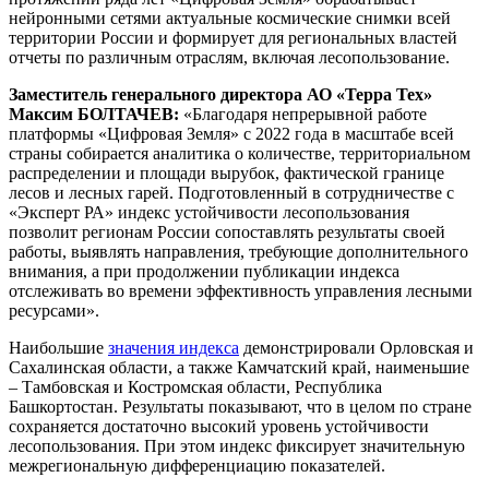
нейронными сетями актуальные космические снимки всей
территории России и формирует для региональных властей
отчеты по различным отраслям, включая лесопользование.
Заместитель генерального директора АО «Терра Тех»
Максим БОЛТАЧЕВ:
«Благодаря непрерывной работе
платформы «Цифровая Земля» с 2022 года в масштабе всей
страны собирается аналитика о количестве, территориальном
распределении и площади вырубок, фактической границе
лесов и лесных гарей. Подготовленный в сотрудничестве с
«Эксперт РА» индекс устойчивости лесопользования
позволит регионам России сопоставлять результаты своей
работы, выявлять направления, требующие дополнительного
внимания, а при продолжении публикации индекса
отслеживать во времени эффективность управления лесными
ресурсами».
Наибольшие
значения индекса
демонстрировали Орловская и
Сахалинская области, а также Камчатский край, наименьшие
– Тамбовская и Костромская области, Республика
Башкортостан. Результаты показывают, что в целом по стране
сохраняется достаточно высокий уровень устойчивости
лесопользования. При этом индекс фиксирует значительную
межрегиональную дифференциацию показателей.