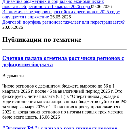
Динамика бюджетных и социально-экономических
показателей регионов за I квартал 2026 года
09.06.2026
Экономическое здоровье российских регионов в 2025 году:
ощущается напряжение
26.05.2026
Долговой портфель регионов: тяжелеет или перестраивается?
20.05.2026
Публикации по тематике
Счетная палата отметила рост числа регионов с
дефицитом бюджета
Ведомости
Число регионов с дефицитом бюджета выросло до 56 в I
квартале 2026 г. после 46 за аналогичный период 2025 г. Это
фиксирует Счетная палата (СП) в "Оперативном докладе о
ходе исполнения консолидированных бюджетов субъектов РФ
за январь – март 2026 г.". Тенденция к росту продолжается с
2022 г., когда таких регионов по итогам первых трех месяцев
было всего шесть.
16.06.2026
"Эксперт РА": с начала года прирост доходов