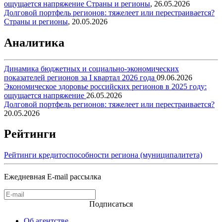
ощущается напряжение
Страны и регионы
,
26.05.2026
Долговой портфель регионов: тяжелеет или перестраивается?
Страны и регионы
,
20.05.2026
Аналитика
Динамика бюджетных и социально-экономических
показателей регионов за I квартал 2026 года
09.06.2026
Экономическое здоровье российских регионов в 2025 году:
ощущается напряжение
26.05.2026
Долговой портфель регионов: тяжелеет или перестраивается?
20.05.2026
Рейтинги
Рейтинги кредитоспособности региона (муниципалитета)
Ежедневная E-mail рассылка
Подписаться
Об агентстве