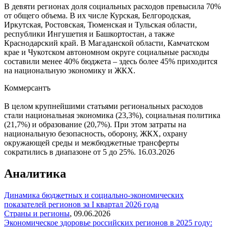
В девяти регионах доля социальных расходов превысила 70%
от общего объема. В их числе Курская, Белгородская,
Иркутская, Ростовская, Тюменская и Тульская области,
республики Ингушетия и Башкортостан, а также
Краснодарский край. В Магаданской области, Камчатском
крае и Чукотском автономном округе социальные расходы
составили менее 40% бюджета – здесь более 45% приходится
на национальную экономику и ЖКХ.
Коммерсантъ
В целом крупнейшими статьями региональных расходов
стали национальная экономика (23,3%), социальная политика
(21,7%) и образование (20,7%). При этом затраты на
национальную безопасность, оборону, ЖКХ, охрану
окружающей среды и межбюджетные трансферты
сократились в диапазоне от 5 до 25%.
16.03.2026
Аналитика
Динамика бюджетных и социально-экономических
показателей регионов за I квартал 2026 года
Страны и регионы
,
09.06.2026
Экономическое здоровье российских регионов в 2025 году: