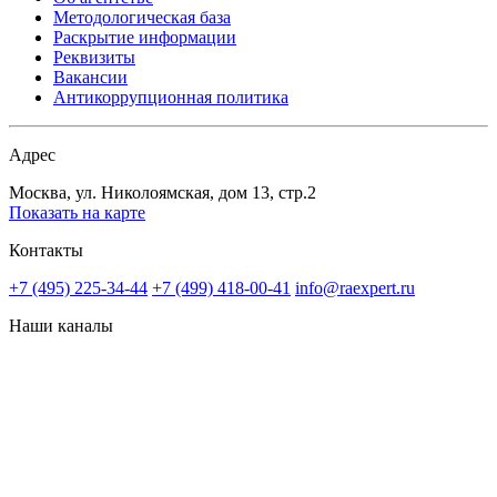
Методологическая база
Раскрытие информации
Реквизиты
Вакансии
Антикоррупционная политика
Адрес
Москва, ул. Николоямская, дом 13, стр.2
Показать на карте
Контакты
+7 (495) 225-34-44
+7 (499) 418-00-41
info@raexpert.ru
Наши каналы