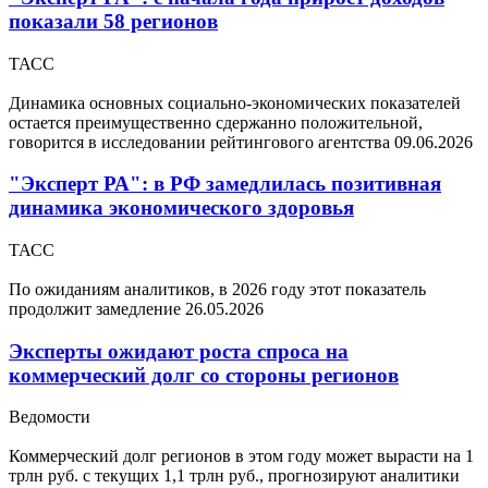
показали 58 регионов
ТАСС
Динамика основных социально-экономических показателей
остается преимущественно сдержанно положительной,
говорится в исследовании рейтингового агентства
09.06.2026
"Эксперт РА": в РФ замедлилась позитивная
динамика экономического здоровья
ТАСС
По ожиданиям аналитиков, в 2026 году этот показатель
продолжит замедление
26.05.2026
Эксперты ожидают роста спроса на
коммерческий долг со стороны регионов
Ведомости
Коммерческий долг регионов в этом году может вырасти на 1
трлн руб. с текущих 1,1 трлн руб., прогнозируют аналитики