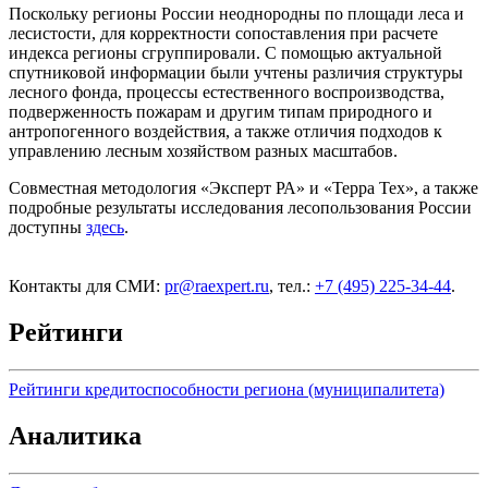
Поскольку регионы России неоднородны по площади леса и
лесистости, для корректности сопоставления при расчете
индекса регионы сгруппировали. С помощью актуальной
спутниковой информации были учтены различия структуры
лесного фонда, процессы естественного воспроизводства,
подверженность пожарам и другим типам природного и
антропогенного воздействия, а также отличия подходов к
управлению лесным хозяйством разных масштабов.
Совместная методология «Эксперт РА» и «Терра Тех», а также
подробные результаты исследования лесопользования России
доступны
здесь
.
Контакты для СМИ:
pr@raexpert.ru
, тел.:
+7 (495) 225-34-44
.
Рейтинги
Рейтинги кредитоспособности региона (муниципалитета)
Аналитика