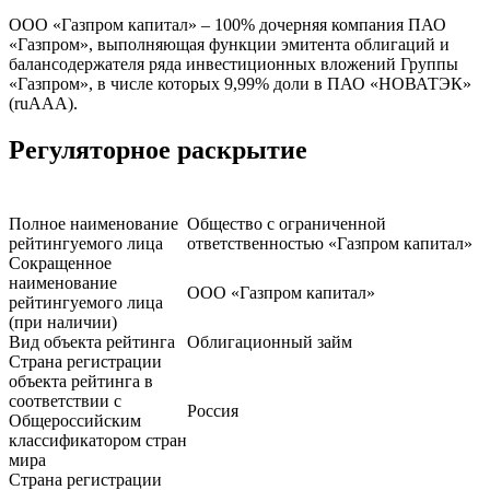
ООО «Газпром капитал» – 100% дочерняя компания ПАО
«Газпром», выполняющая функции эмитента облигаций и
балансодержателя ряда инвестиционных вложений Группы
«Газпром», в числе которых 9,99% доли в ПАО «НОВАТЭК»
(ruAAA).
Регуляторное раскрытие
Полное наименование
Общество с ограниченной
рейтингуемого лица
ответственностью «Газпром капитал»
Сокращенное
наименование
ООО «Газпром капитал»
рейтингуемого лица
(при наличии)
Вид объекта рейтинга
Облигационный займ
Страна регистрации
объекта рейтинга в
соответствии с
Россия
Общероссийским
классификатором стран
мира
Страна регистрации