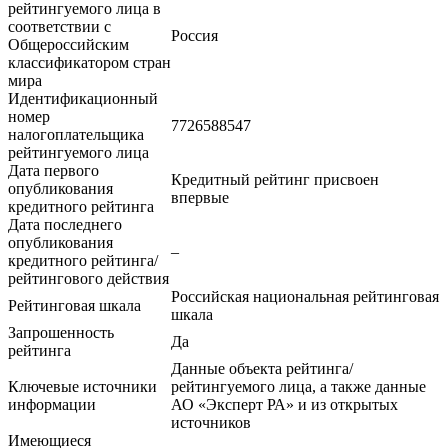
рейтингуемого лица в
соответствии с
Россия
Общероссийским
классификатором стран
мира
Идентификационный
номер
7726588547
налогоплательщика
рейтингуемого лица
Дата первого
Кредитный рейтинг присвоен
опубликования
впервые
кредитного рейтинга
Дата последнего
опубликования
–
кредитного рейтинга/
рейтингового действия
Российская национальная рейтинговая
Рейтинговая шкала
шкала
Запрошенность
Да
рейтинга
Данные объекта рейтинга/
Ключевые источники
рейтингуемого лица, а также данные
информации
АО «Эксперт РА» и из открытых
источников
Имеющиеся