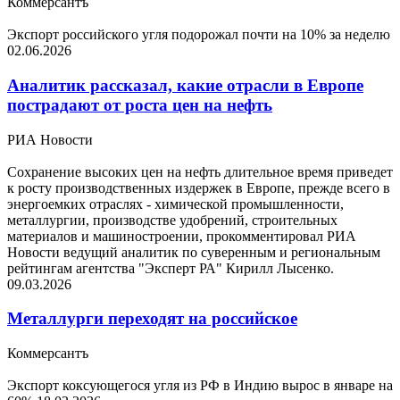
Коммерсантъ
Экспорт российского угля подорожал почти на 10% за неделю
02.06.2026
Аналитик рассказал, какие отрасли в Европе
пострадают от роста цен на нефть
РИА Новости
Сохранение высоких цен на нефть длительное время приведет
к росту производственных издержек в Европе, прежде всего в
энергоемких отраслях - химической промышленности,
металлургии, производстве удобрений, строительных
материалов и машиностроении, прокомментировал РИА
Новости ведущий аналитик по суверенным и региональным
рейтингам агентства "Эксперт РА" Кирилл Лысенко.
09.03.2026
Металлурги переходят на российское
Коммерсантъ
Экспорт коксующегося угля из РФ в Индию вырос в январе на