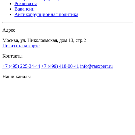
Реквизиты
Вакансии
Антикоррупционная политика
Адрес
Москва, ул. Николоямская, дом 13, стр.2
Показать на карте
Контакты
+7 (495) 225-34-44
+7 (499) 418-00-41
info@raexpert.ru
Наши каналы