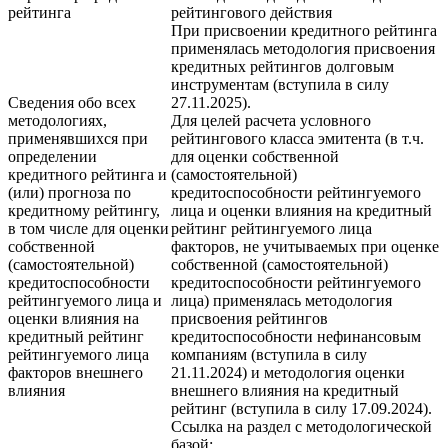
рейтинга
рейтингового действия
При присвоении кредитного рейтинга
применялась методология присвоения
кредитных рейтингов долговым
инструментам (вступила в силу
Сведения обо всех
27.11.2025).
методологиях,
Для целей расчета условного
применявшихся при
рейтингового класса эмитента (в т.ч.
определении
для оценки собственной
кредитного рейтинга и
(самостоятельной)
(или) прогноза по
кредитоспособности рейтингуемого
кредитному рейтингу,
лица и оценки влияния на кредитный
в том числе для оценки
рейтинг рейтингуемого лица
собственной
факторов, не учитываемых при оценке
(самостоятельной)
собственной (самостоятельной)
кредитоспособности
кредитоспособности рейтингуемого
рейтингуемого лица и
лица) применялась методология
оценки влияния на
присвоения рейтингов
кредитный рейтинг
кредитоспособности нефинансовым
рейтингуемого лица
компаниям (вступила в силу
факторов внешнего
21.11.2024) и методология оценки
влияния
внешнего влияния на кредитный
рейтинг (вступила в силу 17.09.2024).
Ссылка на раздел с методологической
базой: