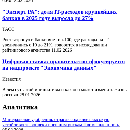
60%
18.02.2026
"Эксперт РА": доля IT-расходов крупнейших
банков в 2025 году выросла до 27%
ТАСС
Рост затронул и банки вне топ-100, где расходы на IT
увеличились с 19 до 21%, говорится в исследовании
рейтингового агентства
11.02.2026
Цифровая ставка: правительство сфокусируется
на нацпроекте "Экономика данных"
Известия
В чем суть этой инициативы и как она может изменить жизнь
россиян
28.01.2026
Аналитика
Минеральные удобрения: отрасль сохраняет высокую
устойчивость вопреки внешним рискам
Промышленность
,
05.08.2026