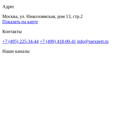
Адрес
Москва, ул. Николоямская, дом 13, стр.2
Показать на карте
Контакты
+7 (495) 225-34-44
+7 (499) 418-00-41
info@raexpert.ru
Наши каналы