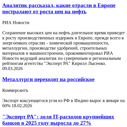
Аналитик рассказал, какие отрасли в Европе
пострадают от роста цен на нефть
РИА Новости
Сохранение высоких цен на нефть длительное время приведет
к росту производственных издержек в Европе, прежде всего в
энергоемких отраслях - химической промышленности,
металлургии, производстве удобрений, строительных
материалов и машиностроении, прокомментировал РИА
Новости ведущий аналитик по суверенным и региональным
рейтингам агентства "Эксперт РА" Кирилл Лысенко.
09.03.2026
Металлурги переходят на российское
Коммерсантъ
Экспорт коксующегося угля из РФ в Индию вырос в январе на
60%
18.02.2026
"Эксперт РА": доля IT-расходов крупнейших
банков в 2025 году выросла до 27%