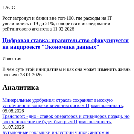
ТАСС
Рост затронул и банки вне топ-100, где расходы на IT
увеличились с 19 до 21%, говорится в исследовании
рейтингового агентства
11.02.2026
Цифровая ставка: правительство сфокусируется
на нацпроекте "Экономика данных"
Известия
В чем суть этой инициативы и как она может изменить жизнь
россиян
28.01.2026
Аналитика
Минеральные удобрения: отрасль сохраняет высокую
устойчивость вопреки внешним рискам
Промышленность
,
05.08.2026
Транспорт: «дно» ставок операторов и стивидоров позади, но
восстановление не будет быстрым
Промышленность
,
31.07.2026
Бутылочные горлышки индустрии чипов: анатомия