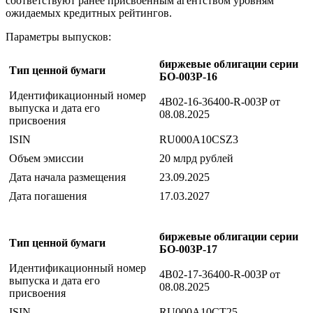
соответствуют ранее присвоенным агентством уровням
ожидаемых кредитных рейтингов.
Параметры выпусков:
биржевые облигации серии
Тип ценной бумаги
БО-003Р-16
Идентификационный номер
4B02-16-36400-R-003P от
выпуска и дата его
08.08.2025
присвоения
ISIN
RU000A10CSZ3
Объем эмиссии
20 млрд рублей
Дата начала размещения
23.09.2025
Дата погашения
17.03.2027
биржевые облигации серии
Тип ценной бумаги
БО-003Р-17
Идентификационный номер
4B02-17-36400-R-003P от
выпуска и дата его
08.08.2025
присвоения
ISIN
RU000A10CT25