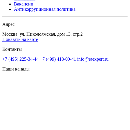
Вакансии
Антикоррупционная политика
Адрес
Москва, ул. Николоямская, дом 13, стр.2
Показать на карте
Контакты
+7 (495) 225-34-44
+7 (499) 418-00-41
info@raexpert.ru
Наши каналы