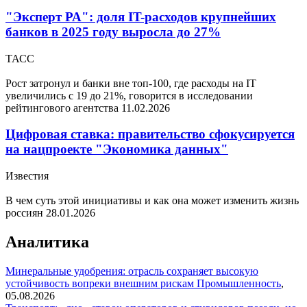
"Эксперт РА": доля IT-расходов крупнейших
банков в 2025 году выросла до 27%
ТАСС
Рост затронул и банки вне топ-100, где расходы на IT
увеличились с 19 до 21%, говорится в исследовании
рейтингового агентства
11.02.2026
Цифровая ставка: правительство сфокусируется
на нацпроекте "Экономика данных"
Известия
В чем суть этой инициативы и как она может изменить жизнь
россиян
28.01.2026
Аналитика
Минеральные удобрения: отрасль сохраняет высокую
устойчивость вопреки внешним рискам
Промышленность
,
05.08.2026