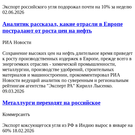
Экспорт российского угля подорожал почти на 10% за неделю
02.06.2026
Аналитик рассказал, какие отрасли в Европе
пострадают от роста цен на нефть
РИА Новости
Сохранение высоких цен на нефть длительное время приведет
к росту производственных издержек в Европе, прежде всего в
энергоемких отраслях - химической промышленности,
металлургии, производстве удобрений, строительных
материалов и машиностроении, прокомментировал РИА
Новости ведущий аналитик по суверенным и региональным
рейтингам агентства "Эксперт РА" Кирилл Лысенко.
09.03.2026
Металлурги переходят на российское
Коммерсантъ
Экспорт коксующегося угля из РФ в Индию вырос в январе на
60%
18.02.2026