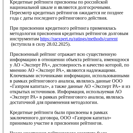
Кредитные рейтинги присвоены по российской
национальной шкале и являются долгосрочными.
Пересмотр кредитных рейтингов ожидается не позднее
года с даты последнего рейтингового действия.
При присвоении кредитного рейтинга применялась
методология присвоения кредитных рейтингов долговым
инструментам
https://raexpert.ru/ratings/methods/current
(вступила в силу 28.02.2025).
Присвоенный рейтинг отражает всю существенную
информацию в отношении объекта рейтинга, имеющуюся
у АО «Эксперт РА», достоверность и качество которой, по
мнению АО «Эксперт РА», являются надлежащими.
Ключевыми источниками информации, использованными
в рамках рейтингового анализа, являлись данные ООО
«Газпром капитал», а также данные АО «Эксперт РА» и из
открытых источников. Информация, используемая АО
«Эксперт РА» в рамках рейтингового анализа, являлась
достаточной для применения методологии.
Кредитные рейтинги были присвоены в рамках
заключенного договора, ООО «Газпром капитал»
принимало участие в присвоении рейтингов.