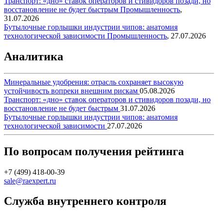
Транспорт: «дно» ставок операторов и стивидоров позади, но
восстановление не будет быстрым
Промышленность
,
31.07.2026
Бутылочные горлышки индустрии чипов: анатомия
технологической зависимости
Промышленность
,
27.07.2026
Аналитика
Минеральные удобрения: отрасль сохраняет высокую
устойчивость вопреки внешним рискам
05.08.2026
Транспорт: «дно» ставок операторов и стивидоров позади, но
восстановление не будет быстрым
31.07.2026
Бутылочные горлышки индустрии чипов: анатомия
технологической зависимости
27.07.2026
По вопросам получения рейтинга
+7 (499) 418-00-39
sale@raexpert.ru
Служба внутреннего контроля