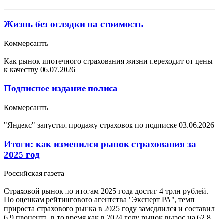
Жизнь без оглядки на стоимость
Коммерсантъ
Как рынок ипотечного страхования жизни переходит от цены
к качеству
06.07.2026
Подписное издание полиса
Коммерсантъ
"Яндекс" запустил продажу страховок по подписке
03.06.2026
Итоги: как изменился рынок страхования за
2025 год
Российская газета
Страховой рынок по итогам 2025 года достиг 4 трлн рублей.
По оценкам рейтингового агентства "Эксперт РА", темп
прироста страхового рынка в 2025 году замедлился и составил
6,9 процента, в то время как в 2024 году рынок вырос на 62,8