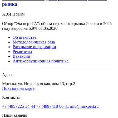
рынка
АЭИ Прайм
Обзор "Эксперт РА": объем страхового рынка России в 2025
году вырос на 6,9%
07.05.2026
Об агентстве
Методологическая база
Раскрытие информации
Реквизиты
Вакансии
Антикоррупционная политика
Адрес
Москва, ул. Николоямская, дом 13, стр.2
Показать на карте
Контакты
+7 (495) 225-34-44
+7 (499) 418-00-41
info@raexpert.ru
Наши каналы