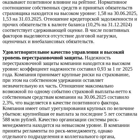
оказывают позитивное влияние на рейтинг. Нормативное
соотношение собственных средств и принятых обязательств
страховщика находится на высоком уровне: 1,58 на 30.06.2025,
1,53 на 31.03.2025. Отношение кредиторской задолженности и
прочих обязательств к валюте баланса (10,2% на 31.12.2024)
соответствует сдерживающей оценке. В числе позитивных
факторов выделяются отсутствие долговой нагрузки,
оценочных и внебалансовых обязательств.
Удовлетворительное качество управления и высокий
уровень перестраховочной защиты.
Надежность
перестраховочной защиты компании находится на высоком
уровне: коэффициент надежности составил 0,93 за 1 пг 2025
года. Компания принимает крупные риски на страхование,
при этом на собственном удержании оставляет
незначительную их часть. Отношение максимально
возможной по одному событию страховой выплаты-нетто к
собственным средствам компании на 30.06.2025 составило
2,3%, что выделяется в качестве позитивного фактора.
Компания имеет опыт урегулирования крупных по величине
убытков: крупнейшая ее выплата за последние 5 лет составила
588 млн рублей. Качество организации системы риск-
менеджмента находится на невысоком уровне. В компании
приняты регламенты по риск-менеджменту, однако
отдельного подразделения и коллегиального органа,