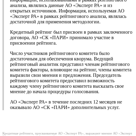
анализа, являлись данные АО «Эксперт РА» и из
открытых источников. Информация, используемая АО
«Эксперт РА» в рамках рейтингового анализа, являлась
достаточной для применения методологии.
Кредитный рейтинг был присвоен в рамках заключенного
договора, АО «СК «ПАРИ» принимало участие в
присвоении рейтинга.
Число участников рейтингового комитета было
достаточным для обеспечения кворума. Ведущий
рейтинговый аналитик представил членам рейтингового
комитета факторы, влияющие на рейтинг, члены комитета
выразили свои мнения и предложения. Председатель
рейтингового комитета предоставил возможность
каждому члену рейтингового комитета высказать свое
мнение до начала процедуры голосования.
АО «Эксперт РА» в течение последних 12 месяцев не
оказывало АО «СК «ПАРИ» дополнительных услуг.
Кредитные рейтинги, присваиваемые АО «Эксперт РА», выражают мнение АО «Эксперт