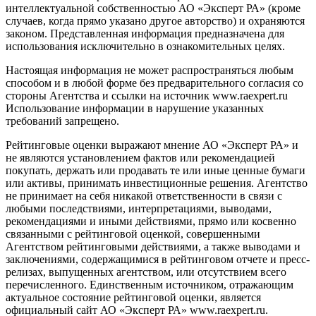
интеллектуальной собственностью АО «Эксперт РА» (кроме
случаев, когда прямо указано другое авторство) и охраняются
законом. Представленная информация предназначена для
использования исключительно в ознакомительных целях.
Настоящая информация не может распространяться любым
способом и в любой форме без предварительного согласия со
стороны Агентства и ссылки на источник www.raexpert.ru
Использование информации в нарушение указанных
требований запрещено.
Рейтинговые оценки выражают мнение АО «Эксперт РА» и
не являются установлением фактов или рекомендацией
покупать, держать или продавать те или иные ценные бумаги
или активы, принимать инвестиционные решения. Агентство
не принимает на себя никакой ответственности в связи с
любыми последствиями, интерпретациями, выводами,
рекомендациями и иными действиями, прямо или косвенно
связанными с рейтинговой оценкой, совершенными
Агентством рейтинговыми действиями, а также выводами и
заключениями, содержащимися в рейтинговом отчете и пресс-
релизах, выпущенных агентством, или отсутствием всего
перечисленного. Единственным источником, отражающим
актуальное состояние рейтинговой оценки, является
официальный сайт АО «Эксперт РА» www.raexpert.ru.