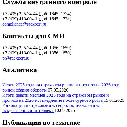
Служба внутреннего контроля
+7 (495) 225-34-44 (доб. 1645, 1734)
+7 (499) 418-00-41 (доб. 1645, 1734)
compliance@raexpert.ru
Контакты для СМИ
+7 (495) 225-34-44 (доб. 1856, 1650)
+7 (499) 418-00-41 (доб. 1856, 1650)
pr@raexpert.ru
Аналитика
Итоги 2025 года на страховом рынке и прогноз на 2026 год:
рынок сбавил обороты
07.05.2026
Итоги девяти месяцев 2025 года на страховом рынке и
прогноз на 2026-й: замедление после бурного роста
15.01.2026
Инновации в страховании: скорость, технологии,
искусственный интеллект
10.09.2025
Публикации по тематике