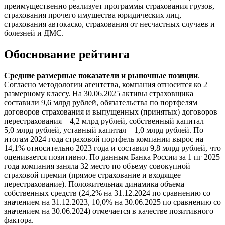
преимущественно реализует программы страхования грузов,
страхования прочего имущества юридических лиц,
страхования автокаско, страхования от несчастных случаев и
болезней и ДМС.
Обоснование рейтинга
Средние размерные показатели и рыночные позиции
.
Согласно методологии агентства, компания относится ко 2
размерному классу. На 30.06.2025 активы страховщика
составили 9,6 млрд рублей, обязательства по портфелям
договоров страхования и выпущенных (принятых) договоров
перестрахования – 4,2 млрд рублей, собственный капитал –
5,0 млрд рублей, уставный капитал – 1,0 млрд рублей. По
итогам 2024 года страховой портфель компании вырос на
14,1% относительно 2023 года и составил 9,8 млрд рублей, что
оценивается позитивно. По данным Банка России за 1 пг 2025
года компания заняла 32 место по объему совокупной
страховой премии (прямое страхование и входящее
перестрахование). Положительная динамика объема
собственных средств (24,2% на 31.12.2024 по сравнению со
значением на 31.12.2023, 10,0% на 30.06.2025 по сравнению со
значением на 30.06.2024) отмечается в качестве позитивного
фактора.