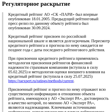
Регуляторное раскрытие
Кредитный рейтинг АО «СК «ПАРИ» был впервые
опубликован 18.01.2005. Предыдущий рейтинговый
пресс-релиз по данному объекту рейтинга был
опубликован 30.09.2024.
Кредитный рейтинг присвоен по российской
национальной шкале и является долгосрочным. Пересмотр
кредитного рейтинга и прогноза по нему ожидается не
позднее года с даты последнего рейтингового действия.
При присвоении кредитного рейтинга применялись
методология присвоения рейтингов финансовой
надежности страховым компаниям (вступила в силу
05.02.2025) и методология оценки внешнего влияния на
кредитный рейтинг (вступила в силу 25.07.2025)
https://raexpert.ru/ratings/methods/current
.
Присвоенный рейтинг и прогноз по нему отражают всю
существенную информацию в отношении объекта
рейтинга, имеющуюся у АО «Эксперт РА», достоверность
и качество которой, по мнению АО «Эксперт РА»,
являются надлежащими. Ключевыми источниками
информации, использованными в рамках рейтингового